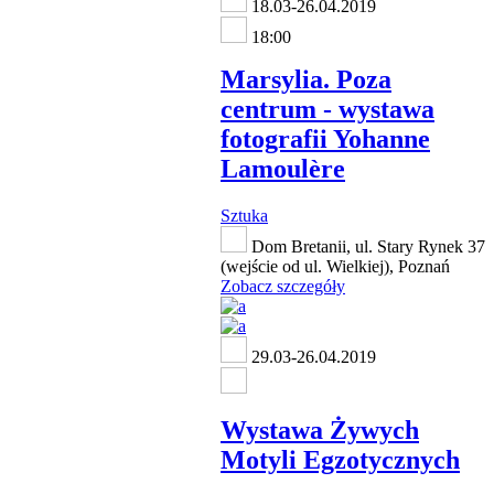
18.03-26.04.2019
18:00
Marsylia. Poza
centrum - wystawa
fotografii Yohanne
Lamoulère
Sztuka
Dom Bretanii, ul. Stary Rynek 37
(wejście od ul. Wielkiej), Poznań
Zobacz szczegóły
29.03-26.04.2019
Wystawa Żywych
Motyli Egzotycznych