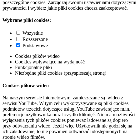
poszczególne cookies. Zarządzaj swoimi ustawieniami dotyczącymi
prywatności i wybierz jakie pliki cookies chcesz zaakceptować.
Wybrane pliki cookies:
Wszystkie
Rozszerzone
Podstawowe
Cookies plików wideo
Cookies wpływające na wydajność
Funkcjonalne pliki
Niezbędne pliki cookies (przyspieszają stronę)
Cookies plików wideo
Na naszym serwisie internetowym, zamieszczane są wideo z
serwisu YouTube. W tym celu wykorzystywane są pliki cookies
podmiotów trzecich dotyczące usługi YouTube zawierające m.in.
preferencje użytkownika oraz liczydło kliknięć. Nie ma możliwości
wyłączenia tych plików cookies ponieważ ładowane są dopiero
przy odtwarzaniu wideo. Jeżeli więc Użytkownik nie godzi się na
ich załadowanie, to nie powinien odtwarzać udostępnionych na
stronie wideo filmów.