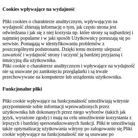
Cookies wpływające na wydajność
Pliki cookies o charakterze analitycznym, wpływającym na
wydajność zbierają informację o tym, jak często strona jest
odwiedzana i jak się z niej korzysta np. które strony są najbardziej i
najmniej popularne i w jaki sposób Użytkownicy poruszają się po
serwisie. Pomagają w identyfikowaniu problemów z
poszczególnymi podstronami. Dzięki temu możemy ulepszać
zawartość i wydajność strony i uczynić ją bardziej przyjazną i
intuicyjną dla użytkownika.
Pliki cookie o charakterze analitycznym i wpływające na wydajność
nie są usuwane po zamknięciu przeglądarki i są trwale
przechowywane na komputerze lub urządzeniu użytkownika.
Funkcjonalne pliki
Pliki cookie wpływające na funkcjonalność umożliwiają witrynie
przypomnienie sobie informacji wprowadzonych przez
użytkownika lub dokonanych przez niego wyborów (takich jak
język, wyrażone zgody) i mają na celu umożliwienie korzystania z
lepszych i bardziej spersonalizowanych funkcji. Pliki te umożliwiają
także optymalizację użytkowania witryny po zalogowaniu się.Pliki
cookie wpływające na funkcjonalność nie są usuwane po