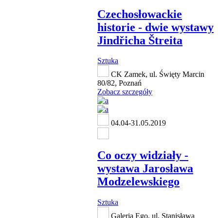
Czechosłowackie
historie - dwie wystawy
Jindřicha Štreita
Sztuka
CK Zamek, ul. Święty Marcin
80/82, Poznań
Zobacz szczegóły
04.04-31.05.2019
Co oczy widziały -
wystawa Jarosława
Modzelewskiego
Sztuka
Galeria Ego, ul. Stanisława