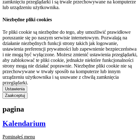
zamknięciu przeglądarki i są trwale przechowywane na komputerze
lub urządzeniu użytkownika.
Niezbędne pliki cookies
Te pliki cookie są niezbędne do tego, aby umożliwić prawidłowe
poruszanie się po naszym serwisie internetowym. Pozwalają na
działanie niezbędnych funkcji strony takich jak logowanie,
ustawienia preferencji prywatności lub zapewnienie bezpieczeństwa
i nie mogą być wyłączone. Możesz zmienić ustawienia przeglądarki,
aby zablokować te pliki cookie, jednakże niektóre funkcjonalności
strony mogą nie działać poprawnie. Niezbędne pliki cookie nie są
przechowywane w trwały sposób na komputerze lub innym
urządzeniu użytkownika i są usuwane z chwilą zamknięcia
przeglądarki.
Ustawienia
Zaakceptuj
pagina
Kalendarium
Pominąłeś menu