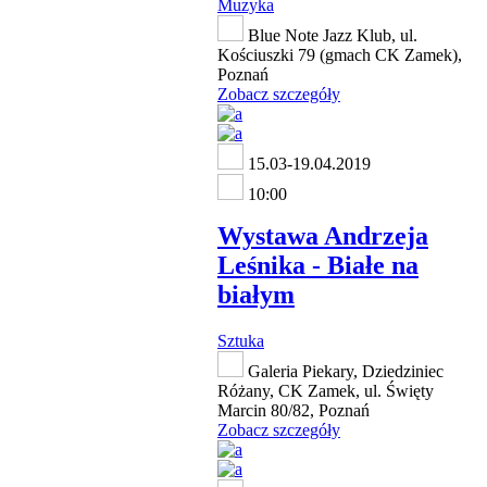
Muzyka
Blue Note Jazz Klub, ul.
Kościuszki 79 (gmach CK Zamek),
Poznań
Zobacz szczegóły
15.03-19.04.2019
10:00
Wystawa Andrzeja
Leśnika - Białe na
białym
Sztuka
Galeria Piekary, Dziedziniec
Różany, CK Zamek, ul. Święty
Marcin 80/82, Poznań
Zobacz szczegóły