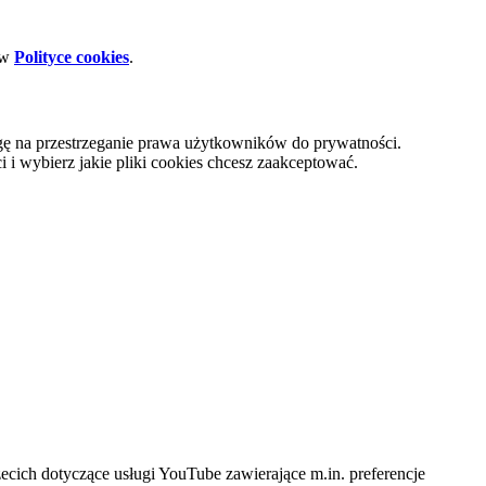
 w
Polityce cookies
.
gę na przestrzeganie prawa użytkowników do prywatności.
i wybierz jakie pliki cookies chcesz zaakceptować.
cich dotyczące usługi YouTube zawierające m.in. preferencje