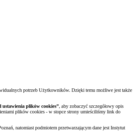
widualnych potrzeb Użytkowników. Dzięki temu możliwe jest także
 ustawienia plików cookies”
, aby zobaczyć szczegółowy opis
ieniami plików cookies - w stopce strony umieściliśmy link do
oznań, natomiast podmiotem przetwarzającym dane jest Instytut