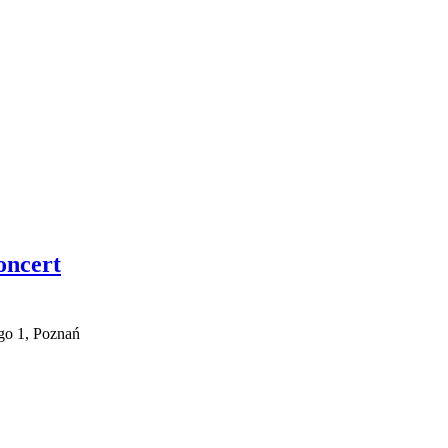
oncert
go 1, Poznań