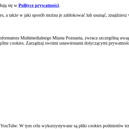
dują się w
Polityce prywatności
.
es, a także w jaki sposób można je zablokować lub usunąć, znajdziesz
nformatora Multimedialnego Miasta Poznania, zwraca szczególną uwa
ólne cookies. Zarządzaj swoimi ustawieniami dotyczącymi prywatności 
YouTube. W tym celu wykorzystywane są pliki cookies podmiotów trze