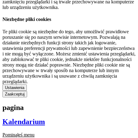
zamknięciu przeglądarki i są trwale przechowywane na komputerze
lub urządzeniu użytkownika.
Niezbędne pliki cookies
Te pliki cookie są niezbędne do tego, aby umożliwić prawidłowe
poruszanie się po naszym serwisie internetowym. Pozwalają na
działanie niezbędnych funkcji strony takich jak logowanie,
ustawienia preferencji prywatności lub zapewnienie bezpieczeństwa
i nie mogą być wyłączone. Możesz zmienić ustawienia przeglądarki,
aby zablokować te pliki cookie, jednakże niektóre funkcjonalności
strony mogą nie działać poprawnie. Niezbędne pliki cookie nie są
przechowywane w trwały sposób na komputerze lub innym
urządzeniu użytkownika i są usuwane z chwilą zamknięcia
przeglądarki.
Ustawienia
Zaakceptuj
pagina
Kalendarium
Pominąłeś menu