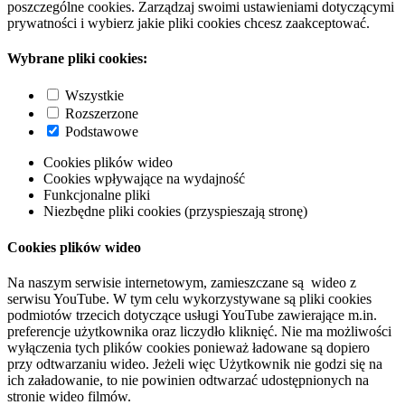
poszczególne cookies. Zarządzaj swoimi ustawieniami dotyczącymi
prywatności i wybierz jakie pliki cookies chcesz zaakceptować.
Wybrane pliki cookies:
Wszystkie
Rozszerzone
Podstawowe
Cookies plików wideo
Cookies wpływające na wydajność
Funkcjonalne pliki
Niezbędne pliki cookies (przyspieszają stronę)
Cookies plików wideo
Na naszym serwisie internetowym, zamieszczane są wideo z
serwisu YouTube. W tym celu wykorzystywane są pliki cookies
podmiotów trzecich dotyczące usługi YouTube zawierające m.in.
preferencje użytkownika oraz liczydło kliknięć. Nie ma możliwości
wyłączenia tych plików cookies ponieważ ładowane są dopiero
przy odtwarzaniu wideo. Jeżeli więc Użytkownik nie godzi się na
ich załadowanie, to nie powinien odtwarzać udostępnionych na
stronie wideo filmów.