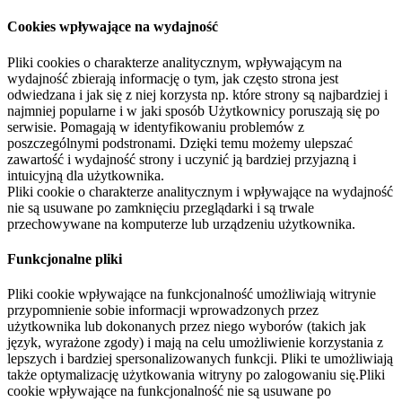
Cookies wpływające na wydajność
Pliki cookies o charakterze analitycznym, wpływającym na
wydajność zbierają informację o tym, jak często strona jest
odwiedzana i jak się z niej korzysta np. które strony są najbardziej i
najmniej popularne i w jaki sposób Użytkownicy poruszają się po
serwisie. Pomagają w identyfikowaniu problemów z
poszczególnymi podstronami. Dzięki temu możemy ulepszać
zawartość i wydajność strony i uczynić ją bardziej przyjazną i
intuicyjną dla użytkownika.
Pliki cookie o charakterze analitycznym i wpływające na wydajność
nie są usuwane po zamknięciu przeglądarki i są trwale
przechowywane na komputerze lub urządzeniu użytkownika.
Funkcjonalne pliki
Pliki cookie wpływające na funkcjonalność umożliwiają witrynie
przypomnienie sobie informacji wprowadzonych przez
użytkownika lub dokonanych przez niego wyborów (takich jak
język, wyrażone zgody) i mają na celu umożliwienie korzystania z
lepszych i bardziej spersonalizowanych funkcji. Pliki te umożliwiają
także optymalizację użytkowania witryny po zalogowaniu się.Pliki
cookie wpływające na funkcjonalność nie są usuwane po