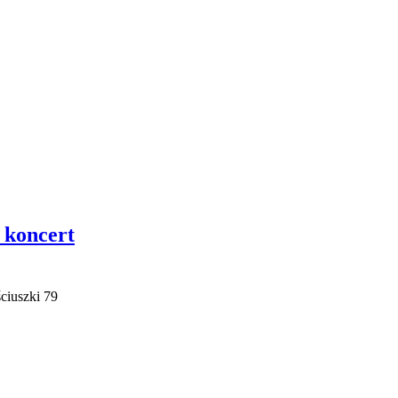
 koncert
ciuszki 79