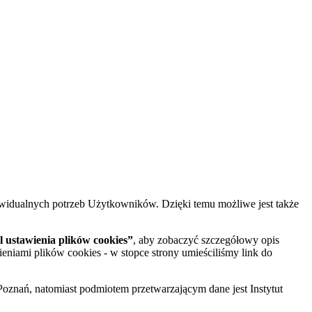
widualnych potrzeb Użytkowników. Dzięki temu możliwe jest także
 ustawienia plików cookies”
, aby zobaczyć szczegółowy opis
ieniami plików cookies - w stopce strony umieściliśmy link do
oznań, natomiast podmiotem przetwarzającym dane jest Instytut