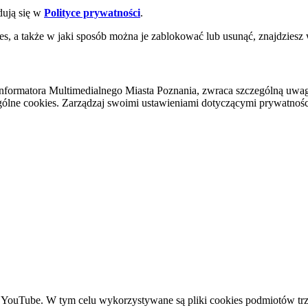
dują się w
Polityce prywatności
.
es, a także w jaki sposób można je zablokować lub usunąć, znajdziesz
nformatora Multimedialnego Miasta Poznania, zwraca szczególną uwa
ólne cookies. Zarządzaj swoimi ustawieniami dotyczącymi prywatności 
YouTube. W tym celu wykorzystywane są pliki cookies podmiotów trze