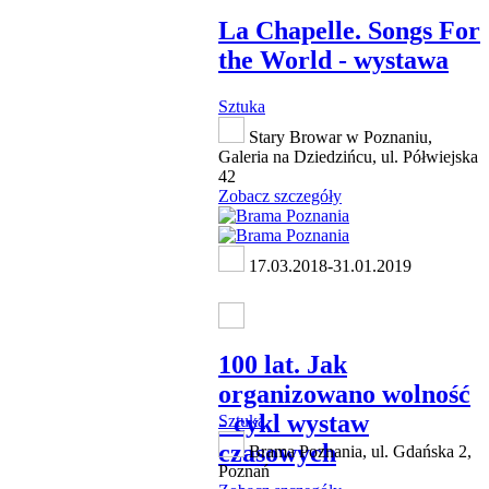
La Chapelle. Songs For
the World - wystawa
Sztuka
Stary Browar w Poznaniu,
Galeria na Dziedzińcu, ul. Półwiejska
42
Zobacz szczegóły
17.03.2018-31.01.2019
100 lat. Jak
organizowano wolność
- cykl wystaw
Sztuka
czasowych
Brama Poznania, ul. Gdańska 2,
Poznań