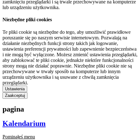
zamknięciu przeglądarki i są trwale przechowywane na komputerze
lub urządzeniu użytkownika.
Niezbędne pliki cookies
Te pliki cookie są niezbędne do tego, aby umożliwić prawidłowe
poruszanie się po naszym serwisie internetowym. Pozwalają na
działanie niezbędnych funkcji strony takich jak logowanie,
ustawienia preferencji prywatności lub zapewnienie bezpieczeństwa
i nie mogą być wyłączone. Możesz zmienić ustawienia przeglądarki,
aby zablokować te pliki cookie, jednakże niektóre funkcjonalności
strony mogą nie działać poprawnie. Niezbędne pliki cookie nie są
przechowywane w trwały sposób na komputerze lub innym
urządzeniu użytkownika i są usuwane z chwilą zamknięcia
przeglądarki.
Ustawienia
Zaakceptuj
pagina
Kalendarium
Pominąłeś menu