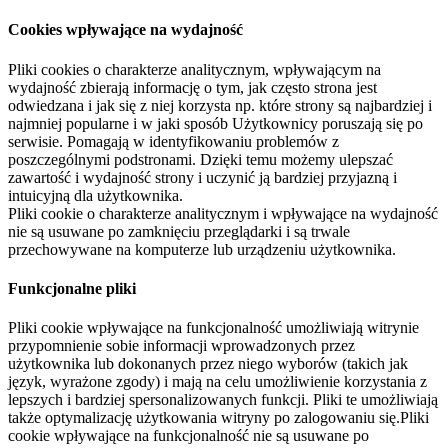
Cookies wpływające na wydajność
Pliki cookies o charakterze analitycznym, wpływającym na
wydajność zbierają informację o tym, jak często strona jest
odwiedzana i jak się z niej korzysta np. które strony są najbardziej i
najmniej popularne i w jaki sposób Użytkownicy poruszają się po
serwisie. Pomagają w identyfikowaniu problemów z
poszczególnymi podstronami. Dzięki temu możemy ulepszać
zawartość i wydajność strony i uczynić ją bardziej przyjazną i
intuicyjną dla użytkownika.
Pliki cookie o charakterze analitycznym i wpływające na wydajność
nie są usuwane po zamknięciu przeglądarki i są trwale
przechowywane na komputerze lub urządzeniu użytkownika.
Funkcjonalne pliki
Pliki cookie wpływające na funkcjonalność umożliwiają witrynie
przypomnienie sobie informacji wprowadzonych przez
użytkownika lub dokonanych przez niego wyborów (takich jak
język, wyrażone zgody) i mają na celu umożliwienie korzystania z
lepszych i bardziej spersonalizowanych funkcji. Pliki te umożliwiają
także optymalizację użytkowania witryny po zalogowaniu się.Pliki
cookie wpływające na funkcjonalność nie są usuwane po