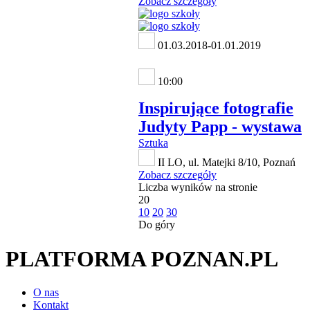
Zobacz szczegóły
01.03.2018-01.01.2019
10:00
Inspirujące fotografie
Judyty Papp - wystawa
Sztuka
II LO, ul. Matejki 8/10, Poznań
Zobacz szczegóły
Liczba wyników na stronie
20
10
20
30
Do góry
PLATFORMA POZNAN.PL
O nas
Kontakt