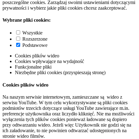
poszczególne cookies. Zarządzaj swoimi ustawieniami dotyczącymi
prywatności i wybierz jakie pliki cookies chcesz zaakceptować.
Wybrane pliki cookies:
Wszystkie
Rozszerzone
Podstawowe
Cookies plików wideo
Cookies wpływające na wydajność
Funkcjonalne pliki
Niezbędne pliki cookies (przyspieszają stronę)
Cookies plików wideo
Na naszym serwisie internetowym, zamieszczane są wideo z
serwisu YouTube. W tym celu wykorzystywane są pliki cookies
podmiotów trzecich dotyczące usługi YouTube zawierające m.in.
preferencje użytkownika oraz liczydło kliknięć. Nie ma możliwości
wyłączenia tych plików cookies ponieważ ładowane są dopiero
przy odtwarzaniu wideo. Jeżeli więc Użytkownik nie godzi się na
ich załadowanie, to nie powinien odtwarzać udostępnionych na
stronie wideo filmów.