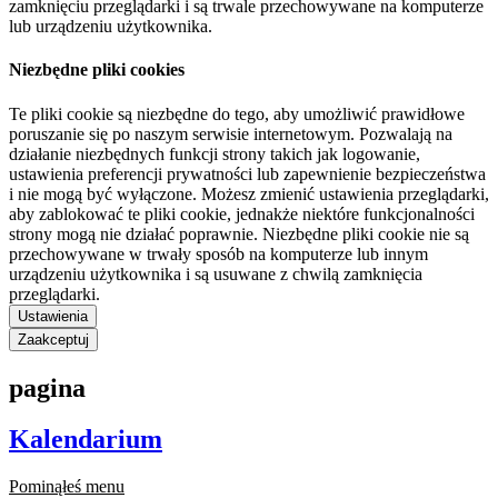
zamknięciu przeglądarki i są trwale przechowywane na komputerze
lub urządzeniu użytkownika.
Niezbędne pliki cookies
Te pliki cookie są niezbędne do tego, aby umożliwić prawidłowe
poruszanie się po naszym serwisie internetowym. Pozwalają na
działanie niezbędnych funkcji strony takich jak logowanie,
ustawienia preferencji prywatności lub zapewnienie bezpieczeństwa
i nie mogą być wyłączone. Możesz zmienić ustawienia przeglądarki,
aby zablokować te pliki cookie, jednakże niektóre funkcjonalności
strony mogą nie działać poprawnie. Niezbędne pliki cookie nie są
przechowywane w trwały sposób na komputerze lub innym
urządzeniu użytkownika i są usuwane z chwilą zamknięcia
przeglądarki.
Ustawienia
Zaakceptuj
pagina
Kalendarium
Pominąłeś menu