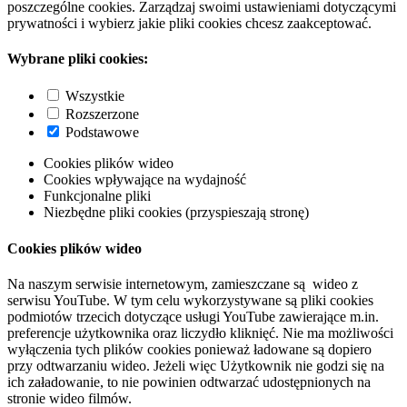
poszczególne cookies. Zarządzaj swoimi ustawieniami dotyczącymi
prywatności i wybierz jakie pliki cookies chcesz zaakceptować.
Wybrane pliki cookies:
Wszystkie
Rozszerzone
Podstawowe
Cookies plików wideo
Cookies wpływające na wydajność
Funkcjonalne pliki
Niezbędne pliki cookies (przyspieszają stronę)
Cookies plików wideo
Na naszym serwisie internetowym, zamieszczane są wideo z
serwisu YouTube. W tym celu wykorzystywane są pliki cookies
podmiotów trzecich dotyczące usługi YouTube zawierające m.in.
preferencje użytkownika oraz liczydło kliknięć. Nie ma możliwości
wyłączenia tych plików cookies ponieważ ładowane są dopiero
przy odtwarzaniu wideo. Jeżeli więc Użytkownik nie godzi się na
ich załadowanie, to nie powinien odtwarzać udostępnionych na
stronie wideo filmów.