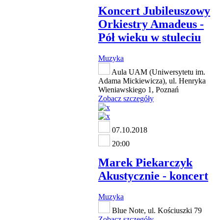
Koncert Jubileuszowy
Orkiestry Amadeus -
Pół wieku w stuleciu
Muzyka
Aula UAM (Uniwersytetu im.
Adama Mickiewicza), ul. Henryka
Wieniawskiego 1, Poznań
Zobacz szczegóły
07.10.2018
20:00
Marek Piekarczyk
Akustycznie - koncert
Muzyka
Blue Note, ul. Kościuszki 79
Zobacz szczegóły