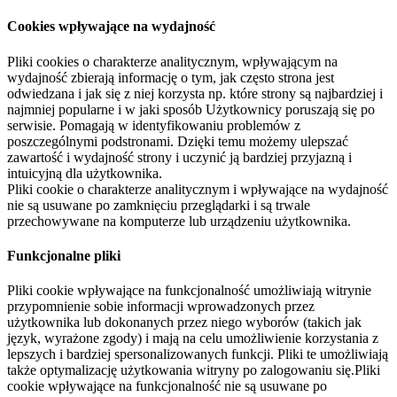
Cookies wpływające na wydajność
Pliki cookies o charakterze analitycznym, wpływającym na
wydajność zbierają informację o tym, jak często strona jest
odwiedzana i jak się z niej korzysta np. które strony są najbardziej i
najmniej popularne i w jaki sposób Użytkownicy poruszają się po
serwisie. Pomagają w identyfikowaniu problemów z
poszczególnymi podstronami. Dzięki temu możemy ulepszać
zawartość i wydajność strony i uczynić ją bardziej przyjazną i
intuicyjną dla użytkownika.
Pliki cookie o charakterze analitycznym i wpływające na wydajność
nie są usuwane po zamknięciu przeglądarki i są trwale
przechowywane na komputerze lub urządzeniu użytkownika.
Funkcjonalne pliki
Pliki cookie wpływające na funkcjonalność umożliwiają witrynie
przypomnienie sobie informacji wprowadzonych przez
użytkownika lub dokonanych przez niego wyborów (takich jak
język, wyrażone zgody) i mają na celu umożliwienie korzystania z
lepszych i bardziej spersonalizowanych funkcji. Pliki te umożliwiają
także optymalizację użytkowania witryny po zalogowaniu się.Pliki
cookie wpływające na funkcjonalność nie są usuwane po