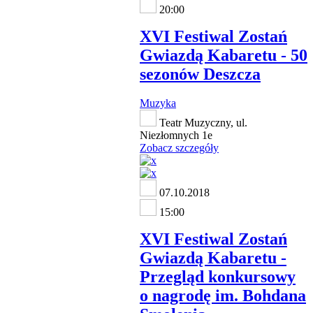
20:00
XVI Festiwal Zostań
Gwiazdą Kabaretu - 50
sezonów Deszcza
Muzyka
Teatr Muzyczny, ul.
Niezłomnych 1e
Zobacz szczegóły
07.10.2018
15:00
XVI Festiwal Zostań
Gwiazdą Kabaretu -
Przegląd konkursowy
o nagrodę im. Bohdana