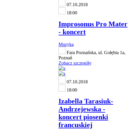
07.10.2018
18:00
Improsonus Pro Mater
- koncert
Muzyka
Fara Poznańska, ul. Gołębia 1a,
Poznań
Zobacz szczegóły
07.10.2018
18:00
Izabella Tarasiuk-
Andrzejewska -
koncert piosenki
francuskiej