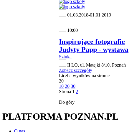
01.03.2018-01.01.2019
10:00
Inspirujące fotografie
Judyty Papp - wystawa
Sztuka
II LO, ul. Matejki 8/10, Poznań
Zobacz szczegóły
Liczba wyników na stronie
20
10
20
30
Strona
1
2
następna strona
Do góry
PLATFORMA POZNAN.PL
O nas