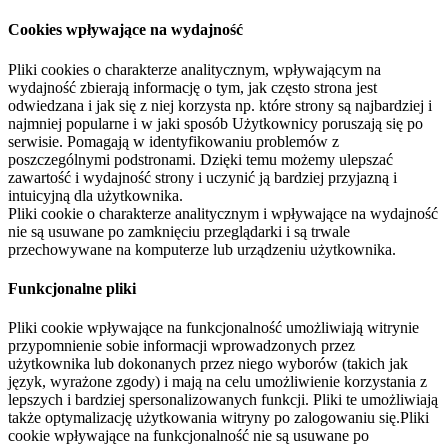
Cookies wpływające na wydajność
Pliki cookies o charakterze analitycznym, wpływającym na
wydajność zbierają informację o tym, jak często strona jest
odwiedzana i jak się z niej korzysta np. które strony są najbardziej i
najmniej popularne i w jaki sposób Użytkownicy poruszają się po
serwisie. Pomagają w identyfikowaniu problemów z
poszczególnymi podstronami. Dzięki temu możemy ulepszać
zawartość i wydajność strony i uczynić ją bardziej przyjazną i
intuicyjną dla użytkownika.
Pliki cookie o charakterze analitycznym i wpływające na wydajność
nie są usuwane po zamknięciu przeglądarki i są trwale
przechowywane na komputerze lub urządzeniu użytkownika.
Funkcjonalne pliki
Pliki cookie wpływające na funkcjonalność umożliwiają witrynie
przypomnienie sobie informacji wprowadzonych przez
użytkownika lub dokonanych przez niego wyborów (takich jak
język, wyrażone zgody) i mają na celu umożliwienie korzystania z
lepszych i bardziej spersonalizowanych funkcji. Pliki te umożliwiają
także optymalizację użytkowania witryny po zalogowaniu się.Pliki
cookie wpływające na funkcjonalność nie są usuwane po