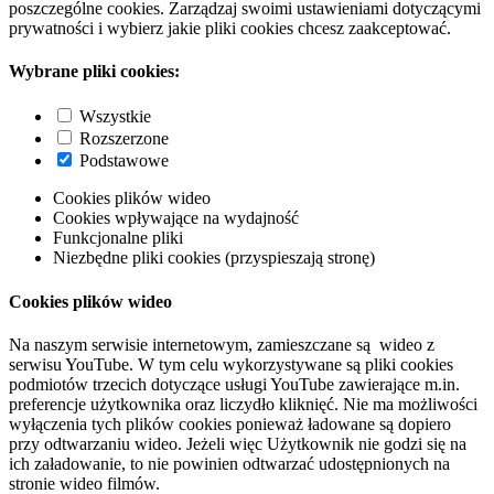
poszczególne cookies. Zarządzaj swoimi ustawieniami dotyczącymi
prywatności i wybierz jakie pliki cookies chcesz zaakceptować.
Wybrane pliki cookies:
Wszystkie
Rozszerzone
Podstawowe
Cookies plików wideo
Cookies wpływające na wydajność
Funkcjonalne pliki
Niezbędne pliki cookies (przyspieszają stronę)
Cookies plików wideo
Na naszym serwisie internetowym, zamieszczane są wideo z
serwisu YouTube. W tym celu wykorzystywane są pliki cookies
podmiotów trzecich dotyczące usługi YouTube zawierające m.in.
preferencje użytkownika oraz liczydło kliknięć. Nie ma możliwości
wyłączenia tych plików cookies ponieważ ładowane są dopiero
przy odtwarzaniu wideo. Jeżeli więc Użytkownik nie godzi się na
ich załadowanie, to nie powinien odtwarzać udostępnionych na
stronie wideo filmów.