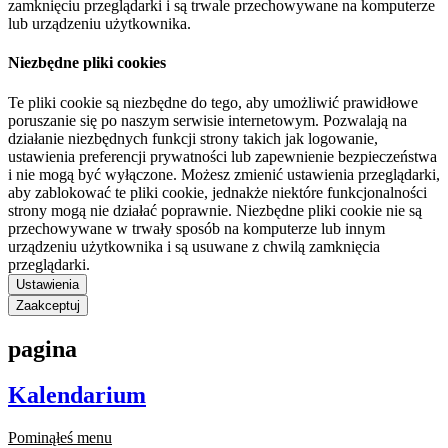
zamknięciu przeglądarki i są trwale przechowywane na komputerze
lub urządzeniu użytkownika.
Niezbędne pliki cookies
Te pliki cookie są niezbędne do tego, aby umożliwić prawidłowe
poruszanie się po naszym serwisie internetowym. Pozwalają na
działanie niezbędnych funkcji strony takich jak logowanie,
ustawienia preferencji prywatności lub zapewnienie bezpieczeństwa
i nie mogą być wyłączone. Możesz zmienić ustawienia przeglądarki,
aby zablokować te pliki cookie, jednakże niektóre funkcjonalności
strony mogą nie działać poprawnie. Niezbędne pliki cookie nie są
przechowywane w trwały sposób na komputerze lub innym
urządzeniu użytkownika i są usuwane z chwilą zamknięcia
przeglądarki.
Ustawienia
Zaakceptuj
pagina
Kalendarium
Pominąłeś menu