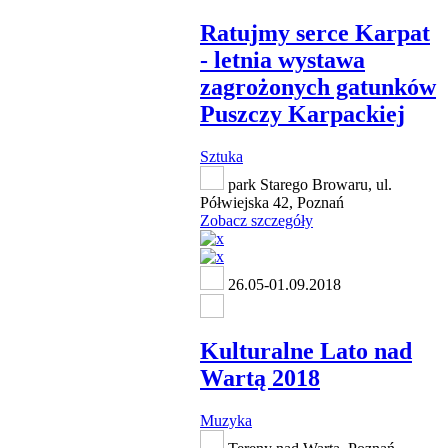
Ratujmy serce Karpat
- letnia wystawa
zagrożonych gatunków
Puszczy Karpackiej
Sztuka
park Starego Browaru, ul.
Półwiejska 42, Poznań
Zobacz szczegóły
26.05-01.09.2018
Kulturalne Lato nad
Wartą 2018
Muzyka