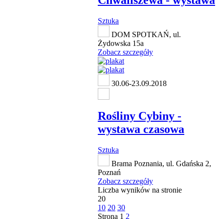
Chwaliszewa - wystawa
Sztuka
DOM SPOTKAŃ, ul.
Żydowska 15a
Zobacz szczegóły
30.06-23.09.2018
Rośliny Cybiny -
wystawa czasowa
Sztuka
Brama Poznania, ul. Gdańska 2,
Poznań
Zobacz szczegóły
Liczba wyników na stronie
20
10
20
30
Strona
1
2