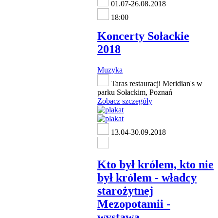
01.07-26.08.2018
18:00
Koncerty Sołackie
2018
Muzyka
Taras restauracji Meridian's w
parku Sołackim, Poznań
Zobacz szczegóły
13.04-30.09.2018
Kto był królem, kto nie
był królem - władcy
starożytnej
Mezopotamii -
wystawa