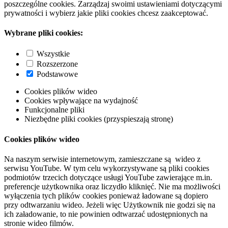
poszczególne cookies. Zarządzaj swoimi ustawieniami dotyczącymi
prywatności i wybierz jakie pliki cookies chcesz zaakceptować.
Wybrane pliki cookies:
Wszystkie
Rozszerzone
Podstawowe
Cookies plików wideo
Cookies wpływające na wydajność
Funkcjonalne pliki
Niezbędne pliki cookies (przyspieszają stronę)
Cookies plików wideo
Na naszym serwisie internetowym, zamieszczane są wideo z
serwisu YouTube. W tym celu wykorzystywane są pliki cookies
podmiotów trzecich dotyczące usługi YouTube zawierające m.in.
preferencje użytkownika oraz liczydło kliknięć. Nie ma możliwości
wyłączenia tych plików cookies ponieważ ładowane są dopiero
przy odtwarzaniu wideo. Jeżeli więc Użytkownik nie godzi się na
ich załadowanie, to nie powinien odtwarzać udostępnionych na
stronie wideo filmów.