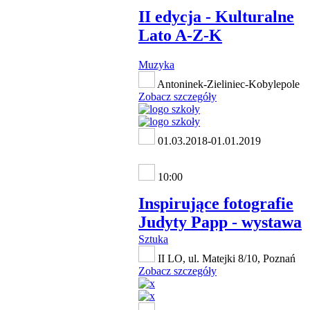
II edycja - Kulturalne
Lato A-Z-K
Muzyka
Antoninek-Zieliniec-Kobylepole
Zobacz szczegóły
01.03.2018-01.01.2019
10:00
Inspirujące fotografie
Judyty Papp - wystawa
Sztuka
II LO, ul. Matejki 8/10, Poznań
Zobacz szczegóły