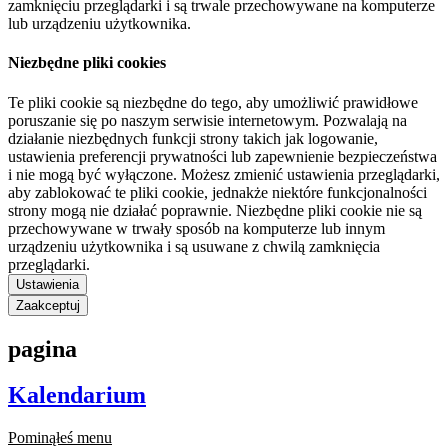
zamknięciu przeglądarki i są trwale przechowywane na komputerze
lub urządzeniu użytkownika.
Niezbędne pliki cookies
Te pliki cookie są niezbędne do tego, aby umożliwić prawidłowe
poruszanie się po naszym serwisie internetowym. Pozwalają na
działanie niezbędnych funkcji strony takich jak logowanie,
ustawienia preferencji prywatności lub zapewnienie bezpieczeństwa
i nie mogą być wyłączone. Możesz zmienić ustawienia przeglądarki,
aby zablokować te pliki cookie, jednakże niektóre funkcjonalności
strony mogą nie działać poprawnie. Niezbędne pliki cookie nie są
przechowywane w trwały sposób na komputerze lub innym
urządzeniu użytkownika i są usuwane z chwilą zamknięcia
przeglądarki.
Ustawienia
Zaakceptuj
pagina
Kalendarium
Pominąłeś menu