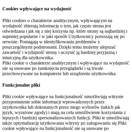
Cookies wpływające na wydajność
Pliki cookies o charakterze analitycznym, wpływającym na
wydajność zbierają informację o tym, jak często strona jest
odwiedzana i jak się z niej korzysta np. które strony są najbardziej i
najmniej popularne i w jaki sposób Użytkownicy poruszają się po
serwisie. Pomagają w identyfikowaniu problemów z
poszczególnymi podstronami. Dzięki temu możemy ulepszać
zawartość i wydajność strony i uczynić ją bardziej przyjazną i
intuicyjną dla użytkownika.
Pliki cookie o charakterze analitycznym i wpływające na wydajność
nie są usuwane po zamknięciu przeglądarki i są trwale
przechowywane na komputerze lub urządzeniu użytkownika.
Funkcjonalne pliki
Pliki cookie wpływające na funkcjonalność umożliwiają witrynie
przypomnienie sobie informacji wprowadzonych przez
użytkownika lub dokonanych przez niego wyborów (takich jak
język, wyrażone zgody) i mają na celu umożliwienie korzystania z
lepszych i bardziej spersonalizowanych funkcji. Pliki te umożliwiają
także optymalizację użytkowania witryny po zalogowaniu się.Pliki
cookie wpływające na funkcjonalność nie są usuwane po