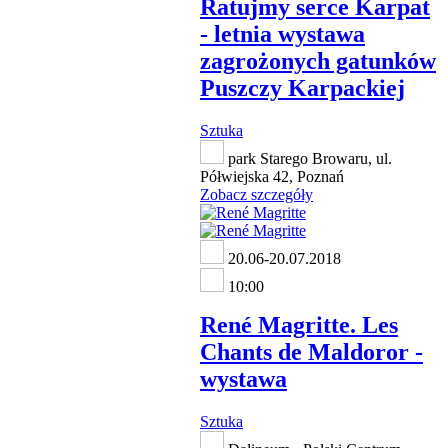
Ratujmy serce Karpat
- letnia wystawa
zagrożonych gatunków
Puszczy Karpackiej
Sztuka
park Starego Browaru, ul.
Półwiejska 42, Poznań
Zobacz szczegóły
20.06-20.07.2018
10:00
René Magritte. Les
Chants de Maldoror -
wystawa
Sztuka