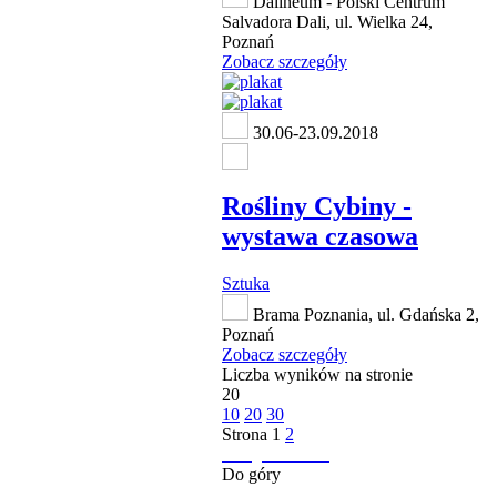
Dalineum - Polski Centrum
Salvadora Dali, ul. Wielka 24,
Poznań
Zobacz szczegóły
30.06-23.09.2018
Rośliny Cybiny -
wystawa czasowa
Sztuka
Brama Poznania, ul. Gdańska 2,
Poznań
Zobacz szczegóły
Liczba wyników na stronie
20
10
20
30
Strona
1
2
następna strona
Do góry