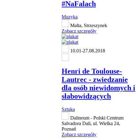
#NaFalach
Muzyka
Malta, Strzeszynek
Zobacz szczegóły
10.01-27.08.2018
Henri de Toulouse-
Lautrec - zwiedzanie
dla osób niewidomych i
słabowidzących
Sztuka
Dalineum - Polski Centrum
Salvadora Dali, ul. Wielka 24,
Poznań
Zobacz szczegóły