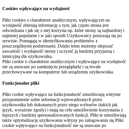
Cookies wpływające na wydajność
Pliki cookies o charakterze analitycznym, wpływającym na
wydajność zbierają informację o tym, jak często strona jest
odwiedzana i jak się z niej korzysta np. które strony są najbardziej i
najmniej popularne i w jaki sposób Użytkownicy poruszają się po
serwisie. Pomagają w identyfikowaniu problemów z
poszczególnymi podstronami. Dzięki temu możemy ulepszać
zawartość i wydajność strony i uczynić ją bardziej przyjazną i
intuicyjną dla użytkownika.
Pliki cookie o charakterze analitycznym i wpływające na wydajność
nie są usuwane po zamknięciu przeglądarki i są trwale
przechowywane na komputerze lub urządzeniu użytkownika.
Funkcjonalne pliki
Pliki cookie wpływające na funkcjonalność umożliwiają witrynie
przypomnienie sobie informacji wprowadzonych przez
użytkownika lub dokonanych przez niego wyborów (takich jak
język, wyrażone zgody) i mają na celu umożliwienie korzystania z
lepszych i bardziej spersonalizowanych funkcji. Pliki te umożliwiają
także optymalizację użytkowania witryny po zalogowaniu się.Pliki
cookie wpływające na funkcjonalność nie są usuwane po