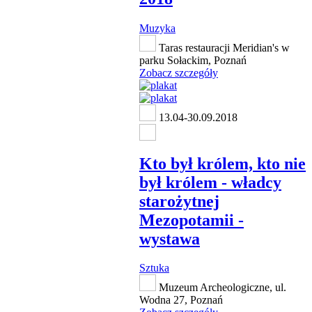
Muzyka
Taras restauracji Meridian's w
parku Sołackim, Poznań
Zobacz szczegóły
13.04-30.09.2018
Kto był królem, kto nie
był królem - władcy
starożytnej
Mezopotamii -
wystawa
Sztuka
Muzeum Archeologiczne, ul.
Wodna 27, Poznań