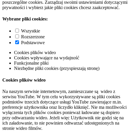
poszczególne cookies. Zarządzaj swoimi ustawieniami dotyczącymi
prywatności i wybierz jakie pliki cookies chcesz zaakceptować.
Wybrane pliki cookies:
Wszystkie
Rozszerzone
Podstawowe
Cookies plików wideo
Cookies wpływające na wydajność
Funkcjonalne pliki
Niezbędne pliki cookies (przyspieszają stronę)
Cookies plików wideo
Na naszym serwisie internetowym, zamieszczane są wideo z
serwisu YouTube. W tym celu wykorzystywane są pliki cookies
podmiotów trzecich dotyczące usługi YouTube zawierające m.in.
preferencje użytkownika oraz liczydło kliknięć. Nie ma możliwości
wyłączenia tych plików cookies ponieważ ładowane są dopiero
przy odtwarzaniu wideo. Jeżeli więc Użytkownik nie godzi się na
ich załadowanie, to nie powinien odtwarzać udostępnionych na
stronie wideo filmów.