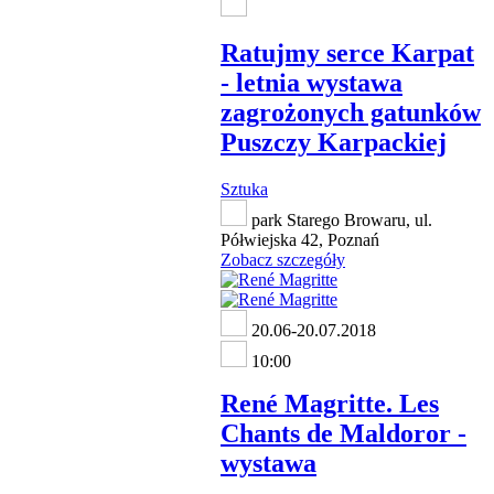
Ratujmy serce Karpat
- letnia wystawa
zagrożonych gatunków
Puszczy Karpackiej
Sztuka
park Starego Browaru, ul.
Półwiejska 42, Poznań
Zobacz szczegóły
20.06-20.07.2018
10:00
René Magritte. Les
Chants de Maldoror -
wystawa