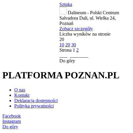
Sztuka
Dalineum - Polski Centrum
Salvadora Dali, ul. Wielka 24,
Poznań
Zobacz szczegóły
Liczba wyników na stronie
20
10
20
30
Strona
1
2
następna strona
Do góry
PLATFORMA POZNAN.PL
O nas
Kontakt
Deklaracja dostępności
Polityka prywatności
Facebook
Instagram
Do góry