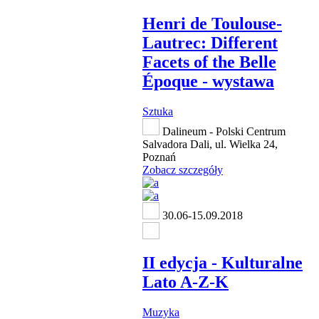
Henri de Toulouse-
Lautrec: Different
Facets of the Belle
Époque - wystawa
Sztuka
Dalineum - Polski Centrum
Salvadora Dali, ul. Wielka 24,
Poznań
Zobacz szczegóły
30.06-15.09.2018
II edycja - Kulturalne
Lato A-Z-K
Muzyka