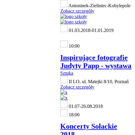
Antoninek-Zieliniec-Kobylepole
Zobacz szczegóły
01.03.2018-01.01.2019
10:00
Inspirujące fotografie
Judyty Papp - wystawa
Sztuka
II LO, ul. Matejki 8/10, Poznań
Zobacz szczegóły
01.07-26.08.2018
18:00
Koncerty Sołackie
2018