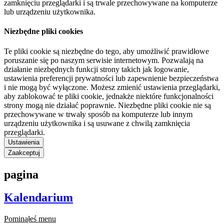
zamknięciu przeglądarki i są trwale przechowywane na komputerze
lub urządzeniu użytkownika.
Niezbędne pliki cookies
Te pliki cookie są niezbędne do tego, aby umożliwić prawidłowe
poruszanie się po naszym serwisie internetowym. Pozwalają na
działanie niezbędnych funkcji strony takich jak logowanie,
ustawienia preferencji prywatności lub zapewnienie bezpieczeństwa
i nie mogą być wyłączone. Możesz zmienić ustawienia przeglądarki,
aby zablokować te pliki cookie, jednakże niektóre funkcjonalności
strony mogą nie działać poprawnie. Niezbędne pliki cookie nie są
przechowywane w trwały sposób na komputerze lub innym
urządzeniu użytkownika i są usuwane z chwilą zamknięcia
przeglądarki.
Ustawienia
Zaakceptuj
pagina
Kalendarium
Pominąłeś menu