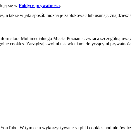
dują się w
Polityce prywatności
.
es, a także w jaki sposób można je zablokować lub usunąć, znajdziesz
nformatora Multimedialnego Miasta Poznania, zwraca szczególną uwa
ólne cookies. Zarządzaj swoimi ustawieniami dotyczącymi prywatności 
YouTube. W tym celu wykorzystywane są pliki cookies podmiotów trze