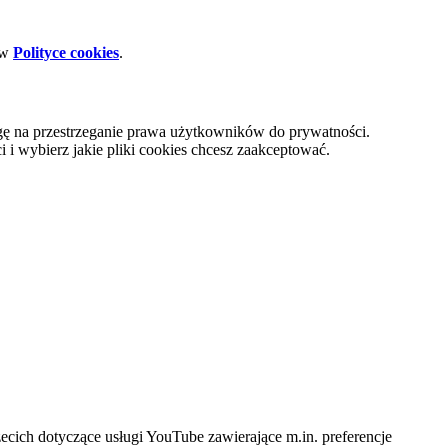
 w
Polityce cookies
.
gę na przestrzeganie prawa użytkowników do prywatności.
i wybierz jakie pliki cookies chcesz zaakceptować.
cich dotyczące usługi YouTube zawierające m.in. preferencje