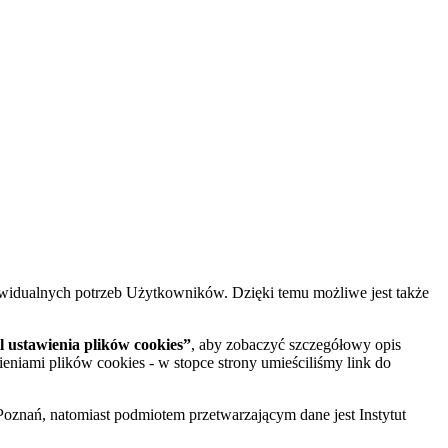
widualnych potrzeb Użytkowników. Dzięki temu możliwe jest także
 ustawienia plików cookies”
, aby zobaczyć szczegółowy opis
ieniami plików cookies - w stopce strony umieściliśmy link do
oznań, natomiast podmiotem przetwarzającym dane jest Instytut