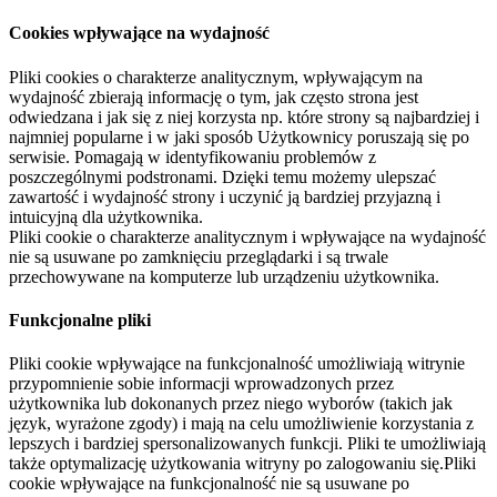
Cookies wpływające na wydajność
Pliki cookies o charakterze analitycznym, wpływającym na
wydajność zbierają informację o tym, jak często strona jest
odwiedzana i jak się z niej korzysta np. które strony są najbardziej i
najmniej popularne i w jaki sposób Użytkownicy poruszają się po
serwisie. Pomagają w identyfikowaniu problemów z
poszczególnymi podstronami. Dzięki temu możemy ulepszać
zawartość i wydajność strony i uczynić ją bardziej przyjazną i
intuicyjną dla użytkownika.
Pliki cookie o charakterze analitycznym i wpływające na wydajność
nie są usuwane po zamknięciu przeglądarki i są trwale
przechowywane na komputerze lub urządzeniu użytkownika.
Funkcjonalne pliki
Pliki cookie wpływające na funkcjonalność umożliwiają witrynie
przypomnienie sobie informacji wprowadzonych przez
użytkownika lub dokonanych przez niego wyborów (takich jak
język, wyrażone zgody) i mają na celu umożliwienie korzystania z
lepszych i bardziej spersonalizowanych funkcji. Pliki te umożliwiają
także optymalizację użytkowania witryny po zalogowaniu się.Pliki
cookie wpływające na funkcjonalność nie są usuwane po