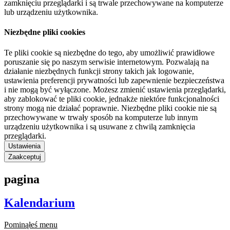
zamknięciu przeglądarki i są trwale przechowywane na komputerze
lub urządzeniu użytkownika.
Niezbędne pliki cookies
Te pliki cookie są niezbędne do tego, aby umożliwić prawidłowe
poruszanie się po naszym serwisie internetowym. Pozwalają na
działanie niezbędnych funkcji strony takich jak logowanie,
ustawienia preferencji prywatności lub zapewnienie bezpieczeństwa
i nie mogą być wyłączone. Możesz zmienić ustawienia przeglądarki,
aby zablokować te pliki cookie, jednakże niektóre funkcjonalności
strony mogą nie działać poprawnie. Niezbędne pliki cookie nie są
przechowywane w trwały sposób na komputerze lub innym
urządzeniu użytkownika i są usuwane z chwilą zamknięcia
przeglądarki.
Ustawienia
Zaakceptuj
pagina
Kalendarium
Pominąłeś menu