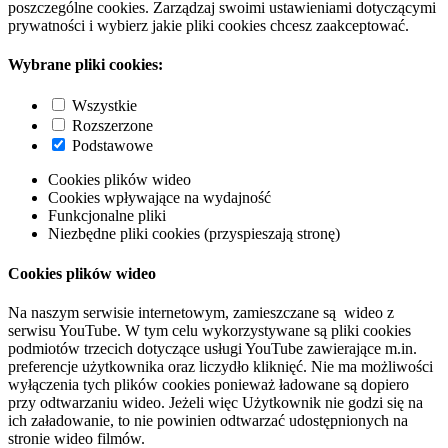
poszczególne cookies. Zarządzaj swoimi ustawieniami dotyczącymi
prywatności i wybierz jakie pliki cookies chcesz zaakceptować.
Wybrane pliki cookies:
Wszystkie
Rozszerzone
Podstawowe
Cookies plików wideo
Cookies wpływające na wydajność
Funkcjonalne pliki
Niezbędne pliki cookies (przyspieszają stronę)
Cookies plików wideo
Na naszym serwisie internetowym, zamieszczane są wideo z
serwisu YouTube. W tym celu wykorzystywane są pliki cookies
podmiotów trzecich dotyczące usługi YouTube zawierające m.in.
preferencje użytkownika oraz liczydło kliknięć. Nie ma możliwości
wyłączenia tych plików cookies ponieważ ładowane są dopiero
przy odtwarzaniu wideo. Jeżeli więc Użytkownik nie godzi się na
ich załadowanie, to nie powinien odtwarzać udostępnionych na
stronie wideo filmów.