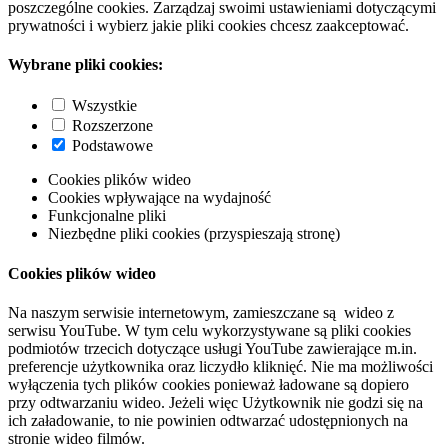
poszczególne cookies. Zarządzaj swoimi ustawieniami dotyczącymi
prywatności i wybierz jakie pliki cookies chcesz zaakceptować.
Wybrane pliki cookies:
Wszystkie
Rozszerzone
Podstawowe
Cookies plików wideo
Cookies wpływające na wydajność
Funkcjonalne pliki
Niezbędne pliki cookies (przyspieszają stronę)
Cookies plików wideo
Na naszym serwisie internetowym, zamieszczane są wideo z
serwisu YouTube. W tym celu wykorzystywane są pliki cookies
podmiotów trzecich dotyczące usługi YouTube zawierające m.in.
preferencje użytkownika oraz liczydło kliknięć. Nie ma możliwości
wyłączenia tych plików cookies ponieważ ładowane są dopiero
przy odtwarzaniu wideo. Jeżeli więc Użytkownik nie godzi się na
ich załadowanie, to nie powinien odtwarzać udostępnionych na
stronie wideo filmów.