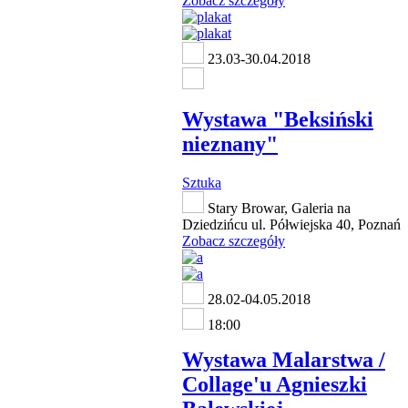
Zobacz szczegóły
23.03-30.04.2018
Wystawa "Beksiński
nieznany"
Sztuka
Stary Browar, Galeria na
Dziedzińcu ul. Półwiejska 40, Poznań
Zobacz szczegóły
28.02-04.05.2018
18:00
Wystawa Malarstwa /
Collage'u Agnieszki