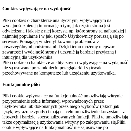
Cookies wpływające na wydajność
Pliki cookies o charakterze analitycznym, wpływającym na
wydajność zbierają informację o tym, jak często strona jest
odwiedzana i jak się z niej korzysta np. które strony są najbardziej i
najmniej popularne i w jaki sposób Użytkownicy poruszają się po
serwisie. Pomagają w identyfikowaniu problemów z
poszczególnymi podstronami. Dzięki temu możemy ulepszać
zawartość i wydajność strony i uczynić ją bardziej przyjazną i
intuicyjną dla użytkownika.
Pliki cookie o charakterze analitycznym i wpływające na wydajność
nie są usuwane po zamknięciu przeglądarki i są trwale
przechowywane na komputerze lub urządzeniu użytkownika.
Funkcjonalne pliki
Pliki cookie wpływające na funkcjonalność umożliwiają witrynie
przypomnienie sobie informacji wprowadzonych przez
użytkownika lub dokonanych przez niego wyborów (takich jak
język, wyrażone zgody) i mają na celu umożliwienie korzystania z
lepszych i bardziej spersonalizowanych funkcji. Pliki te umożliwiają
także optymalizację użytkowania witryny po zalogowaniu się.Pliki
cookie wpływające na funkcjonalność nie są usuwane po