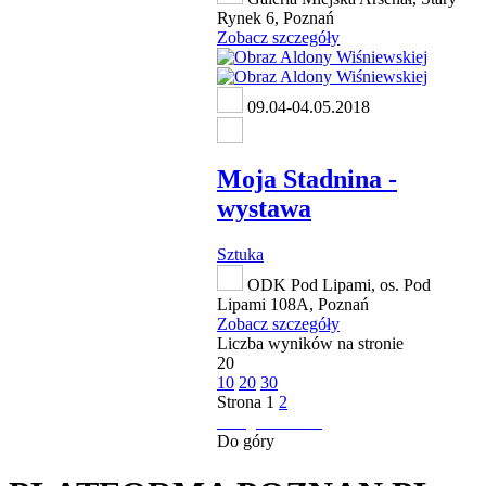
Rynek 6, Poznań
Zobacz szczegóły
09.04-04.05.2018
Moja Stadnina -
wystawa
Sztuka
ODK Pod Lipami, os. Pod
Lipami 108A, Poznań
Zobacz szczegóły
Liczba wyników na stronie
20
10
20
30
Strona
1
2
następna strona
Do góry