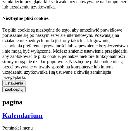
zamknięciu przeglądarki i są trwale przechowywane na komputerze
lub urządzeniu użytkownika.
Niezbędne pliki cookies
Te pliki cookie są niezbędne do tego, aby umożliwić prawidłowe
poruszanie się po naszym serwisie internetowym. Pozwalają na
działanie niezbędnych funkcji strony takich jak logowanie,
ustawienia preferencji prywatności lub zapewnienie bezpieczeństwa
i nie mogą być wyłączone. Możesz zmienić ustawienia przeglądarki,
aby zablokować te pliki cookie, jednakże niektóre funkcjonalności
strony mogą nie działać poprawnie. Niezbędne pliki cookie nie są
przechowywane w trwały sposób na komputerze lub innym
urządzeniu użytkownika i są usuwane z chwilą zamknięcia
przeglądarki.
Ustawienia
Zaakceptuj
pagina
Kalendarium
Pominąłeś menu