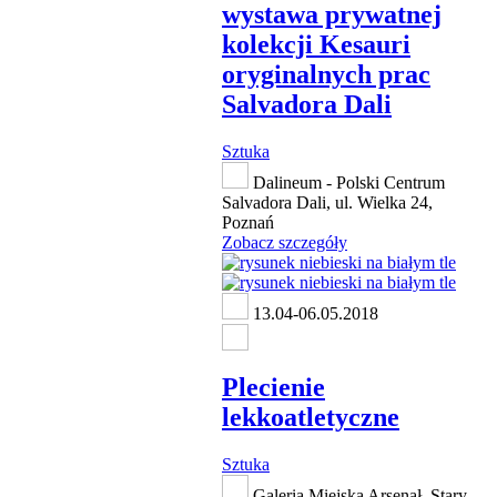
wystawa prywatnej
kolekcji Kesauri
oryginalnych prac
Salvadora Dali
Sztuka
Dalineum - Polski Centrum
Salvadora Dali, ul. Wielka 24,
Poznań
Zobacz szczegóły
13.04-06.05.2018
Plecienie
lekkoatletyczne
Sztuka
Galeria Miejska Arsenał, Stary