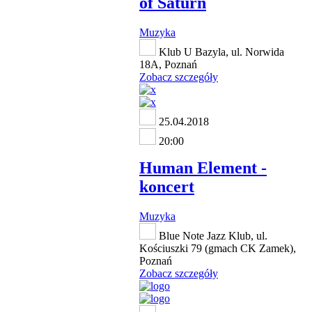
of Saturn
Muzyka
Klub U Bazyla, ul. Norwida
18A, Poznań
Zobacz szczegóły
25.04.2018
20:00
Human Element -
koncert
Muzyka
Blue Note Jazz Klub, ul.
Kościuszki 79 (gmach CK Zamek),
Poznań
Zobacz szczegóły