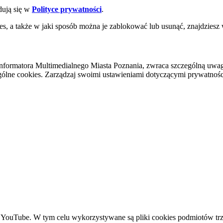
dują się w
Polityce prywatności
.
es, a także w jaki sposób można je zablokować lub usunąć, znajdziesz
nformatora Multimedialnego Miasta Poznania, zwraca szczególną uwa
ólne cookies. Zarządzaj swoimi ustawieniami dotyczącymi prywatności 
YouTube. W tym celu wykorzystywane są pliki cookies podmiotów trze