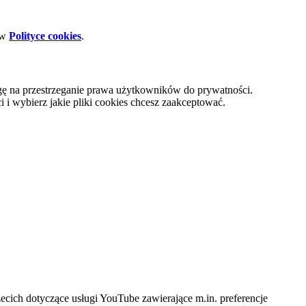
 w
Polityce cookies
.
gę na przestrzeganie prawa użytkowników do prywatności.
i wybierz jakie pliki cookies chcesz zaakceptować.
cich dotyczące usługi YouTube zawierające m.in. preferencje