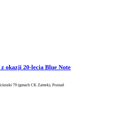
z okazji 20-lecia Blue Note
ościuszki 79 (gmach CK Zamek), Poznań