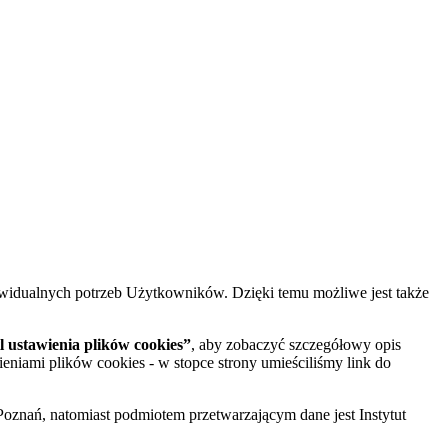
widualnych potrzeb Użytkowników. Dzięki temu możliwe jest także
 ustawienia plików cookies”
, aby zobaczyć szczegółowy opis
ieniami plików cookies - w stopce strony umieściliśmy link do
oznań, natomiast podmiotem przetwarzającym dane jest Instytut