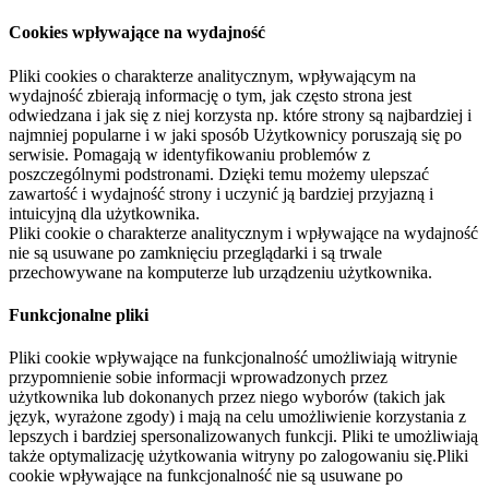
Cookies wpływające na wydajność
Pliki cookies o charakterze analitycznym, wpływającym na
wydajność zbierają informację o tym, jak często strona jest
odwiedzana i jak się z niej korzysta np. które strony są najbardziej i
najmniej popularne i w jaki sposób Użytkownicy poruszają się po
serwisie. Pomagają w identyfikowaniu problemów z
poszczególnymi podstronami. Dzięki temu możemy ulepszać
zawartość i wydajność strony i uczynić ją bardziej przyjazną i
intuicyjną dla użytkownika.
Pliki cookie o charakterze analitycznym i wpływające na wydajność
nie są usuwane po zamknięciu przeglądarki i są trwale
przechowywane na komputerze lub urządzeniu użytkownika.
Funkcjonalne pliki
Pliki cookie wpływające na funkcjonalność umożliwiają witrynie
przypomnienie sobie informacji wprowadzonych przez
użytkownika lub dokonanych przez niego wyborów (takich jak
język, wyrażone zgody) i mają na celu umożliwienie korzystania z
lepszych i bardziej spersonalizowanych funkcji. Pliki te umożliwiają
także optymalizację użytkowania witryny po zalogowaniu się.Pliki
cookie wpływające na funkcjonalność nie są usuwane po