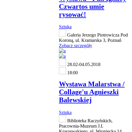
Czwartos umie
rysować!
Sztuka
Galeria Jerzego Piotrowicza Pod
Koroną, ul. Kramarska 3, Poznań
Zobacz szczegóły
28.02-04.05.2018
18:00
Wystawa Malarstwa /
Collage'u Agnieszki
Balewskiej
Sztuka
Biblioteka Raczyńskich,
Pracownia-Muzeum J.I.
Kraszewskiego, ul. Wroniecka 14,