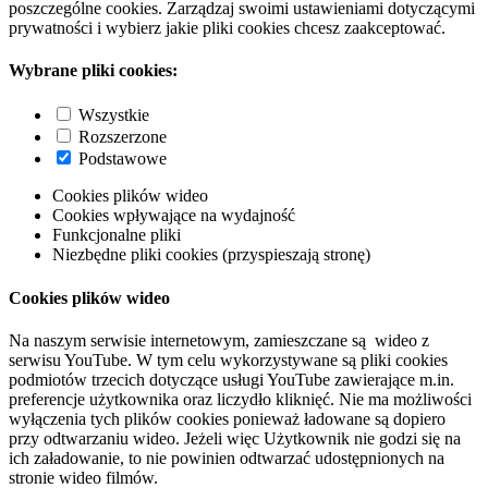
poszczególne cookies. Zarządzaj swoimi ustawieniami dotyczącymi
prywatności i wybierz jakie pliki cookies chcesz zaakceptować.
Wybrane pliki cookies:
Wszystkie
Rozszerzone
Podstawowe
Cookies plików wideo
Cookies wpływające na wydajność
Funkcjonalne pliki
Niezbędne pliki cookies (przyspieszają stronę)
Cookies plików wideo
Na naszym serwisie internetowym, zamieszczane są wideo z
serwisu YouTube. W tym celu wykorzystywane są pliki cookies
podmiotów trzecich dotyczące usługi YouTube zawierające m.in.
preferencje użytkownika oraz liczydło kliknięć. Nie ma możliwości
wyłączenia tych plików cookies ponieważ ładowane są dopiero
przy odtwarzaniu wideo. Jeżeli więc Użytkownik nie godzi się na
ich załadowanie, to nie powinien odtwarzać udostępnionych na
stronie wideo filmów.