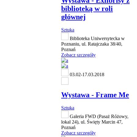
Wystawa - Exlibrisy z
biblioteką w roli
głównej
Sztuka
Biblioteka Uniwersytecka w
Poznaniu, ul. Ratajczaka 38/40,
Poznań
Zobacz szczegóły
03.02-17.03.2018
Wystawa - Frame Me
Sztuka
Galeria FWD (Pasaż Różowy,
lokal 24), ul. Święty Marcin 47,
Poznań
Zobacz szczegóły