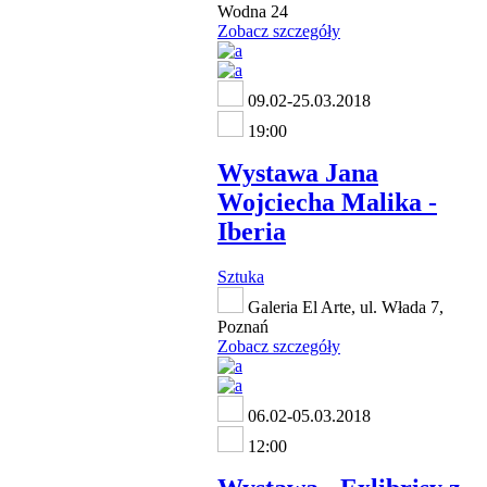
Wodna 24
Zobacz szczegóły
09.02-25.03.2018
19:00
Wystawa Jana
Wojciecha Malika -
Iberia
Sztuka
Galeria El Arte, ul. Włada 7,
Poznań
Zobacz szczegóły
06.02-05.03.2018
12:00