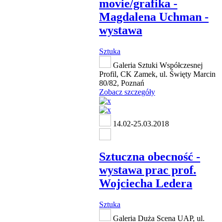
movie/grafika -
Magdalena Uchman -
wystawa
Sztuka
Galeria Sztuki Współczesnej
Profil, CK Zamek, ul. Święty Marcin
80/82, Poznań
Zobacz szczegóły
14.02-25.03.2018
Sztuczna obecność -
wystawa prac prof.
Wojciecha Ledera
Sztuka
Galeria Duża Scena UAP, ul.