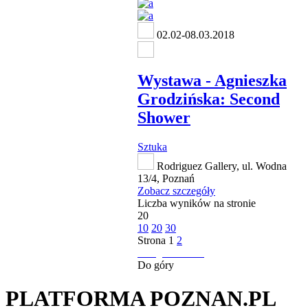
02.02-08.03.2018
Wystawa - Agnieszka
Grodzińska: Second
Shower
Sztuka
Rodriguez Gallery, ul. Wodna
13/4, Poznań
Zobacz szczegóły
Liczba wyników na stronie
20
10
20
30
Strona
1
2
następna strona
Do góry
PLATFORMA POZNAN.PL