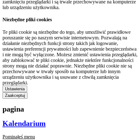
zamknięciu przeglądarki i są trwale przechowywane na komputerze
lub urządzeniu użytkownika.
Niezbędne pliki cookies
Te pliki cookie są niezbędne do tego, aby umożliwić prawidłowe
poruszanie się po naszym serwisie internetowym. Pozwalają na
działanie niezbędnych funkcji strony takich jak logowanie,
ustawienia preferencji prywatności lub zapewnienie bezpieczeństwa
i nie mogą być wyłączone. Możesz zmienić ustawienia przeglądarki,
aby zablokować te pliki cookie, jednakże niektóre funkcjonalności
strony mogą nie działać poprawnie. Niezbędne pliki cookie nie są
przechowywane w trwały sposób na komputerze lub innym
urządzeniu użytkownika i są usuwane z chwilą zamknięcia
przeglądarki.
Ustawienia
Zaakceptuj
pagina
Kalendarium
Pominąłeś menu