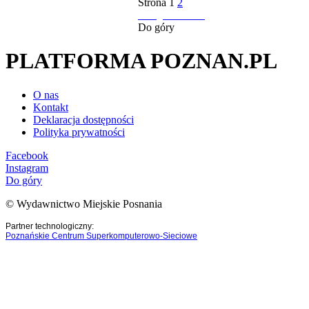
Strona
1
2
następna strona
Do góry
PLATFORMA POZNAN.PL
O nas
Kontakt
Deklaracja dostępności
Polityka prywatności
Facebook
Instagram
Do góry
© Wydawnictwo Miejskie Posnania
Partner technologiczny:
Poznańskie Centrum Superkomputerowo-Sieciowe