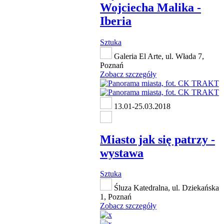
Wojciecha Malika -
Iberia
Sztuka
Galeria El Arte, ul. Włada 7,
Poznań
Zobacz szczegóły
13.01-25.03.2018
Miasto jak się patrzy -
wystawa
Sztuka
Śluza Katedralna, ul. Dziekańska
1, Poznań
Zobacz szczegóły