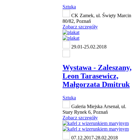
Sztuka
CK Zamek, ul. Święty Marcin
80/82, Poznań
Zobacz szczegóły
29.01-25.02.2018
Wystawa - Zaleszany,
Leon Tarasewicz,
Małgorzata Dmitruk
Sztuka
Galeria Miejska Arsenał, ul.
Stary Rynek 6, Poznań
Zobacz szczegóły
07.12.2017-28.02.2018