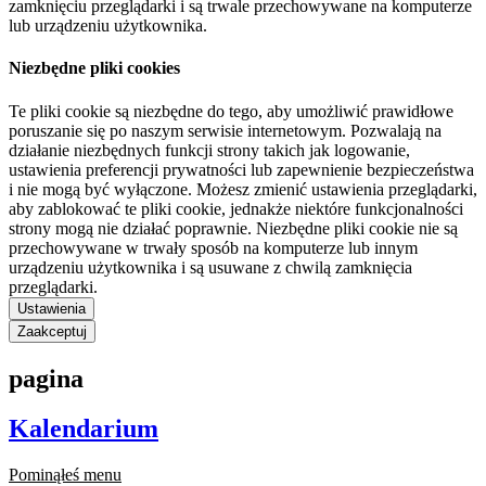
zamknięciu przeglądarki i są trwale przechowywane na komputerze
lub urządzeniu użytkownika.
Niezbędne pliki cookies
Te pliki cookie są niezbędne do tego, aby umożliwić prawidłowe
poruszanie się po naszym serwisie internetowym. Pozwalają na
działanie niezbędnych funkcji strony takich jak logowanie,
ustawienia preferencji prywatności lub zapewnienie bezpieczeństwa
i nie mogą być wyłączone. Możesz zmienić ustawienia przeglądarki,
aby zablokować te pliki cookie, jednakże niektóre funkcjonalności
strony mogą nie działać poprawnie. Niezbędne pliki cookie nie są
przechowywane w trwały sposób na komputerze lub innym
urządzeniu użytkownika i są usuwane z chwilą zamknięcia
przeglądarki.
Ustawienia
Zaakceptuj
pagina
Kalendarium
Pominąłeś menu