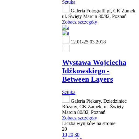
Sztuka
Galeria Fotografii pf, CK Zamek,
ul. Święty Marcin 80/82, Poznań
Zobacz szczegóły
12.01-25.03.2018
Wystawa Wojciecha
Idźkowskiego -
Between Layers
Sztuka
Galeria Piekary, Dziedziniec
Różany, CK Zamek, ul. Święty
Marcin 80/82, Poznań
Zobacz szczegóły
Liczba wyników na stronie
20
10
20
30