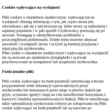
Cookies wpływające na wydajność
Pliki cookies o charakterze analitycznym, wpływającym na
wydajność zbierają informację o tym, jak często strona jest
odwiedzana i jak się z niej korzysta np. które strony są najbardziej i
najmniej popularne i w jaki sposób Użytkownicy poruszają się po
serwisie. Pomagają w identyfikowaniu problemów z
poszczególnymi podstronami. Dzięki temu możemy ulepszać
zawartość i wydajność strony i uczynić ją bardziej przyjazną i
intuicyjną dla użytkownika.
Pliki cookie o charakterze analitycznym i wpływające na wydajność
nie są usuwane po zamknięciu przeglądarki i są trwale
przechowywane na komputerze lub urządzeniu użytkownika.
Funkcjonalne pliki
Pliki cookie wpływające na funkcjonalność umożliwiają witrynie
przypomnienie sobie informacji wprowadzonych przez
użytkownika lub dokonanych przez niego wyborów (takich jak
język, wyrażone zgody) i mają na celu umożliwienie korzystania z
lepszych i bardziej spersonalizowanych funkcji. Pliki te umożliwiają
także optymalizację użytkowania witryny po zalogowaniu się.Pliki
cookie wpływające na funkcjonalność nie są usuwane po