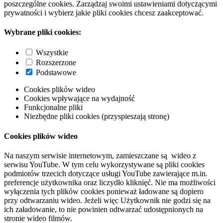
poszczególne cookies. Zarządzaj swoimi ustawieniami dotyczącymi
prywatności i wybierz jakie pliki cookies chcesz zaakceptować.
Wybrane pliki cookies:
Wszystkie
Rozszerzone
Podstawowe
Cookies plików wideo
Cookies wpływające na wydajność
Funkcjonalne pliki
Niezbędne pliki cookies (przyspieszają stronę)
Cookies plików wideo
Na naszym serwisie internetowym, zamieszczane są wideo z
serwisu YouTube. W tym celu wykorzystywane są pliki cookies
podmiotów trzecich dotyczące usługi YouTube zawierające m.in.
preferencje użytkownika oraz liczydło kliknięć. Nie ma możliwości
wyłączenia tych plików cookies ponieważ ładowane są dopiero
przy odtwarzaniu wideo. Jeżeli więc Użytkownik nie godzi się na
ich załadowanie, to nie powinien odtwarzać udostępnionych na
stronie wideo filmów.