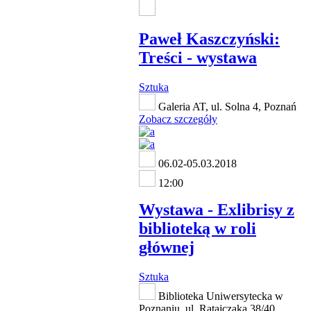
Paweł Kaszczyński:
Treści - wystawa
Sztuka
Galeria AT, ul. Solna 4, Poznań
Zobacz szczegóły
06.02-05.03.2018
12:00
Wystawa - Exlibrisy z
biblioteką w roli
głównej
Sztuka
Biblioteka Uniwersytecka w
Poznaniu, ul. Ratajczaka 38/40,