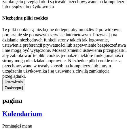
zamknięciu przeglądarki i są trwale przechowywane na komputerze
lub urządzeniu użytkownika.
Niezbędne pliki cookies
Te pliki cookie są niezbędne do tego, aby umożliwić prawidłowe
poruszanie się po naszym serwisie internetowym. Pozwalają na
działanie niezbędnych funkcji strony takich jak logowanie,
ustawienia preferencji prywatności lub zapewnienie bezpieczeństwa
i nie mogą być wyłączone. Możesz zmienić ustawienia przeglądarki,
aby zablokować te pliki cookie, jednakże niektóre funkcjonalności
strony mogą nie działać poprawnie. Niezbędne pliki cookie nie są
przechowywane w trwały sposób na komputerze lub innym
urządzeniu użytkownika i są usuwane z chwilą zamknięcia
przeglądarki.
Ustawienia
Zaakceptuj
pagina
Kalendarium
Pominąłeś menu