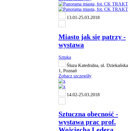
13.01-25.03.2018
Miasto jak się patrzy -
wystawa
Sztuka
Śluza Katedralna, ul. Dziekańska
1, Poznań
Zobacz szczegóły
14.02-25.03.2018
Sztuczna obecność -
wystawa prac prof.
Wojciecha Ledera