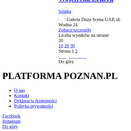
Sztuka
Galeria Duża Scena UAP, ul.
Wodna 24
Zobacz szczegóły
Liczba wyników na stronie
20
10
20
30
Strona
1
2
następna strona
Do góry
PLATFORMA POZNAN.PL
O nas
Kontakt
Deklaracja dostępności
Polityka prywatności
Facebook
Instagram
Do góry