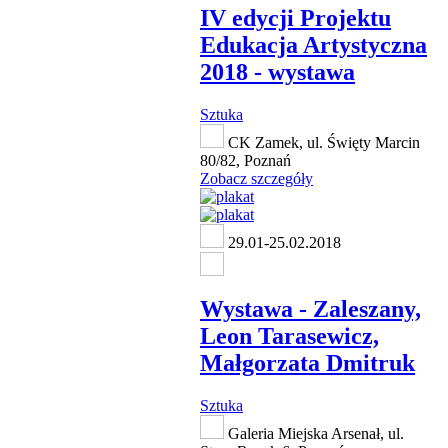
IV edycji Projektu
Edukacja Artystyczna
2018 - wystawa
Sztuka
CK Zamek, ul. Święty Marcin
80/82, Poznań
Zobacz szczegóły
29.01-25.02.2018
Wystawa - Zaleszany,
Leon Tarasewicz,
Małgorzata Dmitruk
Sztuka
Galeria Miejska Arsenał, ul.