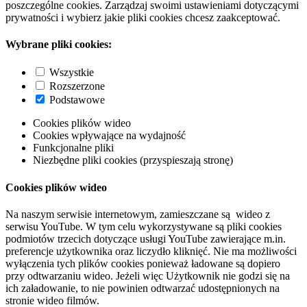
poszczególne cookies. Zarządzaj swoimi ustawieniami dotyczącymi
prywatności i wybierz jakie pliki cookies chcesz zaakceptować.
Wybrane pliki cookies:
Wszystkie
Rozszerzone
Podstawowe
Cookies plików wideo
Cookies wpływające na wydajność
Funkcjonalne pliki
Niezbędne pliki cookies (przyspieszają stronę)
Cookies plików wideo
Na naszym serwisie internetowym, zamieszczane są wideo z
serwisu YouTube. W tym celu wykorzystywane są pliki cookies
podmiotów trzecich dotyczące usługi YouTube zawierające m.in.
preferencje użytkownika oraz liczydło kliknięć. Nie ma możliwości
wyłączenia tych plików cookies ponieważ ładowane są dopiero
przy odtwarzaniu wideo. Jeżeli więc Użytkownik nie godzi się na
ich załadowanie, to nie powinien odtwarzać udostępnionych na
stronie wideo filmów.