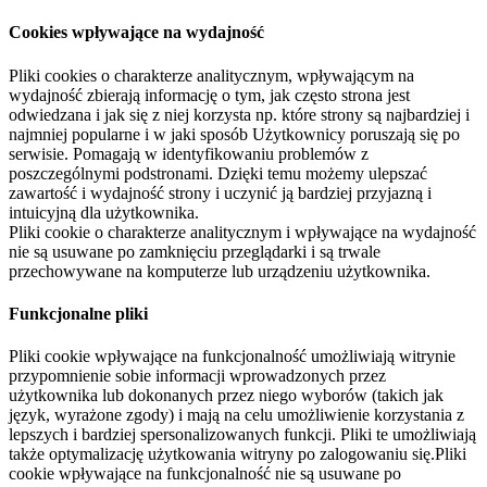
Cookies wpływające na wydajność
Pliki cookies o charakterze analitycznym, wpływającym na
wydajność zbierają informację o tym, jak często strona jest
odwiedzana i jak się z niej korzysta np. które strony są najbardziej i
najmniej popularne i w jaki sposób Użytkownicy poruszają się po
serwisie. Pomagają w identyfikowaniu problemów z
poszczególnymi podstronami. Dzięki temu możemy ulepszać
zawartość i wydajność strony i uczynić ją bardziej przyjazną i
intuicyjną dla użytkownika.
Pliki cookie o charakterze analitycznym i wpływające na wydajność
nie są usuwane po zamknięciu przeglądarki i są trwale
przechowywane na komputerze lub urządzeniu użytkownika.
Funkcjonalne pliki
Pliki cookie wpływające na funkcjonalność umożliwiają witrynie
przypomnienie sobie informacji wprowadzonych przez
użytkownika lub dokonanych przez niego wyborów (takich jak
język, wyrażone zgody) i mają na celu umożliwienie korzystania z
lepszych i bardziej spersonalizowanych funkcji. Pliki te umożliwiają
także optymalizację użytkowania witryny po zalogowaniu się.Pliki
cookie wpływające na funkcjonalność nie są usuwane po