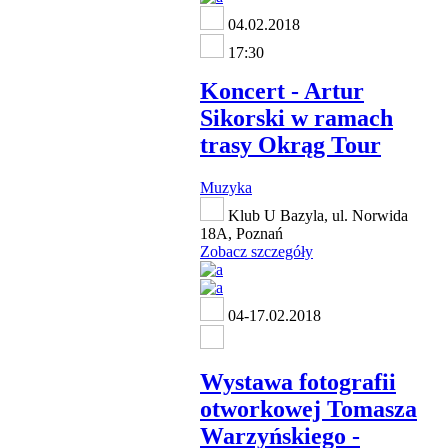
04.02.2018
17:30
Koncert - Artur
Sikorski w ramach
trasy Okrąg Tour
Muzyka
Klub U Bazyla, ul. Norwida
18A, Poznań
Zobacz szczegóły
04-17.02.2018
Wystawa fotografii
otworkowej Tomasza
Warzyńskiego -