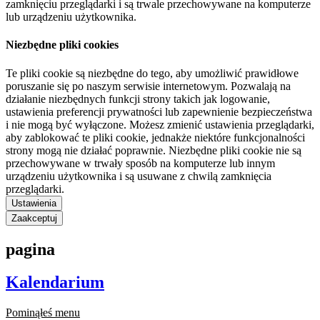
zamknięciu przeglądarki i są trwale przechowywane na komputerze
lub urządzeniu użytkownika.
Niezbędne pliki cookies
Te pliki cookie są niezbędne do tego, aby umożliwić prawidłowe
poruszanie się po naszym serwisie internetowym. Pozwalają na
działanie niezbędnych funkcji strony takich jak logowanie,
ustawienia preferencji prywatności lub zapewnienie bezpieczeństwa
i nie mogą być wyłączone. Możesz zmienić ustawienia przeglądarki,
aby zablokować te pliki cookie, jednakże niektóre funkcjonalności
strony mogą nie działać poprawnie. Niezbędne pliki cookie nie są
przechowywane w trwały sposób na komputerze lub innym
urządzeniu użytkownika i są usuwane z chwilą zamknięcia
przeglądarki.
Ustawienia
Zaakceptuj
pagina
Kalendarium
Pominąłeś menu