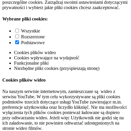
poszczególne cookies. Zarządzaj swoimi ustawieniami dotyczącymi
prywatności i wybierz jakie pliki cookies chcesz zaakceptować.
Wybrane pliki cookies:
Wszystkie
Rozszerzone
Podstawowe
Cookies plików wideo
Cookies wpływające na wydajność
Funkcjonalne pliki
Niezbędne pliki cookies (przyspieszają stronę)
Cookies plików wideo
Na naszym serwisie internetowym, zamieszczane są wideo z
serwisu YouTube. W tym celu wykorzystywane są pliki cookies
podmiotów trzecich dotyczące usługi YouTube zawierające m.in.
preferencje użytkownika oraz liczydło kliknięć. Nie ma możliwości
wyłączenia tych plików cookies ponieważ ładowane są dopiero
przy odtwarzaniu wideo. Jeżeli więc Użytkownik nie godzi się na
ich załadowanie, to nie powinien odtwarzać udostępnionych na
stronie wideo filmów.