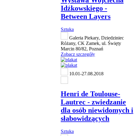
Wystawa Wojciecha
Idźkowskiego -
Between Layers
Sztuka
Galeria Piekary, Dziedziniec
Różany, CK Zamek, ul. Święty
Marcin 80/82, Poznań
Zobacz szczegóły
10.01-27.08.2018
Henri de Toulouse-
Lautrec - zwiedzanie
dla osób niewidomych i
słabowidzących
Sztuka