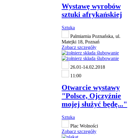
Wystawę wyrobów
sztuki afrykańskiej
Sztuka
Palmiarnia Poznańska, ul.
Matejki 18, Poznań
Zobacz szczegóły
26.01-14.02.2018
11:00
Otwarcie wystawy
"Polsce, Ojczyźnie
mojej służyć będę..."
Sztuka
Plac Wolności
Zobacz szczegóły