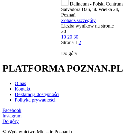
Dalineum - Polski Centrum
Salvadora Dali, ul. Wielka 24,
Poznań
Zobacz szczegóły
Liczba wyników na stronie
20
10
20
30
Strona
1
2
następna strona
Do góry
PLATFORMA POZNAN.PL
O nas
Kontakt
Deklaracja dostępności
Polityka prywatności
Facebook
Instagram
Do góry
© Wydawnictwo Miejskie Posnania