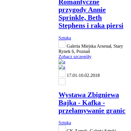
Romantyczne
przygody Annie
Sprinkle, Beth
Stephens i raka piersi
Sztuka
Galeria Miejska Arsenał, Stary
Rynek 6, Poznań
Zobacz szczegóły
17.01-10.02.2018
Wystawa Zbigniewa
Bajka - Kafka -
przełamywanie granic
Sztuka
CK Zamek, Galeria Sztuki