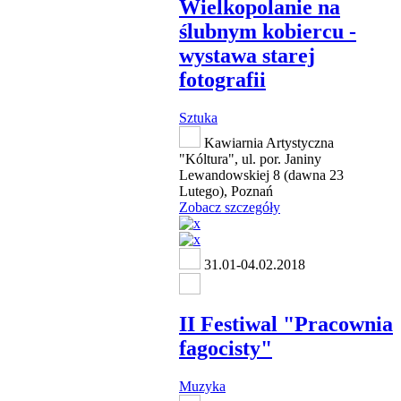
Wielkopolanie na
ślubnym kobiercu -
wystawa starej
fotografii
Sztuka
Kawiarnia Artystyczna
"Kóltura", ul. por. Janiny
Lewandowskiej 8 (dawna 23
Lutego), Poznań
Zobacz szczegóły
31.01-04.02.2018
II Festiwal "Pracownia
fagocisty"
Muzyka