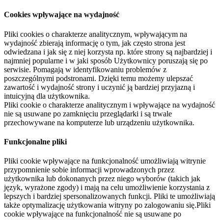
Cookies wpływające na wydajność
Pliki cookies o charakterze analitycznym, wpływającym na
wydajność zbierają informację o tym, jak często strona jest
odwiedzana i jak się z niej korzysta np. które strony są najbardziej i
najmniej popularne i w jaki sposób Użytkownicy poruszają się po
serwisie. Pomagają w identyfikowaniu problemów z
poszczególnymi podstronami. Dzięki temu możemy ulepszać
zawartość i wydajność strony i uczynić ją bardziej przyjazną i
intuicyjną dla użytkownika.
Pliki cookie o charakterze analitycznym i wpływające na wydajność
nie są usuwane po zamknięciu przeglądarki i są trwale
przechowywane na komputerze lub urządzeniu użytkownika.
Funkcjonalne pliki
Pliki cookie wpływające na funkcjonalność umożliwiają witrynie
przypomnienie sobie informacji wprowadzonych przez
użytkownika lub dokonanych przez niego wyborów (takich jak
język, wyrażone zgody) i mają na celu umożliwienie korzystania z
lepszych i bardziej spersonalizowanych funkcji. Pliki te umożliwiają
także optymalizację użytkowania witryny po zalogowaniu się.Pliki
cookie wpływające na funkcjonalność nie są usuwane po