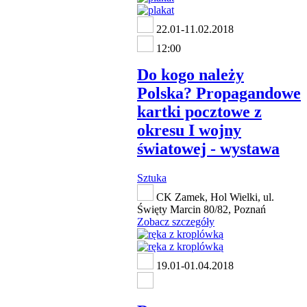
22.01-11.02.2018
12:00
Do kogo należy
Polska? Propagandowe
kartki pocztowe z
okresu I wojny
światowej - wystawa
Sztuka
CK Zamek, Hol Wielki, ul.
Święty Marcin 80/82, Poznań
Zobacz szczegóły
19.01-01.04.2018