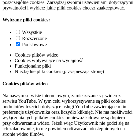
poszczególne cookies. Zarządzaj swoimi ustawieniami dotyczącymi
prywatności i wybierz jakie pliki cookies chcesz zaakceptować.
Wybrane pliki cookies:
Wszystkie
Rozszerzone
Podstawowe
Cookies plików wideo
Cookies wpływające na wydajność
Funkcjonalne pliki
Niezbędne pliki cookies (przyspieszają stronę)
Cookies plików wideo
Na naszym serwisie internetowym, zamieszczane są wideo z
serwisu YouTube. W tym celu wykorzystywane są pliki cookies
podmiotów trzecich dotyczące usługi YouTube zawierające m.in.
preferencje użytkownika oraz liczydło kliknięć. Nie ma możliwości
wyłączenia tych plików cookies ponieważ ładowane są dopiero
przy odtwarzaniu wideo. Jeżeli więc Użytkownik nie godzi się na
ich załadowanie, to nie powinien odtwarzać udostępnionych na
stronie wideo filmów.