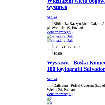
Widziałem wielu bogów..
wystawa
Sztuka
Biblioteka Raczyńskich, Galeria A
pl. Wolności 19, Poznań
Zobacz szczegóły
01.11-31.12.2017
10:00
Wystawa - Boska Komed
100 ksylografii Salvado
Sztuka
Dalineum - Polski Centrum Salvado
Wielka 24, Poznań
Zobacz szczegóły