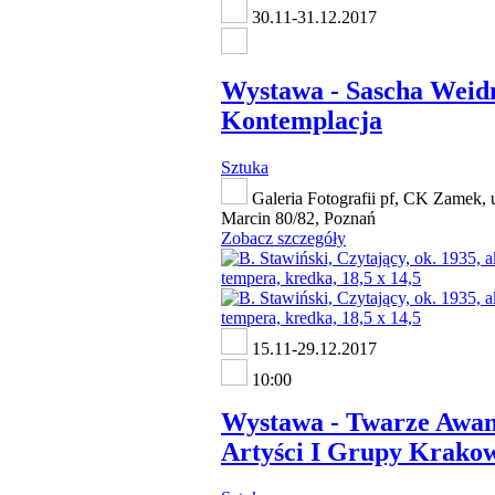
30.11-31.12.2017
Wystawa - Sascha Weid
Kontemplacja
Sztuka
Galeria Fotografii pf, CK Zamek, 
Marcin 80/82, Poznań
Zobacz szczegóły
15.11-29.12.2017
10:00
Wystawa - Twarze Awan
Artyści I Grupy Krakow