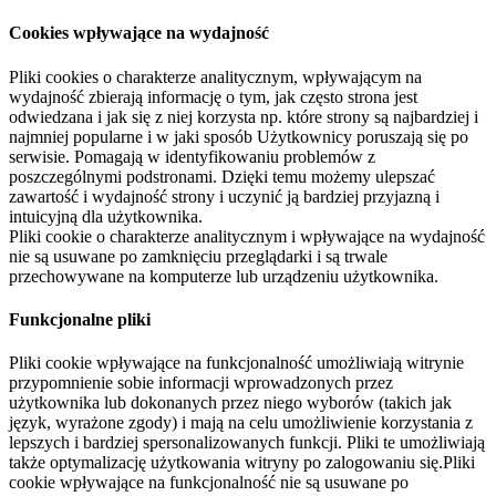
Cookies wpływające na wydajność
Pliki cookies o charakterze analitycznym, wpływającym na
wydajność zbierają informację o tym, jak często strona jest
odwiedzana i jak się z niej korzysta np. które strony są najbardziej i
najmniej popularne i w jaki sposób Użytkownicy poruszają się po
serwisie. Pomagają w identyfikowaniu problemów z
poszczególnymi podstronami. Dzięki temu możemy ulepszać
zawartość i wydajność strony i uczynić ją bardziej przyjazną i
intuicyjną dla użytkownika.
Pliki cookie o charakterze analitycznym i wpływające na wydajność
nie są usuwane po zamknięciu przeglądarki i są trwale
przechowywane na komputerze lub urządzeniu użytkownika.
Funkcjonalne pliki
Pliki cookie wpływające na funkcjonalność umożliwiają witrynie
przypomnienie sobie informacji wprowadzonych przez
użytkownika lub dokonanych przez niego wyborów (takich jak
język, wyrażone zgody) i mają na celu umożliwienie korzystania z
lepszych i bardziej spersonalizowanych funkcji. Pliki te umożliwiają
także optymalizację użytkowania witryny po zalogowaniu się.Pliki
cookie wpływające na funkcjonalność nie są usuwane po