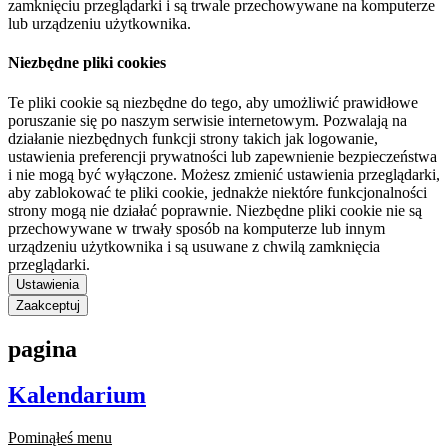
zamknięciu przeglądarki i są trwale przechowywane na komputerze
lub urządzeniu użytkownika.
Niezbędne pliki cookies
Te pliki cookie są niezbędne do tego, aby umożliwić prawidłowe
poruszanie się po naszym serwisie internetowym. Pozwalają na
działanie niezbędnych funkcji strony takich jak logowanie,
ustawienia preferencji prywatności lub zapewnienie bezpieczeństwa
i nie mogą być wyłączone. Możesz zmienić ustawienia przeglądarki,
aby zablokować te pliki cookie, jednakże niektóre funkcjonalności
strony mogą nie działać poprawnie. Niezbędne pliki cookie nie są
przechowywane w trwały sposób na komputerze lub innym
urządzeniu użytkownika i są usuwane z chwilą zamknięcia
przeglądarki.
Ustawienia
Zaakceptuj
pagina
Kalendarium
Pominąłeś menu