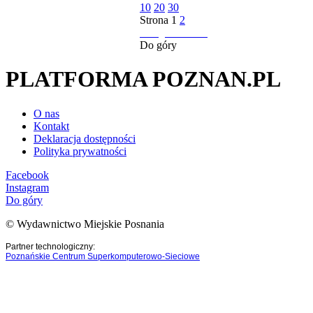
10
20
30
Strona
1
2
następna strona
Do góry
PLATFORMA POZNAN.PL
O nas
Kontakt
Deklaracja dostępności
Polityka prywatności
Facebook
Instagram
Do góry
© Wydawnictwo Miejskie Posnania
Partner technologiczny:
Poznańskie Centrum Superkomputerowo-Sieciowe