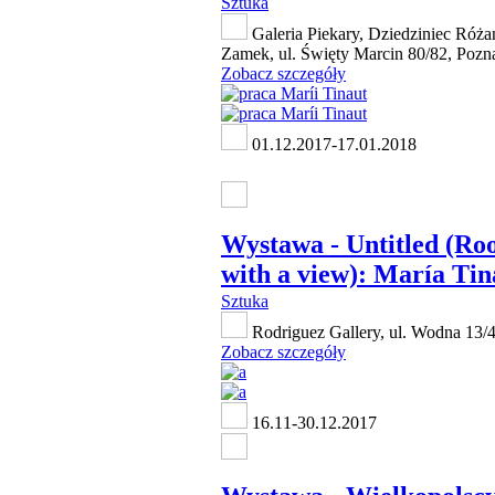
Sztuka
Galeria Piekary, Dziedziniec Róż
Zamek, ul. Święty Marcin 80/82, Pozn
Zobacz szczegóły
01.12.2017-17.01.2018
Wystawa - Untitled (R
with a view): María Tin
Sztuka
Rodriguez Gallery, ul. Wodna 13/
Zobacz szczegóły
16.11-30.12.2017