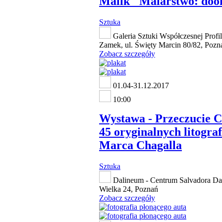
Malik "Malarstwo: doo
Sztuka
Galeria Sztuki Współczesnej Profi
Zamek, ul. Święty Marcin 80/82, Pozn
Zobacz szczegóły
01.04-31.12.2017
10:00
Wystawa - Przeczucie C
45 oryginalnych litograf
Marca Chagalla
Sztuka
Dalineum - Centrum Salvadora Dali
Wielka 24, Poznań
Zobacz szczegóły