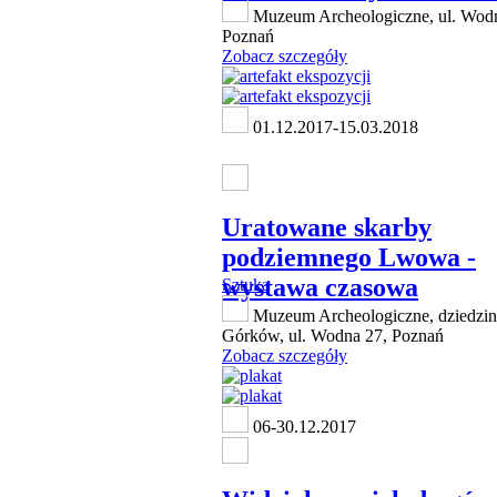
Muzeum Archeologiczne, ul. Wodn
Poznań
Zobacz szczegóły
01.12.2017-15.03.2018
Uratowane skarby
podziemnego Lwowa -
wystawa czasowa
Sztuka
Muzeum Archeologiczne, dziedzin
Górków, ul. Wodna 27, Poznań
Zobacz szczegóły
06-30.12.2017