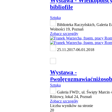
Wystawa - Wielkopolsc
bibliofile
Sztuka
Biblioteka Raczyńskich, Galeria E
Wolności 19, Poznań
Zobacz szczegóły
25.11.2017-06.01.2018
Wystawa -
#wolęrozmawiaćniżosob
Sztuka
Galeria FWD:, ul. Święty Marcin 
Różowy, lokal 24, Poznań
Zobacz szczegóły
Liczba wyników na stronie
20