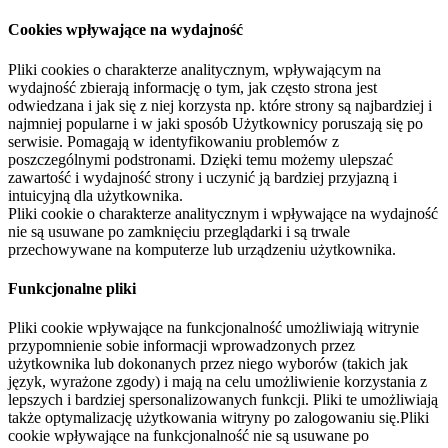
Cookies wpływające na wydajność
Pliki cookies o charakterze analitycznym, wpływającym na
wydajność zbierają informację o tym, jak często strona jest
odwiedzana i jak się z niej korzysta np. które strony są najbardziej i
najmniej popularne i w jaki sposób Użytkownicy poruszają się po
serwisie. Pomagają w identyfikowaniu problemów z
poszczególnymi podstronami. Dzięki temu możemy ulepszać
zawartość i wydajność strony i uczynić ją bardziej przyjazną i
intuicyjną dla użytkownika.
Pliki cookie o charakterze analitycznym i wpływające na wydajność
nie są usuwane po zamknięciu przeglądarki i są trwale
przechowywane na komputerze lub urządzeniu użytkownika.
Funkcjonalne pliki
Pliki cookie wpływające na funkcjonalność umożliwiają witrynie
przypomnienie sobie informacji wprowadzonych przez
użytkownika lub dokonanych przez niego wyborów (takich jak
język, wyrażone zgody) i mają na celu umożliwienie korzystania z
lepszych i bardziej spersonalizowanych funkcji. Pliki te umożliwiają
także optymalizację użytkowania witryny po zalogowaniu się.Pliki
cookie wpływające na funkcjonalność nie są usuwane po