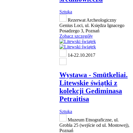
Sztuka
Rezerwat Archeologiczny
Genius Loci, ul. Księdza Ignacego
Posadzego 3, Poznań
Zobacz szczegóły
14-22.10.2017
Wystawa - Smūtkeliai.
Litewskie świątki z
kolekcji Gediminasa
Petraitisa
Sztuka
Muzeum Etnograficzne, ul.
Grobla 25 (wejście od ul. Mostowej),
Poznań