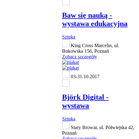
Baw się nauką -
wystawa edukacyjna
Sztuka
King Cross Marcelin, ul.
Bukowska 156, Poznań
Zobacz szczegóły
03-31.10.2017
Björk Digital -
wystawa
Sztuka
Stary Browar, ul. Półwiejska 42,
Poznań
Zobacz szczegóły