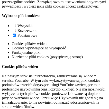
poszczególne cookies. Zarządzaj swoimi ustawieniami dotyczącymi
prywatności i wybierz jakie pliki cookies chcesz zaakceptować.
Wybrane pliki cookies:
Wszystkie
Rozszerzone
Podstawowe
Cookies plików wideo
Cookies wpływające na wydajność
Funkcjonalne pliki
Niezbędne pliki cookies (przyspieszają stronę)
Cookies plików wideo
Na naszym serwisie internetowym, zamieszczane są wideo z
serwisu YouTube. W tym celu wykorzystywane są pliki cookies
podmiotów trzecich dotyczące usługi YouTube zawierające m.in.
preferencje użytkownika oraz liczydło kliknięć. Nie ma możliwości
wyłączenia tych plików cookies ponieważ ładowane są dopiero
przy odtwarzaniu wideo. Jeżeli więc Użytkownik nie godzi się na
ich załadowanie, to nie powinien odtwarzać udostępnionych na
stronie wideo filmów.