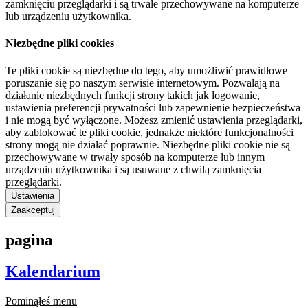
zamknięciu przeglądarki i są trwale przechowywane na komputerze
lub urządzeniu użytkownika.
Niezbędne pliki cookies
Te pliki cookie są niezbędne do tego, aby umożliwić prawidłowe
poruszanie się po naszym serwisie internetowym. Pozwalają na
działanie niezbędnych funkcji strony takich jak logowanie,
ustawienia preferencji prywatności lub zapewnienie bezpieczeństwa
i nie mogą być wyłączone. Możesz zmienić ustawienia przeglądarki,
aby zablokować te pliki cookie, jednakże niektóre funkcjonalności
strony mogą nie działać poprawnie. Niezbędne pliki cookie nie są
przechowywane w trwały sposób na komputerze lub innym
urządzeniu użytkownika i są usuwane z chwilą zamknięcia
przeglądarki.
Ustawienia
Zaakceptuj
pagina
Kalendarium
Pominąłeś menu