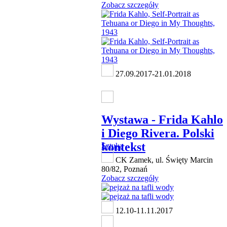
Zobacz szczegóły
27.09.2017-21.01.2018
Wystawa - Frida Kahlo
i Diego Rivera. Polski
kontekst
Sztuka
CK Zamek, ul. Święty Marcin
80/82, Poznań
Zobacz szczegóły
12.10-11.11.2017