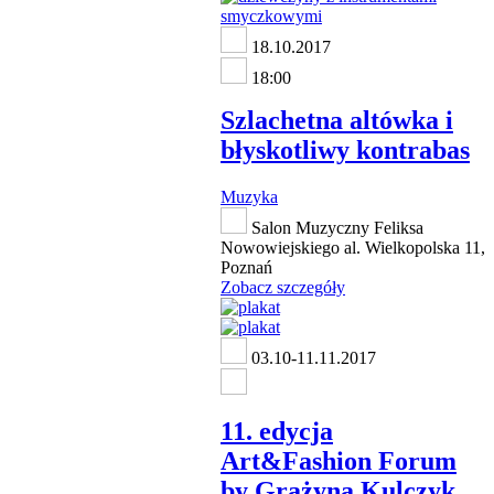
18.10.2017
18:00
Szlachetna altówka i
błyskotliwy kontrabas
Muzyka
Salon Muzyczny Feliksa
Nowowiejskiego al. Wielkopolska 11,
Poznań
Zobacz szczegóły
03.10-11.11.2017
11. edycja
Art&Fashion Forum
by Grażyna Kulczyk