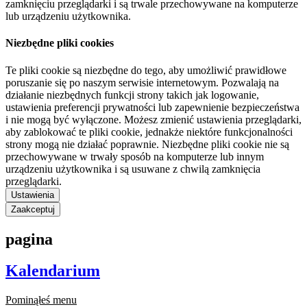
zamknięciu przeglądarki i są trwale przechowywane na komputerze
lub urządzeniu użytkownika.
Niezbędne pliki cookies
Te pliki cookie są niezbędne do tego, aby umożliwić prawidłowe
poruszanie się po naszym serwisie internetowym. Pozwalają na
działanie niezbędnych funkcji strony takich jak logowanie,
ustawienia preferencji prywatności lub zapewnienie bezpieczeństwa
i nie mogą być wyłączone. Możesz zmienić ustawienia przeglądarki,
aby zablokować te pliki cookie, jednakże niektóre funkcjonalności
strony mogą nie działać poprawnie. Niezbędne pliki cookie nie są
przechowywane w trwały sposób na komputerze lub innym
urządzeniu użytkownika i są usuwane z chwilą zamknięcia
przeglądarki.
Ustawienia
Zaakceptuj
pagina
Kalendarium
Pominąłeś menu