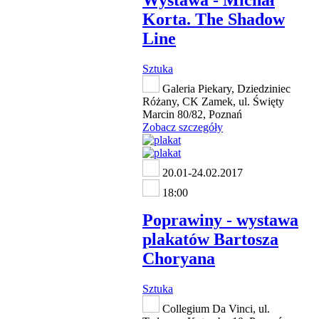
Wystawa - Michał
Korta. The Shadow
Line
Sztuka
Galeria Piekary, Dziedziniec
Różany, CK Zamek, ul. Święty
Marcin 80/82, Poznań
Zobacz szczegóły
20.01-24.02.2017
18:00
Poprawiny - wystawa
plakatów Bartosza
Choryana
Sztuka
Collegium Da Vinci, ul.