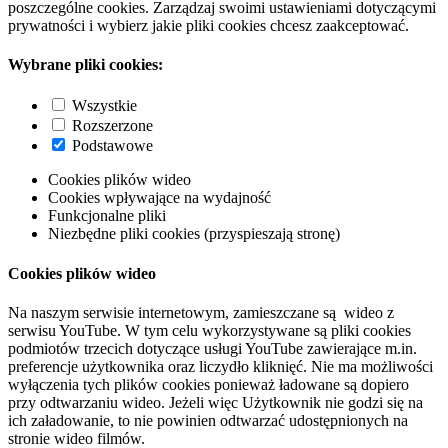
poszczególne cookies. Zarządzaj swoimi ustawieniami dotyczącymi
prywatności i wybierz jakie pliki cookies chcesz zaakceptować.
Wybrane pliki cookies:
Wszystkie
Rozszerzone
Podstawowe
Cookies plików wideo
Cookies wpływające na wydajność
Funkcjonalne pliki
Niezbędne pliki cookies (przyspieszają stronę)
Cookies plików wideo
Na naszym serwisie internetowym, zamieszczane są wideo z
serwisu YouTube. W tym celu wykorzystywane są pliki cookies
podmiotów trzecich dotyczące usługi YouTube zawierające m.in.
preferencje użytkownika oraz liczydło kliknięć. Nie ma możliwości
wyłączenia tych plików cookies ponieważ ładowane są dopiero
przy odtwarzaniu wideo. Jeżeli więc Użytkownik nie godzi się na
ich załadowanie, to nie powinien odtwarzać udostępnionych na
stronie wideo filmów.