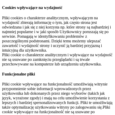
Cookies wpływające na wydajność
Pliki cookies o charakterze analitycznym, wpływającym na
wydajność zbierają informację o tym, jak często strona jest
odwiedzana i jak się z niej korzysta np. które strony są najbardziej i
najmniej popularne i w jaki sposób Użytkownicy poruszają się po
serwisie. Pomagają w identyfikowaniu problemów z
poszczególnymi podstronami. Dzięki temu możemy ulepszać
zawartość i wydajność strony i uczynić ją bardziej przyjazną i
intuicyjną dla użytkownika.
Pliki cookie o charakterze analitycznym i wpływające na wydajność
nie są usuwane po zamknięciu przeglądarki i są trwale
przechowywane na komputerze lub urządzeniu użytkownika.
Funkcjonalne pliki
Pliki cookie wpływające na funkcjonalność umożliwiają witrynie
przypomnienie sobie informacji wprowadzonych przez
użytkownika lub dokonanych przez niego wyborów (takich jak
język, wyrażone zgody) i mają na celu umożliwienie korzystania z
lepszych i bardziej spersonalizowanych funkcji. Pliki te umożliwiają
także optymalizację użytkowania witryny po zalogowaniu się.Pliki
cookie wpływające na funkcjonalność nie są usuwane po