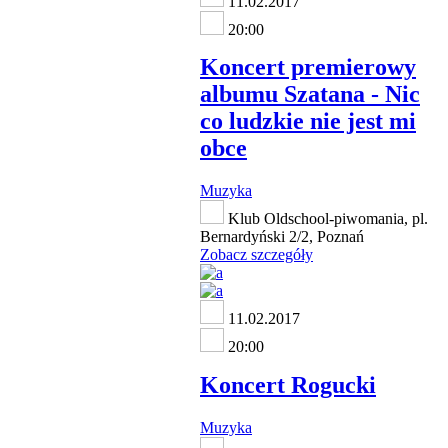
11.02.2017
20:00
Koncert premierowy
albumu Szatana - Nic
co ludzkie nie jest mi
obce
Muzyka
Klub Oldschool-piwomania, pl.
Bernardyński 2/2, Poznań
Zobacz szczegóły
11.02.2017
20:00
Koncert Rogucki
Muzyka