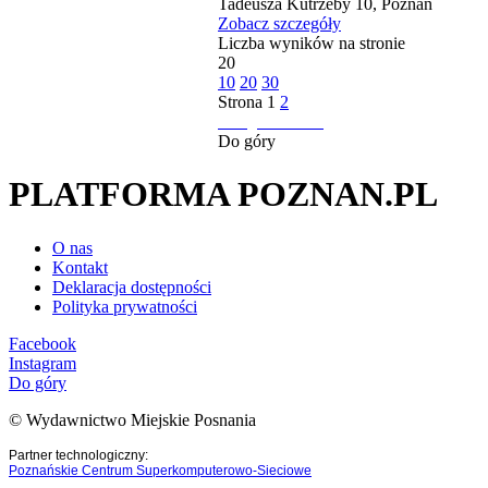
Tadeusza Kutrzeby 10, Poznań
Zobacz szczegóły
Liczba wyników na stronie
20
10
20
30
Strona
1
2
następna strona
Do góry
PLATFORMA POZNAN.PL
O nas
Kontakt
Deklaracja dostępności
Polityka prywatności
Facebook
Instagram
Do góry
© Wydawnictwo Miejskie Posnania
Partner technologiczny:
Poznańskie Centrum Superkomputerowo-Sieciowe