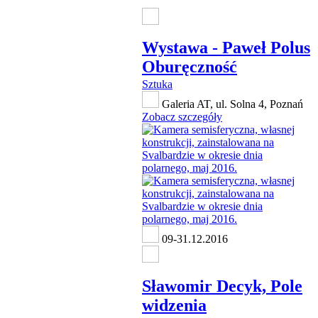
Wystawa - Paweł Polus
Oburęczność
Sztuka
Galeria AT, ul. Solna 4, Poznań
Zobacz szczegóły
09-31.12.2016
Sławomir Decyk, Pole
widzenia