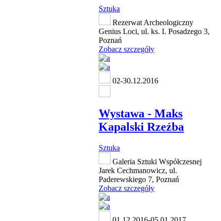
Sztuka
Rezerwat Archeologiczny
Genius Loci, ul. ks. I. Posadzego 3,
Poznań
Zobacz szczegóły
02-30.12.2016
Wystawa - Maks
Kapalski Rzeźba
Sztuka
Galeria Sztuki Współczesnej
Jarek Cechmanowicz, ul.
Paderewskiego 7, Poznań
Zobacz szczegóły
01.12.2016-05.01.2017