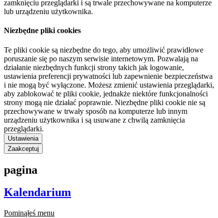
zamknięciu przeglądarki i są trwale przechowywane na komputerze
lub urządzeniu użytkownika.
Niezbędne pliki cookies
Te pliki cookie są niezbędne do tego, aby umożliwić prawidłowe
poruszanie się po naszym serwisie internetowym. Pozwalają na
działanie niezbędnych funkcji strony takich jak logowanie,
ustawienia preferencji prywatności lub zapewnienie bezpieczeństwa
i nie mogą być wyłączone. Możesz zmienić ustawienia przeglądarki,
aby zablokować te pliki cookie, jednakże niektóre funkcjonalności
strony mogą nie działać poprawnie. Niezbędne pliki cookie nie są
przechowywane w trwały sposób na komputerze lub innym
urządzeniu użytkownika i są usuwane z chwilą zamknięcia
przeglądarki.
Ustawienia
Zaakceptuj
pagina
Kalendarium
Pominąłeś menu