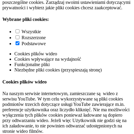
poszczególne cookies. Zarządzaj swoimi ustawieniami dotyczącymi
prywatności i wybierz jakie pliki cookies chcesz zaakceptować.
Wybrane pliki cookies:
Wszystkie
Rozszerzone
Podstawowe
Cookies plików wideo
Cookies wpływające na wydajność
Funkcjonalne pliki
Niezbędne pliki cookies (przyspieszają stronę)
Cookies plików wideo
Na naszym serwisie internetowym, zamieszczane są wideo z
serwisu YouTube. W tym celu wykorzystywane są pliki cookies
podmiotów trzecich dotyczące usługi YouTube zawierające m.in.
preferencje użytkownika oraz liczydło kliknięć. Nie ma możliwości
wyłączenia tych plików cookies ponieważ ładowane są dopiero
przy odtwarzaniu wideo. Jeżeli więc Użytkownik nie godzi się na
ich załadowanie, to nie powinien odtwarzać udostępnionych na
stronie wideo filmów.