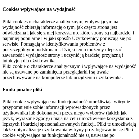
Cookies wpływające na wydajność
Pliki cookies o charakterze analitycznym, wpływającym na
wydajność zbierają informację o tym, jak często strona jest
odwiedzana i jak się z niej korzysta np. które strony są najbardziej i
najmniej popularne i w jaki sposób Użytkownicy poruszają się po
serwisie. Pomagają w identyfikowaniu problemów z
poszczególnymi podstronami. Dzięki temu możemy ulepszać
zawartość i wydajność strony i uczynić ją bardziej przyjazną i
intuicyjną dla użytkownika.
Pliki cookie o charakterze analitycznym i wpływające na wydajność
nie są usuwane po zamknięciu przeglądarki i są trwale
przechowywane na komputerze lub urządzeniu użytkownika.
Funkcjonalne pliki
Pliki cookie wpływające na funkcjonalność umożliwiają witrynie
przypomnienie sobie informacji wprowadzonych przez
użytkownika lub dokonanych przez niego wyborów (takich jak
język, wyrażone zgody) i mają na celu umożliwienie korzystania z
lepszych i bardziej spersonalizowanych funkcji. Pliki te umożliwiają
także optymalizację użytkowania witryny po zalogowaniu się.Pliki
cookie wpływające na funkcjonalność nie są usuwane po