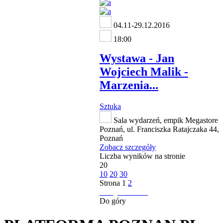
04.11-29.12.2016
18:00
Wystawa - Jan
Wojciech Malik -
Marzenia...
Sztuka
Sala wydarzeń, empik Megastore
Poznań, ul. Franciszka Ratajczaka 44,
Poznań
Zobacz szczegóły
Liczba wyników na stronie
20
10
20
30
Strona
1
2
następna strona
Do góry