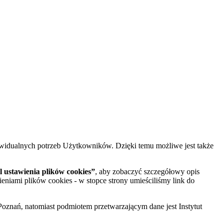
widualnych potrzeb Użytkowników. Dzięki temu możliwe jest także
 ustawienia plików cookies”
, aby zobaczyć szczegółowy opis
ieniami plików cookies - w stopce strony umieściliśmy link do
oznań, natomiast podmiotem przetwarzającym dane jest Instytut