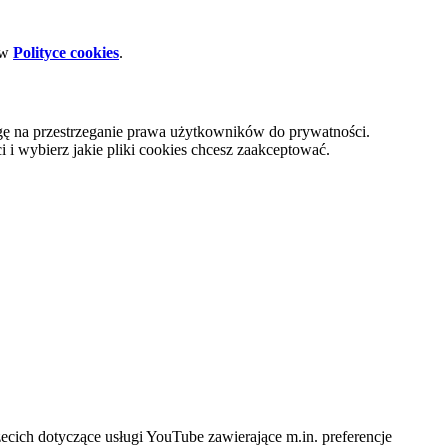
 w
Polityce cookies
.
gę na przestrzeganie prawa użytkowników do prywatności.
i wybierz jakie pliki cookies chcesz zaakceptować.
cich dotyczące usługi YouTube zawierające m.in. preferencje