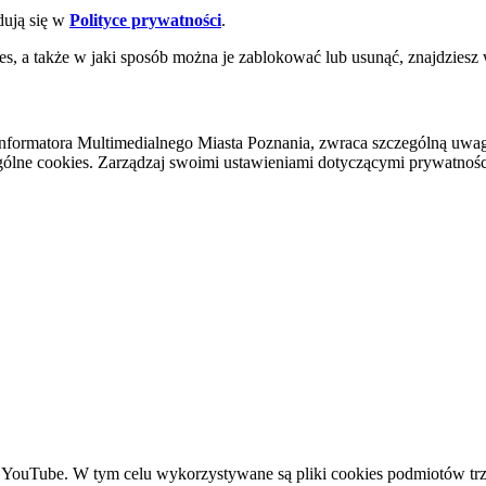
dują się w
Polityce prywatności
.
es, a także w jaki sposób można je zablokować lub usunąć, znajdziesz
nformatora Multimedialnego Miasta Poznania, zwraca szczególną uwa
ólne cookies. Zarządzaj swoimi ustawieniami dotyczącymi prywatności 
YouTube. W tym celu wykorzystywane są pliki cookies podmiotów trze