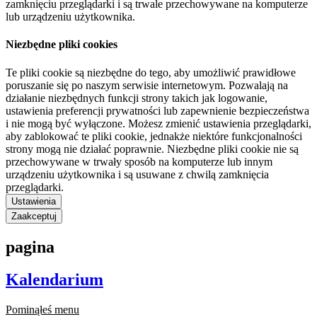
zamknięciu przeglądarki i są trwale przechowywane na komputerze
lub urządzeniu użytkownika.
Niezbędne pliki cookies
Te pliki cookie są niezbędne do tego, aby umożliwić prawidłowe
poruszanie się po naszym serwisie internetowym. Pozwalają na
działanie niezbędnych funkcji strony takich jak logowanie,
ustawienia preferencji prywatności lub zapewnienie bezpieczeństwa
i nie mogą być wyłączone. Możesz zmienić ustawienia przeglądarki,
aby zablokować te pliki cookie, jednakże niektóre funkcjonalności
strony mogą nie działać poprawnie. Niezbędne pliki cookie nie są
przechowywane w trwały sposób na komputerze lub innym
urządzeniu użytkownika i są usuwane z chwilą zamknięcia
przeglądarki.
Ustawienia
Zaakceptuj
pagina
Kalendarium
Pominąłeś menu