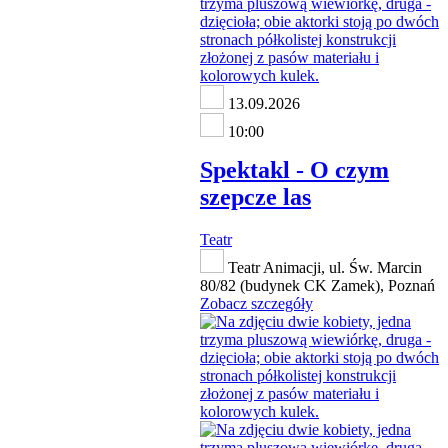
13.09.2026
10:00
Spektakl - O czym
szepcze las
Teatr
Teatr Animacji, ul. Św. Marcin
80/82 (budynek CK Zamek), Poznań
Zobacz szczegóły