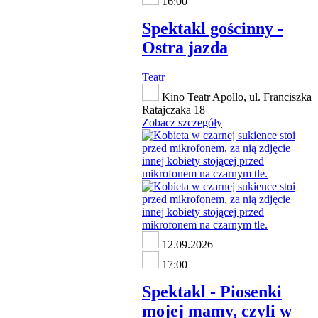
16:00
Spektakl gościnny -
Ostra jazda
Teatr
Kino Teatr Apollo, ul. Franciszka
Ratajczaka 18
Zobacz szczegóły
12.09.2026
17:00
Spektakl - Piosenki
mojej mamy, czyli w