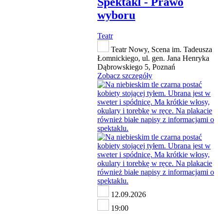
Spektakl - Prawo
wyboru
Teatr
Teatr Nowy, Scena im. Tadeusza
Łomnickiego, ul. gen. Jana Henryka
Dąbrowskiego 5, Poznań
Zobacz szczegóły
12.09.2026
19:00