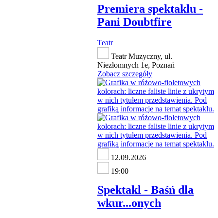
Premiera spektaklu -
Pani Doubtfire
Teatr
Teatr Muzyczny, ul.
Niezłomnych 1e, Poznań
Zobacz szczegóły
12.09.2026
19:00
Spektakl - Baśń dla
wkur...onych