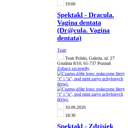
19:00
Spektakl - Dracula.
Vagina dentata
(Dr@cula. Vagina
dentata)
Teatr
Teatr Polski, Galeria, ul. 27
Grudnia 8/10, 61-737 Poznań
Zobacz szczegóły
10.09.2026
18:30
Spektakl - Zdzisiek