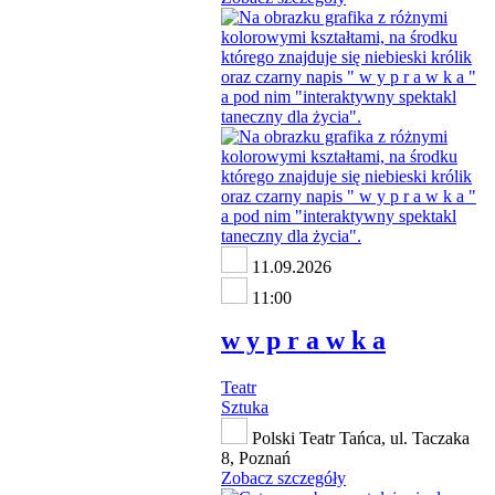
11.09.2026
11:00
w y p r a w k a
Teatr
Sztuka
Polski Teatr Tańca, ul. Taczaka
8, Poznań
Zobacz szczegóły