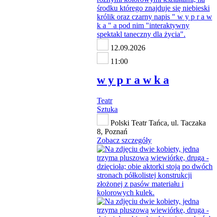
12.09.2026
11:00
w y p r a w k a
Teatr
Sztuka
Polski Teatr Tańca, ul. Taczaka
8, Poznań
Zobacz szczegóły