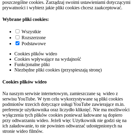
poszczególne cookies. Zarządzaj swoimi ustawieniami dotyczącymi
prywatności i wybierz jakie pliki cookies chcesz zaakceptować.
Wybrane pliki cookies:
Wszystkie
Rozszerzone
Podstawowe
Cookies plików wideo
Cookies wpływające na wydajność
Funkcjonalne pliki
Niezbędne pliki cookies (przyspieszają stronę)
Cookies plików wideo
Na naszym serwisie internetowym, zamieszczane są wideo z
serwisu YouTube. W tym celu wykorzystywane są pliki cookies
podmiotów trzecich dotyczące usługi YouTube zawierające m.in.
preferencje użytkownika oraz liczydło kliknięć. Nie ma możliwości
wyłączenia tych plików cookies ponieważ ładowane są dopiero
przy odtwarzaniu wideo. Jeżeli więc Użytkownik nie godzi się na
ich załadowanie, to nie powinien odtwarzać udostępnionych na
stronie wideo filmów.