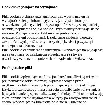
Cookies wpływające na wydajność
Pliki cookies o charakterze analitycznym, wpływającym na
wydajność zbierają informację o tym, jak często strona jest
odwiedzana i jak się z niej korzysta np. które strony są najbardziej i
najmniej popularne i w jaki sposób Użytkownicy poruszają się po
serwisie. Pomagają w identyfikowaniu problemów z
poszczególnymi podstronami. Dzięki temu możemy ulepszać
zawartość i wydajność strony i uczynić ją bardziej przyjazną i
intuicyjną dla użytkownika.
Pliki cookie o charakterze analitycznym i wpływające na wydajność
nie są usuwane po zamknięciu przeglądarki i są trwale
przechowywane na komputerze lub urządzeniu użytkownika.
Funkcjonalne pliki
Pliki cookie wpływające na funkcjonalność umożliwiają witrynie
przypomnienie sobie informacji wprowadzonych przez
użytkownika lub dokonanych przez niego wyborów (takich jak
język, wyrażone zgody) i mają na celu umożliwienie korzystania z
lepszych i bardziej spersonalizowanych funkcji. Pliki te umożliwiają
także optymalizację użytkowania witryny po zalogowaniu się.Pliki
cookie wpływające na funkcjonalność nie są usuwane po