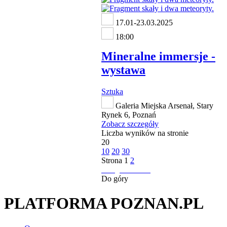
17.01-23.03.2025
18:00
Mineralne immersje -
wystawa
Sztuka
Galeria Miejska Arsenał, Stary
Rynek 6, Poznań
Zobacz szczegóły
Liczba wyników na stronie
20
10
20
30
Strona
1
2
następna strona
Do góry
PLATFORMA POZNAN.PL