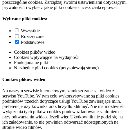
poszczególne cookies. Zarządzaj swoimi ustawieniami dotyczącymi
prywatności i wybierz jakie pliki cookies chcesz zaakceptować.
Wybrane pliki cookies:
Wszystkie
Rozszerzone
Podstawowe
Cookies plików wideo
Cookies wpływające na wydajność
Funkcjonalne pliki
Niezbędne pliki cookies (przyspieszają stronę)
Cookies plików wideo
Na naszym serwisie internetowym, zamieszczane są wideo z
serwisu YouTube. W tym celu wykorzystywane są pliki cookies
podmiotów trzecich dotyczące usługi YouTube zawierające m.in.
preferencje użytkownika oraz liczydło kliknięć. Nie ma możliwości
wyłączenia tych plików cookies ponieważ ładowane są dopiero
przy odtwarzaniu wideo. Jeżeli więc Użytkownik nie godzi się na
ich załadowanie, to nie powinien odtwarzać udostępnionych na
stronie wideo filmów.