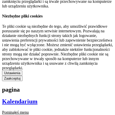
zamknięciu przeglądarki i są trwale przechowywane na komputerze
lub urządzeniu użytkownika.
Niezbędne pliki cookies
Te pliki cookie są niezbędne do tego, aby umożliwić prawidłowe
poruszanie się po naszym serwisie internetowym. Pozwalają na
działanie niezbędnych funkcji strony takich jak logowanie,
ustawienia preferencji prywatności lub zapewnienie bezpieczeństwa
i nie mogą być wyłączone. Możesz zmienić ustawienia przeglądarki,
aby zablokować te pliki cookie, jednakże niektóre funkcjonalności
strony mogą nie działać poprawnie. Niezbędne pliki cookie nie są
przechowywane w trwały sposób na komputerze lub innym
urządzeniu użytkownika i są usuwane z chwilą zamknięcia
przeglądarki.
Ustawienia
Zaakceptuj
pagina
Kalendarium
Pominąłeś menu