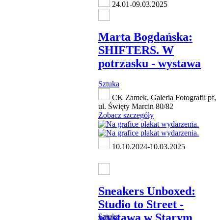
24.01-09.03.2025
Marta Bogdańska:
SHIFTERS. W
potrzasku - wystawa
Sztuka
CK Zamek, Galeria Fotografii pf,
ul. Święty Marcin 80/82
Zobacz szczegóły
10.10.2024-10.03.2025
Sneakers Unboxed:
Studio to Street -
wystawa w Starym
Sztuka