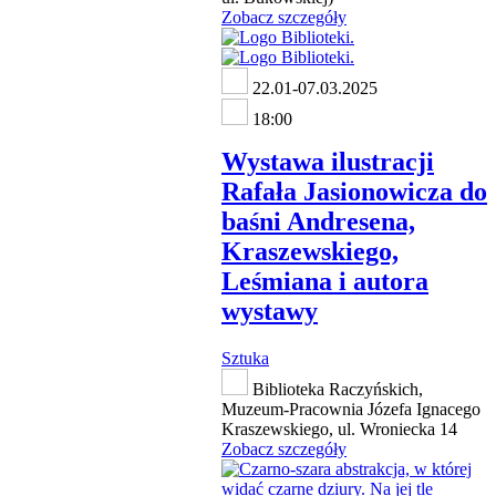
Zobacz szczegóły
22.01-07.03.2025
18:00
Wystawa ilustracji
Rafała Jasionowicza do
baśni Andresena,
Kraszewskiego,
Leśmiana i autora
wystawy
Sztuka
Biblioteka Raczyńskich,
Muzeum-Pracownia Józefa Ignacego
Kraszewskiego, ul. Wroniecka 14
Zobacz szczegóły