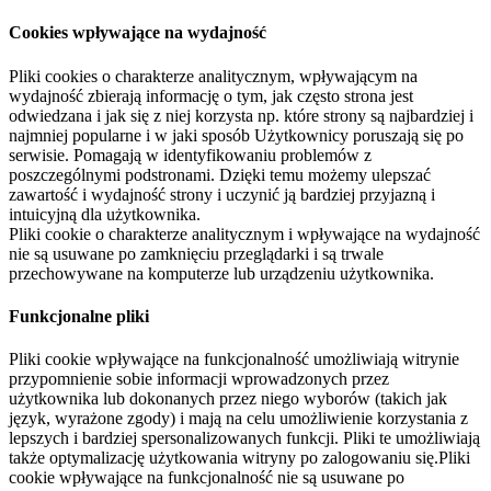
Cookies wpływające na wydajność
Pliki cookies o charakterze analitycznym, wpływającym na
wydajność zbierają informację o tym, jak często strona jest
odwiedzana i jak się z niej korzysta np. które strony są najbardziej i
najmniej popularne i w jaki sposób Użytkownicy poruszają się po
serwisie. Pomagają w identyfikowaniu problemów z
poszczególnymi podstronami. Dzięki temu możemy ulepszać
zawartość i wydajność strony i uczynić ją bardziej przyjazną i
intuicyjną dla użytkownika.
Pliki cookie o charakterze analitycznym i wpływające na wydajność
nie są usuwane po zamknięciu przeglądarki i są trwale
przechowywane na komputerze lub urządzeniu użytkownika.
Funkcjonalne pliki
Pliki cookie wpływające na funkcjonalność umożliwiają witrynie
przypomnienie sobie informacji wprowadzonych przez
użytkownika lub dokonanych przez niego wyborów (takich jak
język, wyrażone zgody) i mają na celu umożliwienie korzystania z
lepszych i bardziej spersonalizowanych funkcji. Pliki te umożliwiają
także optymalizację użytkowania witryny po zalogowaniu się.Pliki
cookie wpływające na funkcjonalność nie są usuwane po