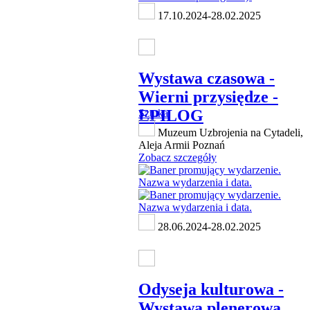
17.10.2024-28.02.2025
Wystawa czasowa -
Wierni przysiędze -
EPILOG
Sztuka
Muzeum Uzbrojenia na Cytadeli,
Aleja Armii Poznań
Zobacz szczegóły
28.06.2024-28.02.2025
Odyseja kulturowa -
Wystawa plenerowa