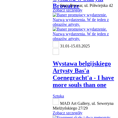
Browarze
Stary Browar, ul. Półwiejska 42
Zobacz szczegóły
31.01-15.03.2025
Wystawa belgijskiego
Artysty Bas'a
Coenegracht'a - I have
more souls than one
Sztuka
MAD Art Gallery, ul. Seweryna
Mielżyńskiego 27/29
Zobacz szczegóły