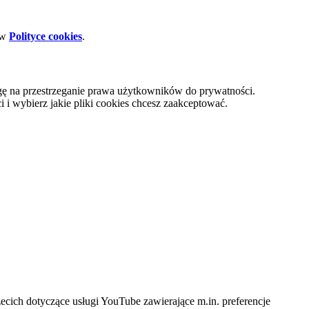
 w
Polityce cookies
.
gę na przestrzeganie prawa użytkowników do prywatności.
i wybierz jakie pliki cookies chcesz zaakceptować.
cich dotyczące usługi YouTube zawierające m.in. preferencje