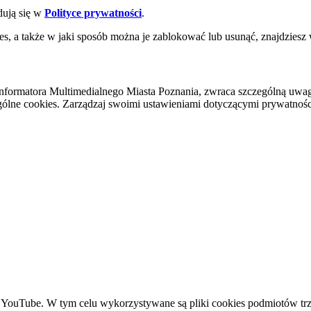
dują się w
Polityce prywatności
.
es, a także w jaki sposób można je zablokować lub usunąć, znajdziesz
nformatora Multimedialnego Miasta Poznania, zwraca szczególną uwa
ólne cookies. Zarządzaj swoimi ustawieniami dotyczącymi prywatności 
YouTube. W tym celu wykorzystywane są pliki cookies podmiotów trze