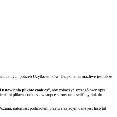
widualnych potrzeb Użytkowników. Dzięki temu możliwe jest także
 ustawienia plików cookies”
, aby zobaczyć szczegółowy opis
ieniami plików cookies - w stopce strony umieściliśmy link do
oznań, natomiast podmiotem przetwarzającym dane jest Instytut