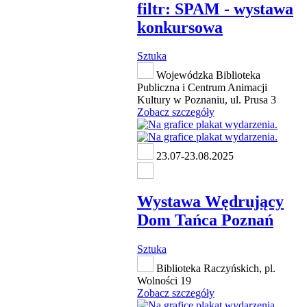
filtr: SPAM - wystawa
konkursowa
Sztuka
Wojewódzka Biblioteka
Publiczna i Centrum Animacji
Kultury w Poznaniu, ul. Prusa 3
Zobacz szczegóły
23.07-23.08.2025
Wystawa Wędrujący
Dom Tańca Poznań
Sztuka
Biblioteka Raczyńskich, pl.
Wolności 19
Zobacz szczegóły