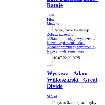
Rataje
Teatr
Film
Muzyka
Rataje, różne lokalizacje
Zobacz szczegóły
10.07-22.08.2025
Wystawa - Adam
Wilkoszarski - Great
Divide
Sztuka
Przystań Sztuki (plac między