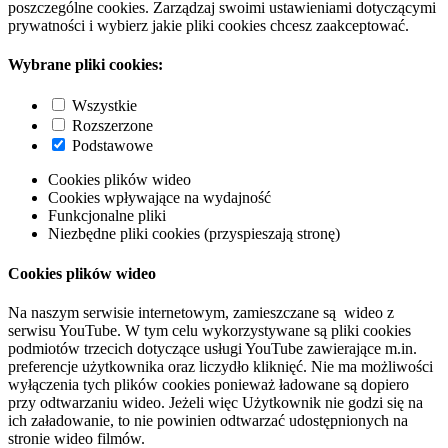
poszczególne cookies. Zarządzaj swoimi ustawieniami dotyczącymi
prywatności i wybierz jakie pliki cookies chcesz zaakceptować.
Wybrane pliki cookies:
Wszystkie
Rozszerzone
Podstawowe
Cookies plików wideo
Cookies wpływające na wydajność
Funkcjonalne pliki
Niezbędne pliki cookies (przyspieszają stronę)
Cookies plików wideo
Na naszym serwisie internetowym, zamieszczane są wideo z
serwisu YouTube. W tym celu wykorzystywane są pliki cookies
podmiotów trzecich dotyczące usługi YouTube zawierające m.in.
preferencje użytkownika oraz liczydło kliknięć. Nie ma możliwości
wyłączenia tych plików cookies ponieważ ładowane są dopiero
przy odtwarzaniu wideo. Jeżeli więc Użytkownik nie godzi się na
ich załadowanie, to nie powinien odtwarzać udostępnionych na
stronie wideo filmów.