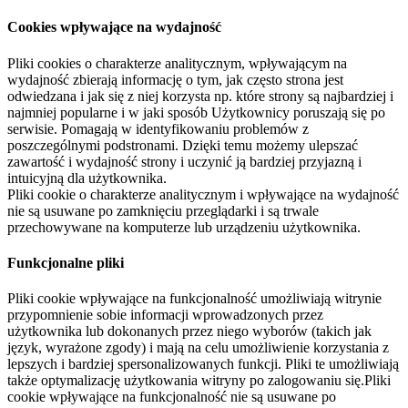
Cookies wpływające na wydajność
Pliki cookies o charakterze analitycznym, wpływającym na
wydajność zbierają informację o tym, jak często strona jest
odwiedzana i jak się z niej korzysta np. które strony są najbardziej i
najmniej popularne i w jaki sposób Użytkownicy poruszają się po
serwisie. Pomagają w identyfikowaniu problemów z
poszczególnymi podstronami. Dzięki temu możemy ulepszać
zawartość i wydajność strony i uczynić ją bardziej przyjazną i
intuicyjną dla użytkownika.
Pliki cookie o charakterze analitycznym i wpływające na wydajność
nie są usuwane po zamknięciu przeglądarki i są trwale
przechowywane na komputerze lub urządzeniu użytkownika.
Funkcjonalne pliki
Pliki cookie wpływające na funkcjonalność umożliwiają witrynie
przypomnienie sobie informacji wprowadzonych przez
użytkownika lub dokonanych przez niego wyborów (takich jak
język, wyrażone zgody) i mają na celu umożliwienie korzystania z
lepszych i bardziej spersonalizowanych funkcji. Pliki te umożliwiają
także optymalizację użytkowania witryny po zalogowaniu się.Pliki
cookie wpływające na funkcjonalność nie są usuwane po