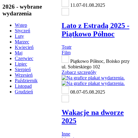
11.07-01.08.2025
2026 - wybrane
wydarzenia
Lato z Estradą 2025 -
Wstęp
Styczeń
Piątkowo Północ
Luty
Marzec
Teatr
Kwiecień
Film
Maj
Czerwiec
Piątkowo Północ, Boisko przy
Lipiec
ul. Sobieskiego 102
Sierpień
Zobacz szczegóły
Wrzesień
Październik
Listopad
Grudzień
08.07-05.08.2025
Wakacje na dworze
2025
Inne