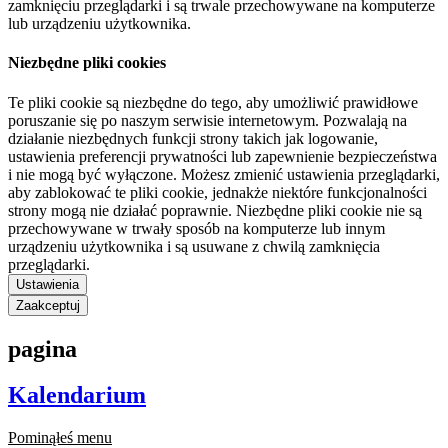
zamknięciu przeglądarki i są trwale przechowywane na komputerze
lub urządzeniu użytkownika.
Niezbędne pliki cookies
Te pliki cookie są niezbędne do tego, aby umożliwić prawidłowe
poruszanie się po naszym serwisie internetowym. Pozwalają na
działanie niezbędnych funkcji strony takich jak logowanie,
ustawienia preferencji prywatności lub zapewnienie bezpieczeństwa
i nie mogą być wyłączone. Możesz zmienić ustawienia przeglądarki,
aby zablokować te pliki cookie, jednakże niektóre funkcjonalności
strony mogą nie działać poprawnie. Niezbędne pliki cookie nie są
przechowywane w trwały sposób na komputerze lub innym
urządzeniu użytkownika i są usuwane z chwilą zamknięcia
przeglądarki.
Ustawienia
Zaakceptuj
pagina
Kalendarium
Pominąłeś menu