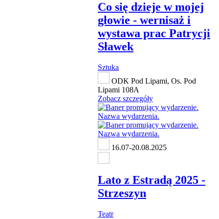
Co się dzieje w mojej
głowie - wernisaż i
wystawa prac Patrycji
Sławek
Sztuka
ODK Pod Lipami, Os. Pod
Lipami 108A
Zobacz szczegóły
16.07-20.08.2025
Lato z Estradą 2025 -
Strzeszyn
Teatr