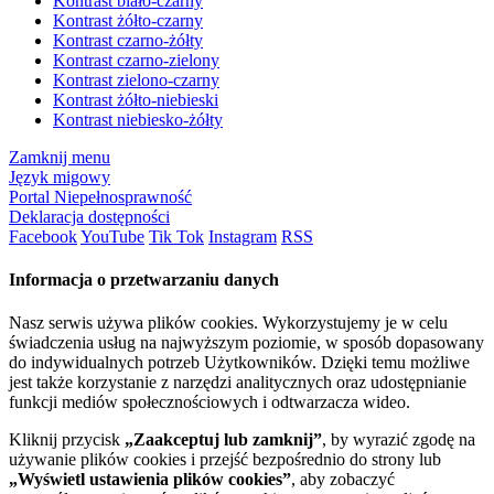
Kontrast biało-czarny
Kontrast żółto-czarny
Kontrast czarno-żółty
Kontrast czarno-zielony
Kontrast zielono-czarny
Kontrast żółto-niebieski
Kontrast niebiesko-żółty
Zamknij menu
Język migowy
Portal Niepełnosprawność
Deklaracja dostępności
Facebook
YouTube
Tik Tok
Instagram
RSS
Informacja o przetwarzaniu danych
Nasz serwis używa plików cookies. Wykorzystujemy je w celu
świadczenia usług na najwyższym poziomie, w sposób dopasowany
do indywidualnych potrzeb Użytkowników. Dzięki temu możliwe
jest także korzystanie z narzędzi analitycznych oraz udostępnianie
funkcji mediów społecznościowych i odtwarzacza wideo.
Kliknij przycisk
„Zaakceptuj lub zamknij”
, by wyrazić zgodę na
używanie plików cookies i przejść bezpośrednio do strony lub
„Wyświetl ustawienia plików cookies”
, aby zobaczyć