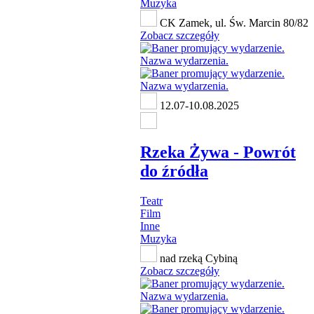
Muzyka
CK Zamek, ul. Św. Marcin 80/82
Zobacz szczegóły
12.07-10.08.2025
Rzeka Żywa - Powrót
do źródła
Teatr
Film
Inne
Muzyka
nad rzeką Cybiną
Zobacz szczegóły