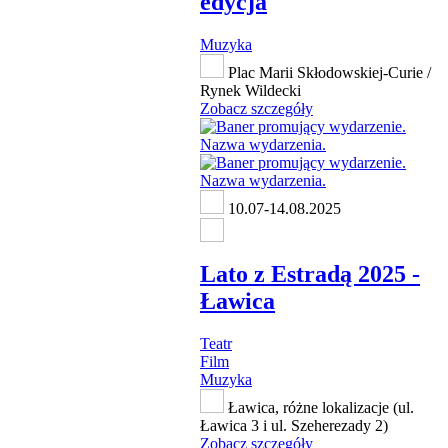
edycja
Muzyka
Plac Marii Skłodowskiej-Curie /
Rynek Wildecki
Zobacz szczegóły
10.07-14.08.2025
Lato z Estradą 2025 -
Ławica
Teatr
Film
Muzyka
Ławica, różne lokalizacje (ul.
Ławica 3 i ul. Szeherezady 2)
Zobacz szczegóły