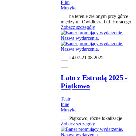
Film
Muzyka
na terenie zielonym przy górce
między ul. Owidiusza i ul. Horacego
Zobacz szczegóły
24.07-21.08.2025
Lato z Estradą 2025 -
Piątkowo
Teatr
Inne
Muzyka
Piątkowo, różne lokalizacje
Zobacz szczegóły