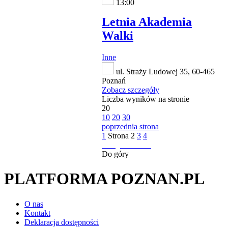
13:00
Letnia Akademia
Walki
Inne
ul. Straży Ludowej 35, 60-465
Poznań
Zobacz szczegóły
Liczba wyników na stronie
20
10
20
30
poprzednia strona
1
Strona
2
3
4
następna strona
Do góry
PLATFORMA POZNAN.PL
O nas
Kontakt
Deklaracja dostępności