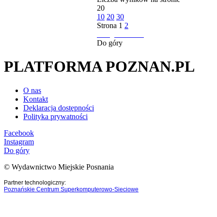
20
10
20
30
Strona
1
2
następna strona
Do góry
PLATFORMA POZNAN.PL
O nas
Kontakt
Deklaracja dostępności
Polityka prywatności
Facebook
Instagram
Do góry
© Wydawnictwo Miejskie Posnania
Partner technologiczny:
Poznańskie Centrum Superkomputerowo-Sieciowe