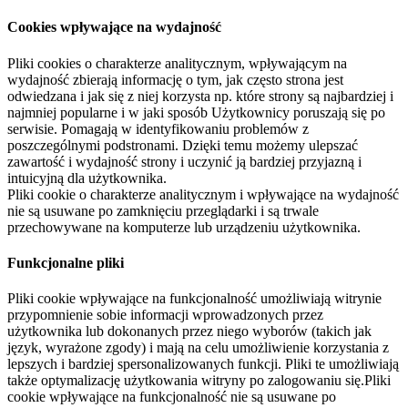
Cookies wpływające na wydajność
Pliki cookies o charakterze analitycznym, wpływającym na
wydajność zbierają informację o tym, jak często strona jest
odwiedzana i jak się z niej korzysta np. które strony są najbardziej i
najmniej popularne i w jaki sposób Użytkownicy poruszają się po
serwisie. Pomagają w identyfikowaniu problemów z
poszczególnymi podstronami. Dzięki temu możemy ulepszać
zawartość i wydajność strony i uczynić ją bardziej przyjazną i
intuicyjną dla użytkownika.
Pliki cookie o charakterze analitycznym i wpływające na wydajność
nie są usuwane po zamknięciu przeglądarki i są trwale
przechowywane na komputerze lub urządzeniu użytkownika.
Funkcjonalne pliki
Pliki cookie wpływające na funkcjonalność umożliwiają witrynie
przypomnienie sobie informacji wprowadzonych przez
użytkownika lub dokonanych przez niego wyborów (takich jak
język, wyrażone zgody) i mają na celu umożliwienie korzystania z
lepszych i bardziej spersonalizowanych funkcji. Pliki te umożliwiają
także optymalizację użytkowania witryny po zalogowaniu się.Pliki
cookie wpływające na funkcjonalność nie są usuwane po