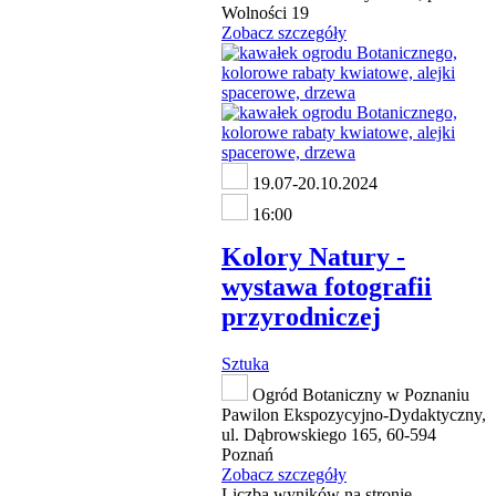
Wolności 19
Zobacz szczegóły
19.07-20.10.2024
16:00
Kolory Natury -
wystawa fotografii
przyrodniczej
Sztuka
Ogród Botaniczny w Poznaniu
Pawilon Ekspozycyjno-Dydaktyczny,
ul. Dąbrowskiego 165, 60-594
Poznań
Zobacz szczegóły
Liczba wyników na stronie