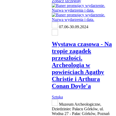
Zobacz szczegóły
07.06-30.09.2024
Wystawa czasowa - Na
tropie zagadek
przeszłości.
Archeologia w
powieściach Agathy
Christie i Arthura
Conan Doyle'a
Sztuka
Muzeum Archeologiczne,
Dziedziniec Pałacu Górków, ul.
Wodna 27 - Pałac Górków, Poznań