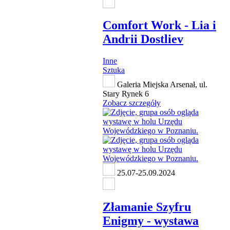
Comfort Work - Lia i
Andrii Dostliev
Inne
Sztuka
Galeria Miejska Arsenał, ul.
Stary Rynek 6
Zobacz szczegóły
25.07-25.09.2024
Złamanie Szyfru
Enigmy - wystawa