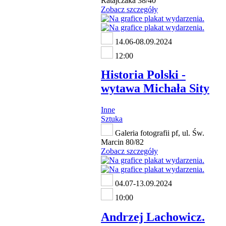
Ratajczaka 38/40
Zobacz szczegóły
14.06-08.09.2024
12:00
Historia Polski -
wytawa Michała Sity
Inne
Sztuka
Galeria fotografii pf, ul. Św.
Marcin 80/82
Zobacz szczegóły
04.07-13.09.2024
10:00
Andrzej Lachowicz.