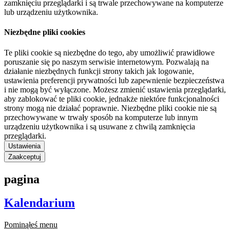
zamknięciu przeglądarki i są trwale przechowywane na komputerze
lub urządzeniu użytkownika.
Niezbędne pliki cookies
Te pliki cookie są niezbędne do tego, aby umożliwić prawidłowe
poruszanie się po naszym serwisie internetowym. Pozwalają na
działanie niezbędnych funkcji strony takich jak logowanie,
ustawienia preferencji prywatności lub zapewnienie bezpieczeństwa
i nie mogą być wyłączone. Możesz zmienić ustawienia przeglądarki,
aby zablokować te pliki cookie, jednakże niektóre funkcjonalności
strony mogą nie działać poprawnie. Niezbędne pliki cookie nie są
przechowywane w trwały sposób na komputerze lub innym
urządzeniu użytkownika i są usuwane z chwilą zamknięcia
przeglądarki.
Ustawienia
Zaakceptuj
pagina
Kalendarium
Pominąłeś menu