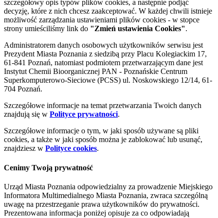
szczegółowy opis typów plików cookies, a następnie podjąć
decyzję, które z nich chcesz zaakceptować. W każdej chwili istnieje
możliwość zarządzania ustawieniami plików cookies - w stopce
strony umieściliśmy link do
"Zmień ustawienia Cookies"
.
Administratorem danych osobowych użytkowników serwisu jest
Prezydent Miasta Poznania z siedzibą przy Placu Kolegiackim 17,
61-841 Poznań, natomiast podmiotem przetwarzającym dane jest
Instytut Chemii Bioorganicznej PAN - Poznańskie Centrum
Superkomputerowo-Sieciowe (PCSS) ul. Noskowskiego 12/14, 61-
704 Poznań.
Szczegółowe informacje na temat przetwarzania Twoich danych
znajdują się w
Polityce prywatności
.
Szczegółowe informacje o tym, w jaki sposób używane są pliki
cookies, a także w jaki sposób można je zablokować lub usunąć,
znajdziesz w
Polityce cookies
.
Cenimy Twoją prywatność
Urząd Miasta Poznania odpowiedzialny za prowadzenie Miejskiego
Informatora Multimedialnego Miasta Poznania, zwraca szczególną
uwagę na przestrzeganie prawa użytkowników do prywatności.
Prezentowana informacja poniżej opisuje za co odpowiadają