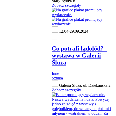
Stary Rynek 6
Zobacz szczegóły
12.04-29.09.2024
Co potrafi lądolód? -
wystawa w Galerii
Śluza
Inne
Sztuka
Galeria Śluza, ul. Dziekańska 2
Zobacz szczegóły