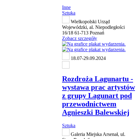
Inne
Sztuka
Wielkopolski Urząd
Wojewódzki, al. Niepodległości
16/18 61-713 Poznań
Zobacz szczegóły
18.07-29.09.2024
Rozdroża Lagunartu -
wystawa prac artystów
z grupy Lagunart pod
przewodnictwem
Agnieszki Balewskiej
Sztuka
Galeria Miejska Arsenał, ul.