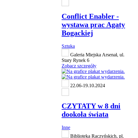
Conflict Enabler -
wystawa prac Agaty
Bogackiej
Sztuka
Galeria Miejska Arsenał, ul.
Stary Rynek 6
Zobacz szczegóły
22.06-19.10.2024
CZYTATY w 8 dni
dookoła świata
Inne
Biblioteka Raczyńskich, pl.