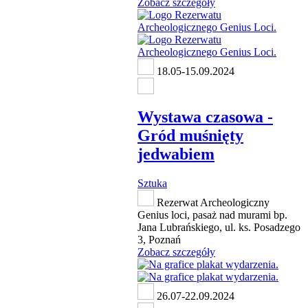
Zobacz szczegóły
18.05-15.09.2024
Wystawa czasowa -
Gród muśnięty
jedwabiem
Sztuka
Rezerwat Archeologiczny
Genius loci, pasaż nad murami bp.
Jana Lubrańskiego, ul. ks. Posadzego
3, Poznań
Zobacz szczegóły
26.07-22.09.2024