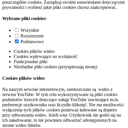
poszczególne cookies. Zarządzaj swoimi ustawieniami dotyczącymi
prywatności i wybierz jakie pliki cookies chcesz zaakceptować.
Wybrane pliki cookies:
Wszystkie
Rozszerzone
Podstawowe
Cookies plików wideo
Cookies wpływające na wydajność
Funkcjonalne pliki
Niezbędne pliki cookies (przyspieszają stronę)
Cookies plików wideo
Na naszym serwisie internetowym, zamieszczane są wideo z
serwisu YouTube. W tym celu wykorzystywane są pliki cookies
podmiotów trzecich dotyczące usługi YouTube zawierające m.in.
preferencje użytkownika oraz liczydło kliknięć. Nie ma możliwości
wyłączenia tych plików cookies ponieważ ładowane są dopiero
przy odtwarzaniu wideo. Jeżeli więc Użytkownik nie godzi się na
ich załadowanie, to nie powinien odtwarzać udostępnionych na
stronie wideo filmów.