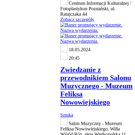
Centrum Informacji Kulturalnej /
Fotoplastykon Poznański, ul.
Ratajczaka 44
Zobacz szczegóły
18.05.2024
20:45
Zwiedzanie z
przewodnikiem Salonu
Muzycznego - Muzeum
Feliksa
Nowowiejskiego
Sztuka
Salon Muzyczny - Muzeum
Feliksa Nowowiejskiego, Willa
Wśród Róż, aleja Wielkopolska 11,