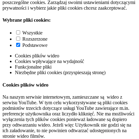
poszczególne cookies. Zarządzaj swoimi ustawieniami dotyczącymi
prywatności i wybierz jakie pliki cookies chcesz zaakceptować.
Wybrane pliki cookies:
Wszystkie
Rozszerzone
Podstawowe
Cookies plików wideo
Cookies wpływające na wydajność
Funkcjonalne pliki
Niezbędne pliki cookies (przyspieszają stronę)
Cookies plików wideo
Na naszym serwisie internetowym, zamieszczane są wideo z
serwisu YouTube. W tym celu wykorzystywane są pliki cookies
podmiotów trzecich dotyczące usługi YouTube zawierające m.in.
preferencje użytkownika oraz liczydło kliknięć. Nie ma możliwości
wyłączenia tych plików cookies ponieważ ładowane są dopiero
przy odtwarzaniu wideo. Jeżeli więc Użytkownik nie godzi się na
ich załadowanie, to nie powinien odtwarzać udostępnionych na
stronie wideo filmów.