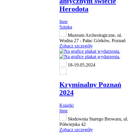
antycznym świecie
Herodota
Inne
Sztuka
Muzeum Archeologiczne, ul.
Wodna 27 - Pałac Górków, Poznań
Zobacz szczegóły
18-19.05.2024
Kryminalny Poznań
2024
Książki
Inne
Słodownia Starego Browaru, ul.
Półwiejska 42
Zobacz szczegóły