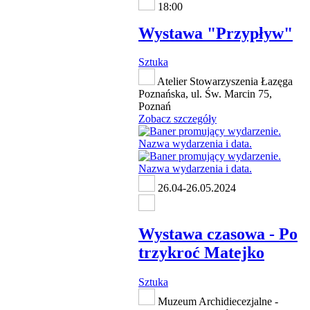
18:00
Wystawa "Przypływ"
Sztuka
Atelier Stowarzyszenia Łazęga
Poznańska, ul. Św. Marcin 75,
Poznań
Zobacz szczegóły
26.04-26.05.2024
Wystawa czasowa - Po
trzykroć Matejko
Sztuka
Muzeum Archidiecezjalne -