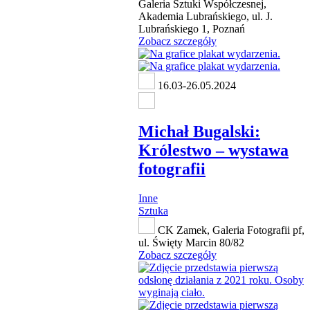
Galeria Sztuki Współczesnej,
Akademia Lubrańskiego, ul. J.
Lubrańskiego 1, Poznań
Zobacz szczegóły
16.03-26.05.2024
Michał Bugalski:
Królestwo ‒ wystawa
fotografii
Inne
Sztuka
CK Zamek, Galeria Fotografii pf,
ul. Święty Marcin 80/82
Zobacz szczegóły