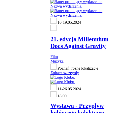
10-19.05.2024
21. edycja Millennium
Docs Against Gravity
Film
Muzyka
Poznań, różne lokalizacje
Zobacz szczegóły
11-26.05.2024
18:00
Wystawa - Przypływ
kobiecego kolektywu