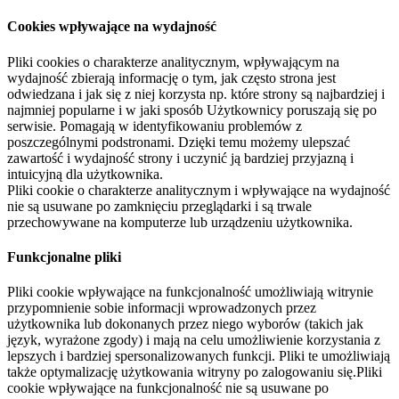
Cookies wpływające na wydajność
Pliki cookies o charakterze analitycznym, wpływającym na
wydajność zbierają informację o tym, jak często strona jest
odwiedzana i jak się z niej korzysta np. które strony są najbardziej i
najmniej popularne i w jaki sposób Użytkownicy poruszają się po
serwisie. Pomagają w identyfikowaniu problemów z
poszczególnymi podstronami. Dzięki temu możemy ulepszać
zawartość i wydajność strony i uczynić ją bardziej przyjazną i
intuicyjną dla użytkownika.
Pliki cookie o charakterze analitycznym i wpływające na wydajność
nie są usuwane po zamknięciu przeglądarki i są trwale
przechowywane na komputerze lub urządzeniu użytkownika.
Funkcjonalne pliki
Pliki cookie wpływające na funkcjonalność umożliwiają witrynie
przypomnienie sobie informacji wprowadzonych przez
użytkownika lub dokonanych przez niego wyborów (takich jak
język, wyrażone zgody) i mają na celu umożliwienie korzystania z
lepszych i bardziej spersonalizowanych funkcji. Pliki te umożliwiają
także optymalizację użytkowania witryny po zalogowaniu się.Pliki
cookie wpływające na funkcjonalność nie są usuwane po