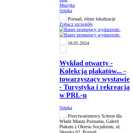
Muzyka
Sztuka
Poznań, różne lokalizacje
Zobacz szczegóły
18.05.2024
Wykład otwarty -
Kolekcja plakatów... -
towarzyszący wystawie
- Turystyka i rekreacja
w PRL-u
Sztuka
Przeciwatomowy Schron dla
Władz Miasta Poznania, Galerii
Plakatu z Okresu Socjalizmu, ul.
Słupska 62, Poznań