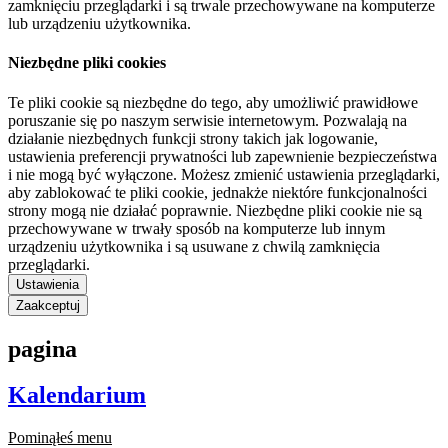
zamknięciu przeglądarki i są trwale przechowywane na komputerze
lub urządzeniu użytkownika.
Niezbędne pliki cookies
Te pliki cookie są niezbędne do tego, aby umożliwić prawidłowe
poruszanie się po naszym serwisie internetowym. Pozwalają na
działanie niezbędnych funkcji strony takich jak logowanie,
ustawienia preferencji prywatności lub zapewnienie bezpieczeństwa
i nie mogą być wyłączone. Możesz zmienić ustawienia przeglądarki,
aby zablokować te pliki cookie, jednakże niektóre funkcjonalności
strony mogą nie działać poprawnie. Niezbędne pliki cookie nie są
przechowywane w trwały sposób na komputerze lub innym
urządzeniu użytkownika i są usuwane z chwilą zamknięcia
przeglądarki.
Ustawienia
Zaakceptuj
pagina
Kalendarium
Pominąłeś menu