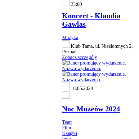
23:00
Koncert - Klaudia
Gawlas
Muzyka
Klub Tama, ul. Niezłomnych 2,
Poznań
Zobacz szczegóły
18.05.2024
Noc Muzeów 2024
Teatr
Film
Książki
Inne