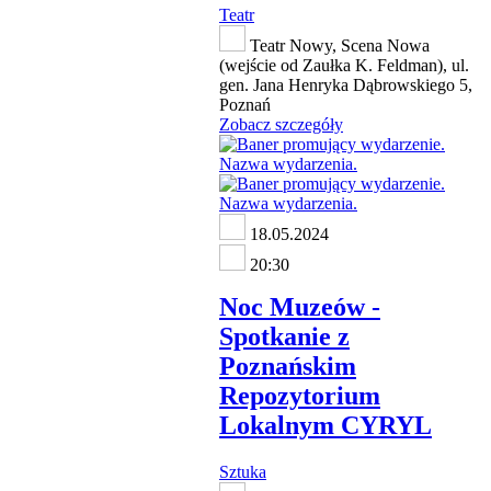
Teatr
Teatr Nowy, Scena Nowa
(wejście od Zaułka K. Feldman), ul.
gen. Jana Henryka Dąbrowskiego 5,
Poznań
Zobacz szczegóły
18.05.2024
20:30
Noc Muzeów -
Spotkanie z
Poznańskim
Repozytorium
Lokalnym CYRYL
Sztuka