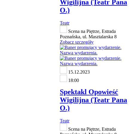
Wigilijna (Teatr Pana
O.)
Teatr
Scena na Piętrze, Estrada
Poznańska, ul. Masztalarska 8
Zobacz szczegóły
15.12.2023
18:00
Spektakl Opowieść
Wigilijna (Teatr Pana
O.)
Teatr
Scena na Piętrze, Estrada