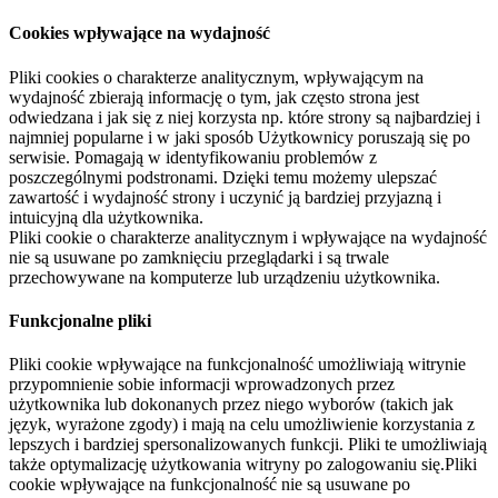
Cookies wpływające na wydajność
Pliki cookies o charakterze analitycznym, wpływającym na
wydajność zbierają informację o tym, jak często strona jest
odwiedzana i jak się z niej korzysta np. które strony są najbardziej i
najmniej popularne i w jaki sposób Użytkownicy poruszają się po
serwisie. Pomagają w identyfikowaniu problemów z
poszczególnymi podstronami. Dzięki temu możemy ulepszać
zawartość i wydajność strony i uczynić ją bardziej przyjazną i
intuicyjną dla użytkownika.
Pliki cookie o charakterze analitycznym i wpływające na wydajność
nie są usuwane po zamknięciu przeglądarki i są trwale
przechowywane na komputerze lub urządzeniu użytkownika.
Funkcjonalne pliki
Pliki cookie wpływające na funkcjonalność umożliwiają witrynie
przypomnienie sobie informacji wprowadzonych przez
użytkownika lub dokonanych przez niego wyborów (takich jak
język, wyrażone zgody) i mają na celu umożliwienie korzystania z
lepszych i bardziej spersonalizowanych funkcji. Pliki te umożliwiają
także optymalizację użytkowania witryny po zalogowaniu się.Pliki
cookie wpływające na funkcjonalność nie są usuwane po