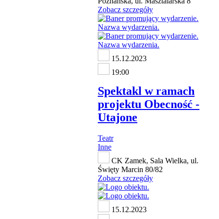
Poznańska, ul. Masztalarska 8
Zobacz szczegóły
15.12.2023
19:00
Spektakl w ramach
projektu Obecność -
Utajone
Teatr
Inne
CK Zamek, Sala Wielka, ul.
Święty Marcin 80/82
Zobacz szczegóły
15.12.2023