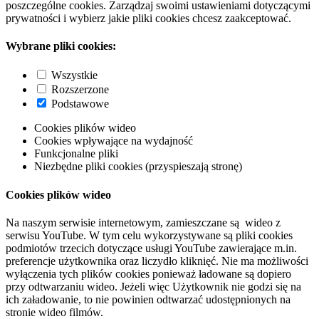
poszczególne cookies. Zarządzaj swoimi ustawieniami dotyczącymi
prywatności i wybierz jakie pliki cookies chcesz zaakceptować.
Wybrane pliki cookies:
Wszystkie
Rozszerzone
Podstawowe
Cookies plików wideo
Cookies wpływające na wydajność
Funkcjonalne pliki
Niezbędne pliki cookies (przyspieszają stronę)
Cookies plików wideo
Na naszym serwisie internetowym, zamieszczane są wideo z
serwisu YouTube. W tym celu wykorzystywane są pliki cookies
podmiotów trzecich dotyczące usługi YouTube zawierające m.in.
preferencje użytkownika oraz liczydło kliknięć. Nie ma możliwości
wyłączenia tych plików cookies ponieważ ładowane są dopiero
przy odtwarzaniu wideo. Jeżeli więc Użytkownik nie godzi się na
ich załadowanie, to nie powinien odtwarzać udostępnionych na
stronie wideo filmów.