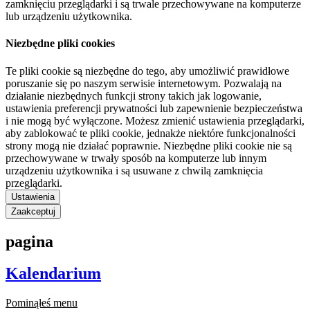
zamknięciu przeglądarki i są trwale przechowywane na komputerze
lub urządzeniu użytkownika.
Niezbędne pliki cookies
Te pliki cookie są niezbędne do tego, aby umożliwić prawidłowe
poruszanie się po naszym serwisie internetowym. Pozwalają na
działanie niezbędnych funkcji strony takich jak logowanie,
ustawienia preferencji prywatności lub zapewnienie bezpieczeństwa
i nie mogą być wyłączone. Możesz zmienić ustawienia przeglądarki,
aby zablokować te pliki cookie, jednakże niektóre funkcjonalności
strony mogą nie działać poprawnie. Niezbędne pliki cookie nie są
przechowywane w trwały sposób na komputerze lub innym
urządzeniu użytkownika i są usuwane z chwilą zamknięcia
przeglądarki.
Ustawienia
Zaakceptuj
pagina
Kalendarium
Pominąłeś menu