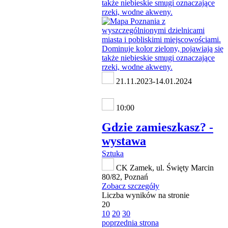
21.11.2023-14.01.2024
10:00
Gdzie zamieszkasz? -
wystawa
Sztuka
CK Zamek, ul. Święty Marcin
80/82, Poznań
Zobacz szczegóły
Liczba wyników na stronie
20
10
20
30
poprzednia strona