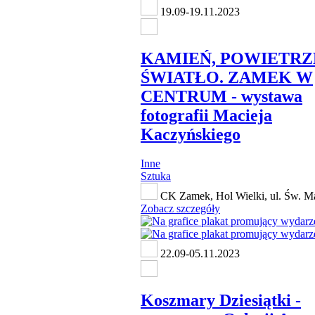
19.09-19.11.2023
KAMIEŃ, POWIETRZ
ŚWIATŁO. ZAMEK W
CENTRUM - wystawa
fotografii Macieja
Kaczyńskiego
Inne
Sztuka
CK Zamek, Hol Wielki, ul. Św. Ma
Zobacz szczegóły
22.09-05.11.2023
Koszmary Dziesiątki -