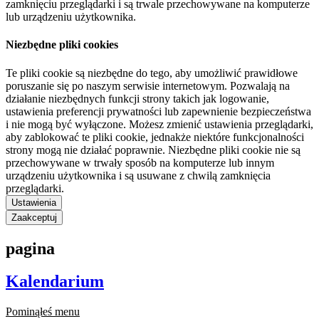
zamknięciu przeglądarki i są trwale przechowywane na komputerze
lub urządzeniu użytkownika.
Niezbędne pliki cookies
Te pliki cookie są niezbędne do tego, aby umożliwić prawidłowe
poruszanie się po naszym serwisie internetowym. Pozwalają na
działanie niezbędnych funkcji strony takich jak logowanie,
ustawienia preferencji prywatności lub zapewnienie bezpieczeństwa
i nie mogą być wyłączone. Możesz zmienić ustawienia przeglądarki,
aby zablokować te pliki cookie, jednakże niektóre funkcjonalności
strony mogą nie działać poprawnie. Niezbędne pliki cookie nie są
przechowywane w trwały sposób na komputerze lub innym
urządzeniu użytkownika i są usuwane z chwilą zamknięcia
przeglądarki.
Ustawienia
Zaakceptuj
pagina
Kalendarium
Pominąłeś menu