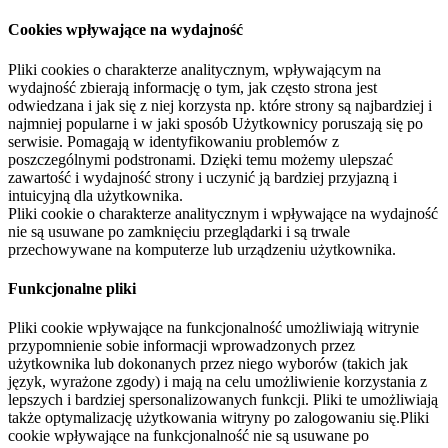
Cookies wpływające na wydajność
Pliki cookies o charakterze analitycznym, wpływającym na
wydajność zbierają informację o tym, jak często strona jest
odwiedzana i jak się z niej korzysta np. które strony są najbardziej i
najmniej popularne i w jaki sposób Użytkownicy poruszają się po
serwisie. Pomagają w identyfikowaniu problemów z
poszczególnymi podstronami. Dzięki temu możemy ulepszać
zawartość i wydajność strony i uczynić ją bardziej przyjazną i
intuicyjną dla użytkownika.
Pliki cookie o charakterze analitycznym i wpływające na wydajność
nie są usuwane po zamknięciu przeglądarki i są trwale
przechowywane na komputerze lub urządzeniu użytkownika.
Funkcjonalne pliki
Pliki cookie wpływające na funkcjonalność umożliwiają witrynie
przypomnienie sobie informacji wprowadzonych przez
użytkownika lub dokonanych przez niego wyborów (takich jak
język, wyrażone zgody) i mają na celu umożliwienie korzystania z
lepszych i bardziej spersonalizowanych funkcji. Pliki te umożliwiają
także optymalizację użytkowania witryny po zalogowaniu się.Pliki
cookie wpływające na funkcjonalność nie są usuwane po