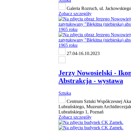
Sztuka
Galeria Rozruch, ul. Jackowskiego
Zobacz szczegóły
27.04-16.10.2023
Jerzy Nowosielski - Ikon
Abstrakcja - wystawa
Sztuka
Centrum Sztuki Współczesnej Aka
Lubrańskiego, Muzeum Archidiecezjalne
Lubrańskiego 1, Poznań
Zobacz szczegóły