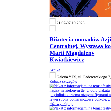
21.07-07.10.2023
Biżuteria nomadów Azj
Centralnej. Wystawa ko
Marii Magdaleny
Kwiatkiewicz
Sztuka
Galeria YES, ul. Paderewskiego 7
Zobacz szczegóły