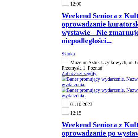
12:00
Weekend Seniora z Kult
oprowadzanie kuratorsk
wystawie - Nie zmarnuj
niepodległości...
Sztuka
Muzeum Sztuk Użytkowych, ul. G
Przemysła 1, Poznań
Zobacz szczegóły
01.10.2023
12:15
Weekend Seniora z Kult
oprowadzanie po wystaw