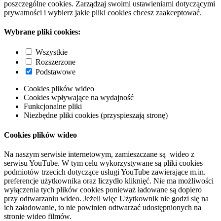
poszczególne cookies. Zarządzaj swoimi ustawieniami dotyczącymi
prywatności i wybierz jakie pliki cookies chcesz zaakceptować.
Wybrane pliki cookies:
Wszystkie
Rozszerzone
Podstawowe
Cookies plików wideo
Cookies wpływające na wydajność
Funkcjonalne pliki
Niezbędne pliki cookies (przyspieszają stronę)
Cookies plików wideo
Na naszym serwisie internetowym, zamieszczane są wideo z
serwisu YouTube. W tym celu wykorzystywane są pliki cookies
podmiotów trzecich dotyczące usługi YouTube zawierające m.in.
preferencje użytkownika oraz liczydło kliknięć. Nie ma możliwości
wyłączenia tych plików cookies ponieważ ładowane są dopiero
przy odtwarzaniu wideo. Jeżeli więc Użytkownik nie godzi się na
ich załadowanie, to nie powinien odtwarzać udostępnionych na
stronie wideo filmów.