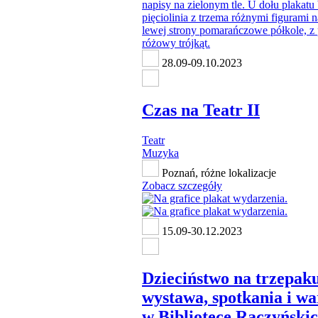
28.09-09.10.2023
Czas na Teatr II
Teatr
Muzyka
Poznań, różne lokalizacje
Zobacz szczegóły
15.09-30.12.2023
Dzieciństwo na trzepaku
wystawa, spotkania i wa
w Bibliotece Raczyński