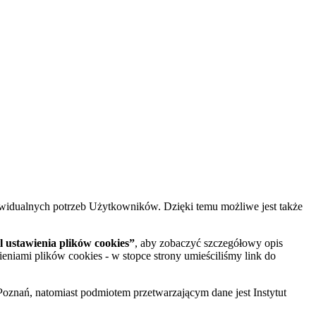
widualnych potrzeb Użytkowników. Dzięki temu możliwe jest także
 ustawienia plików cookies”
, aby zobaczyć szczegółowy opis
ieniami plików cookies - w stopce strony umieściliśmy link do
oznań, natomiast podmiotem przetwarzającym dane jest Instytut