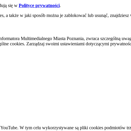
dują się w
Polityce prywatności
.
es, a także w jaki sposób można je zablokować lub usunąć, znajdziesz
nformatora Multimedialnego Miasta Poznania, zwraca szczególną uwa
ólne cookies. Zarządzaj swoimi ustawieniami dotyczącymi prywatności 
YouTube. W tym celu wykorzystywane są pliki cookies podmiotów trze