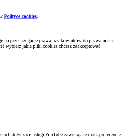
 w
Polityce cookies
.
gę na przestrzeganie prawa użytkowników do prywatności.
i wybierz jakie pliki cookies chcesz zaakceptować.
cich dotyczące usługi YouTube zawierające m.in. preferencje