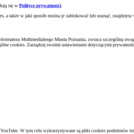
dują się w
Polityce prywatności
.
es, a także w jaki sposób można je zablokować lub usunąć, znajdziesz
nformatora Multimedialnego Miasta Poznania, zwraca szczególną uwa
ólne cookies. Zarządzaj swoimi ustawieniami dotyczącymi prywatności 
YouTube. W tym celu wykorzystywane są pliki cookies podmiotów trze