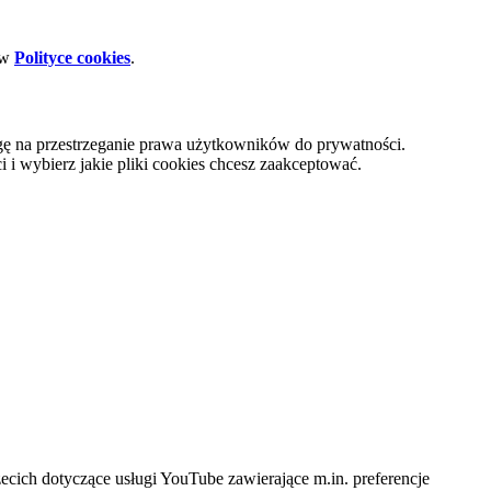
 w
Polityce cookies
.
gę na przestrzeganie prawa użytkowników do prywatności.
i wybierz jakie pliki cookies chcesz zaakceptować.
cich dotyczące usługi YouTube zawierające m.in. preferencje