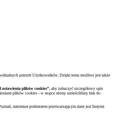
widualnych potrzeb Użytkowników. Dzięki temu możliwe jest także
 ustawienia plików cookies”
, aby zobaczyć szczegółowy opis
ieniami plików cookies - w stopce strony umieściliśmy link do
oznań, natomiast podmiotem przetwarzającym dane jest Instytut