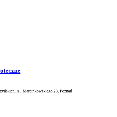
ioteczne
czyńskich, Al. Marcinkowskiego 23, Poznań