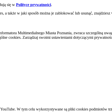
dują się w
Polityce prywatności
.
es, a także w jaki sposób można je zablokować lub usunąć, znajdziesz
nformatora Multimedialnego Miasta Poznania, zwraca szczególną uwa
ólne cookies. Zarządzaj swoimi ustawieniami dotyczącymi prywatności 
YouTube. W tym celu wykorzystywane są pliki cookies podmiotów trze