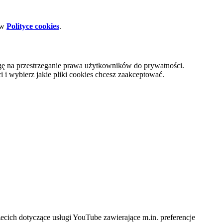
 w
Polityce cookies
.
gę na przestrzeganie prawa użytkowników do prywatności.
i wybierz jakie pliki cookies chcesz zaakceptować.
cich dotyczące usługi YouTube zawierające m.in. preferencje