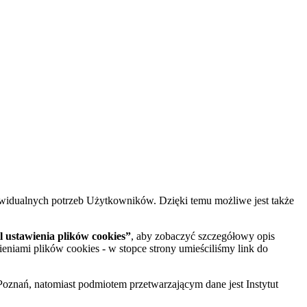
widualnych potrzeb Użytkowników. Dzięki temu możliwe jest także
 ustawienia plików cookies”
, aby zobaczyć szczegółowy opis
ieniami plików cookies - w stopce strony umieściliśmy link do
oznań, natomiast podmiotem przetwarzającym dane jest Instytut