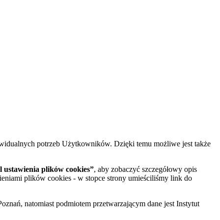
widualnych potrzeb Użytkowników. Dzięki temu możliwe jest także
 ustawienia plików cookies”
, aby zobaczyć szczegółowy opis
ieniami plików cookies - w stopce strony umieściliśmy link do
oznań, natomiast podmiotem przetwarzającym dane jest Instytut