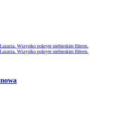
ynowa