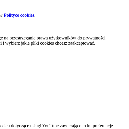
 w
Polityce cookies
.
gę na przestrzeganie prawa użytkowników do prywatności.
i wybierz jakie pliki cookies chcesz zaakceptować.
cich dotyczące usługi YouTube zawierające m.in. preferencje