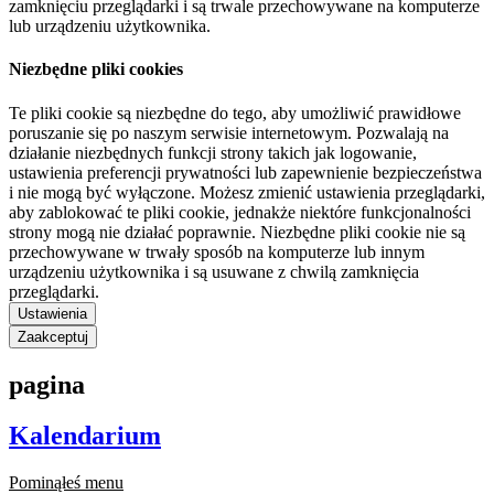
zamknięciu przeglądarki i są trwale przechowywane na komputerze
lub urządzeniu użytkownika.
Niezbędne pliki cookies
Te pliki cookie są niezbędne do tego, aby umożliwić prawidłowe
poruszanie się po naszym serwisie internetowym. Pozwalają na
działanie niezbędnych funkcji strony takich jak logowanie,
ustawienia preferencji prywatności lub zapewnienie bezpieczeństwa
i nie mogą być wyłączone. Możesz zmienić ustawienia przeglądarki,
aby zablokować te pliki cookie, jednakże niektóre funkcjonalności
strony mogą nie działać poprawnie. Niezbędne pliki cookie nie są
przechowywane w trwały sposób na komputerze lub innym
urządzeniu użytkownika i są usuwane z chwilą zamknięcia
przeglądarki.
Ustawienia
Zaakceptuj
pagina
Kalendarium
Pominąłeś menu