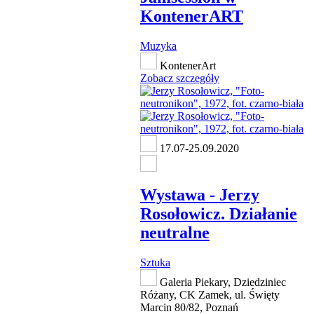
KontenerART
Muzyka
KontenerArt
Zobacz szczegóły
17.07-25.09.2020
Wystawa - Jerzy
Rosołowicz. Działanie
neutralne
Sztuka
Galeria Piekary, Dziedziniec
Różany, CK Zamek, ul. Święty
Marcin 80/82, Poznań