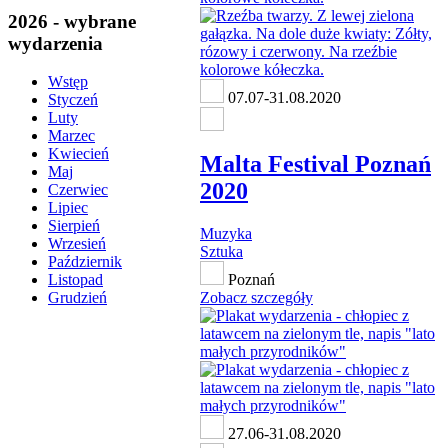
2026 - wybrane
wydarzenia
Wstęp
07.07-31.08.2020
Styczeń
Luty
Marzec
Kwiecień
Malta Festival Poznań
Maj
2020
Czerwiec
Lipiec
Sierpień
Muzyka
Wrzesień
Sztuka
Październik
Poznań
Listopad
Zobacz szczegóły
Grudzień
27.06-31.08.2020