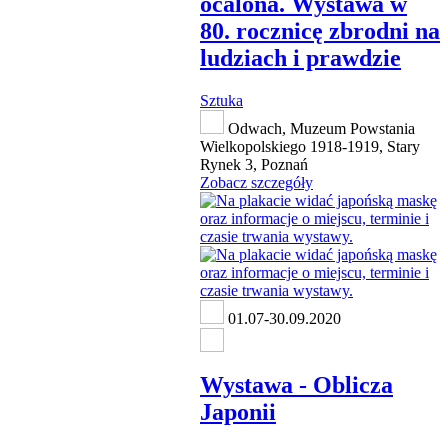
ocalona. Wystawa w
80. rocznicę zbrodni na
ludziach i prawdzie
Sztuka
Odwach, Muzeum Powstania
Wielkopolskiego 1918-1919, Stary
Rynek 3, Poznań
Zobacz szczegóły
01.07-30.09.2020
Wystawa - Oblicza
Japonii