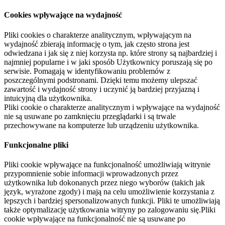
Cookies wpływające na wydajność
Pliki cookies o charakterze analitycznym, wpływającym na
wydajność zbierają informację o tym, jak często strona jest
odwiedzana i jak się z niej korzysta np. które strony są najbardziej i
najmniej popularne i w jaki sposób Użytkownicy poruszają się po
serwisie. Pomagają w identyfikowaniu problemów z
poszczególnymi podstronami. Dzięki temu możemy ulepszać
zawartość i wydajność strony i uczynić ją bardziej przyjazną i
intuicyjną dla użytkownika.
Pliki cookie o charakterze analitycznym i wpływające na wydajność
nie są usuwane po zamknięciu przeglądarki i są trwale
przechowywane na komputerze lub urządzeniu użytkownika.
Funkcjonalne pliki
Pliki cookie wpływające na funkcjonalność umożliwiają witrynie
przypomnienie sobie informacji wprowadzonych przez
użytkownika lub dokonanych przez niego wyborów (takich jak
język, wyrażone zgody) i mają na celu umożliwienie korzystania z
lepszych i bardziej spersonalizowanych funkcji. Pliki te umożliwiają
także optymalizację użytkowania witryny po zalogowaniu się.Pliki
cookie wpływające na funkcjonalność nie są usuwane po