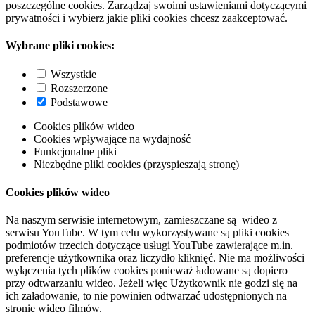
poszczególne cookies. Zarządzaj swoimi ustawieniami dotyczącymi
prywatności i wybierz jakie pliki cookies chcesz zaakceptować.
Wybrane pliki cookies:
Wszystkie
Rozszerzone
Podstawowe
Cookies plików wideo
Cookies wpływające na wydajność
Funkcjonalne pliki
Niezbędne pliki cookies (przyspieszają stronę)
Cookies plików wideo
Na naszym serwisie internetowym, zamieszczane są wideo z
serwisu YouTube. W tym celu wykorzystywane są pliki cookies
podmiotów trzecich dotyczące usługi YouTube zawierające m.in.
preferencje użytkownika oraz liczydło kliknięć. Nie ma możliwości
wyłączenia tych plików cookies ponieważ ładowane są dopiero
przy odtwarzaniu wideo. Jeżeli więc Użytkownik nie godzi się na
ich załadowanie, to nie powinien odtwarzać udostępnionych na
stronie wideo filmów.