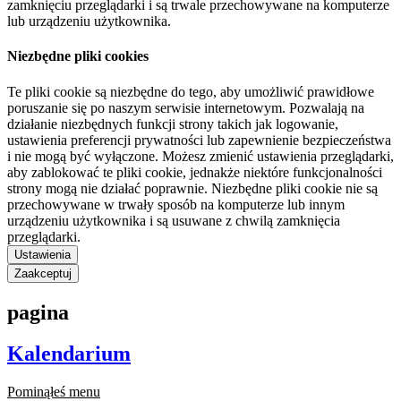
zamknięciu przeglądarki i są trwale przechowywane na komputerze
lub urządzeniu użytkownika.
Niezbędne pliki cookies
Te pliki cookie są niezbędne do tego, aby umożliwić prawidłowe
poruszanie się po naszym serwisie internetowym. Pozwalają na
działanie niezbędnych funkcji strony takich jak logowanie,
ustawienia preferencji prywatności lub zapewnienie bezpieczeństwa
i nie mogą być wyłączone. Możesz zmienić ustawienia przeglądarki,
aby zablokować te pliki cookie, jednakże niektóre funkcjonalności
strony mogą nie działać poprawnie. Niezbędne pliki cookie nie są
przechowywane w trwały sposób na komputerze lub innym
urządzeniu użytkownika i są usuwane z chwilą zamknięcia
przeglądarki.
Ustawienia
Zaakceptuj
pagina
Kalendarium
Pominąłeś menu