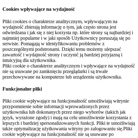
Cookies wpływające na wydajność
Pliki cookies o charakterze analitycznym, wpływającym na
wydajność zbierają informację o tym, jak często strona jest
odwiedzana i jak się z niej korzysta np. które strony są najbardziej i
najmniej popularne i w jaki sposób Użytkownicy poruszają się po
serwisie. Pomagają w identyfikowaniu problemów z
poszczególnymi podstronami. Dzięki temu możemy ulepszać
zawartość i wydajność strony i uczynić ją bardziej przyjazną i
intuicyjną dla użytkownika.
Pliki cookie o charakterze analitycznym i wpływające na wydajność
nie są usuwane po zamknięciu przeglądarki i są trwale
przechowywane na komputerze lub urządzeniu użytkownika.
Funkcjonalne pliki
Pliki cookie wpływające na funkcjonalność umożliwiają witrynie
przypomnienie sobie informacji wprowadzonych przez
użytkownika lub dokonanych przez niego wyborów (takich jak
język, wyrażone zgody) i mają na celu umożliwienie korzystania z
lepszych i bardziej spersonalizowanych funkcji. Pliki te umożliwiają
także optymalizację użytkowania witryny po zalogowaniu się.Pliki
cookie wpływające na funkcjonalność nie są usuwane po