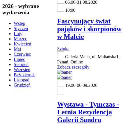
06.06-31.08.2020
2026 - wybrane
10:00
wydarzenia
Fascynujący świat
Wstęp
pająków i skorpionów
Styczeń
Luty
w Malcie
Marzec
Kwiecień
Sztuka
Maj
Czerwiec
Galeria Malta, ul. Maltańska1,
Lipiec
Pznań, Online
Sierpień
Zobacz szczegóły
Wrzesień
Październik
Listopad
Grudzień
19.06-06.09.2020
Wystawa - Tymczas -
Letnia Rezydencja
Galerii Sandra