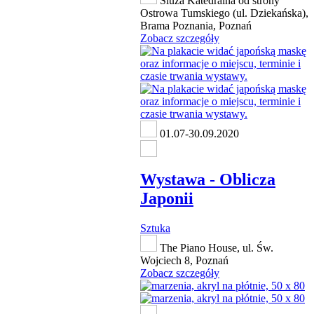
Śluza Katedralna od strony
Ostrowa Tumskiego (ul. Dziekańska),
Brama Poznania, Poznań
Zobacz szczegóły
01.07-30.09.2020
Wystawa - Oblicza
Japonii
Sztuka
The Piano House, ul. Św.
Wojciech 8, Poznań
Zobacz szczegóły