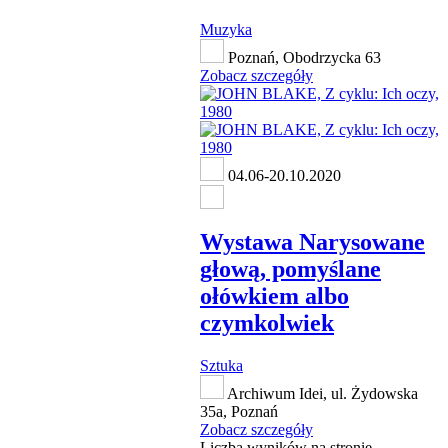
Muzyka
Poznań, Obodrzycka 63
Zobacz szczegóły
04.06-20.10.2020
Wystawa Narysowane
głową, pomyślane
ołówkiem albo
czymkolwiek
Sztuka
Archiwum Idei, ul. Żydowska
35a, Poznań
Zobacz szczegóły
Liczba wyników na stronie