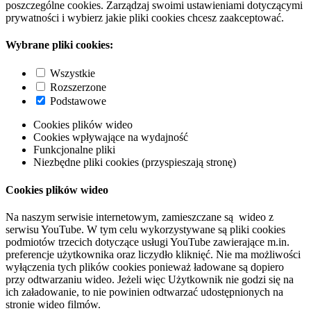
poszczególne cookies. Zarządzaj swoimi ustawieniami dotyczącymi
prywatności i wybierz jakie pliki cookies chcesz zaakceptować.
Wybrane pliki cookies:
Wszystkie
Rozszerzone
Podstawowe
Cookies plików wideo
Cookies wpływające na wydajność
Funkcjonalne pliki
Niezbędne pliki cookies (przyspieszają stronę)
Cookies plików wideo
Na naszym serwisie internetowym, zamieszczane są wideo z
serwisu YouTube. W tym celu wykorzystywane są pliki cookies
podmiotów trzecich dotyczące usługi YouTube zawierające m.in.
preferencje użytkownika oraz liczydło kliknięć. Nie ma możliwości
wyłączenia tych plików cookies ponieważ ładowane są dopiero
przy odtwarzaniu wideo. Jeżeli więc Użytkownik nie godzi się na
ich załadowanie, to nie powinien odtwarzać udostępnionych na
stronie wideo filmów.