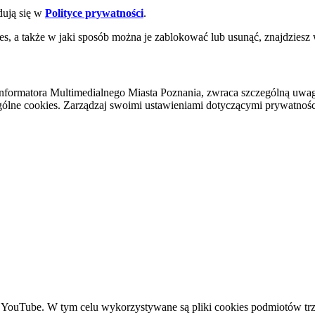
dują się w
Polityce prywatności
.
es, a także w jaki sposób można je zablokować lub usunąć, znajdziesz
nformatora Multimedialnego Miasta Poznania, zwraca szczególną uwa
ólne cookies. Zarządzaj swoimi ustawieniami dotyczącymi prywatności 
YouTube. W tym celu wykorzystywane są pliki cookies podmiotów trze