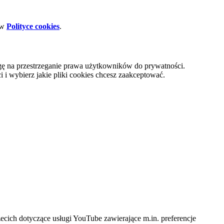
 w
Polityce cookies
.
gę na przestrzeganie prawa użytkowników do prywatności.
i wybierz jakie pliki cookies chcesz zaakceptować.
cich dotyczące usługi YouTube zawierające m.in. preferencje