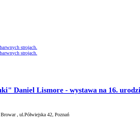
uki" Daniel Lismore - wystawa na 16. urod
 Browar , ul.Półwiejska 42, Poznań