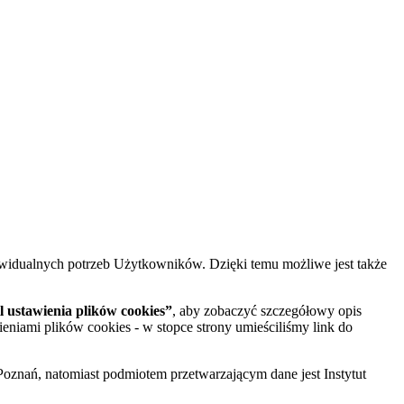
widualnych potrzeb Użytkowników. Dzięki temu możliwe jest także
 ustawienia plików cookies”
, aby zobaczyć szczegółowy opis
ieniami plików cookies - w stopce strony umieściliśmy link do
oznań, natomiast podmiotem przetwarzającym dane jest Instytut