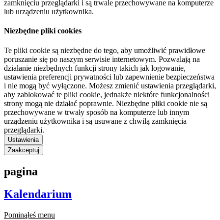
zamknięciu przeglądarki i są trwale przechowywane na komputerze
lub urządzeniu użytkownika.
Niezbędne pliki cookies
Te pliki cookie są niezbędne do tego, aby umożliwić prawidłowe
poruszanie się po naszym serwisie internetowym. Pozwalają na
działanie niezbędnych funkcji strony takich jak logowanie,
ustawienia preferencji prywatności lub zapewnienie bezpieczeństwa
i nie mogą być wyłączone. Możesz zmienić ustawienia przeglądarki,
aby zablokować te pliki cookie, jednakże niektóre funkcjonalności
strony mogą nie działać poprawnie. Niezbędne pliki cookie nie są
przechowywane w trwały sposób na komputerze lub innym
urządzeniu użytkownika i są usuwane z chwilą zamknięcia
przeglądarki.
Ustawienia
Zaakceptuj
pagina
Kalendarium
Pominąłeś menu