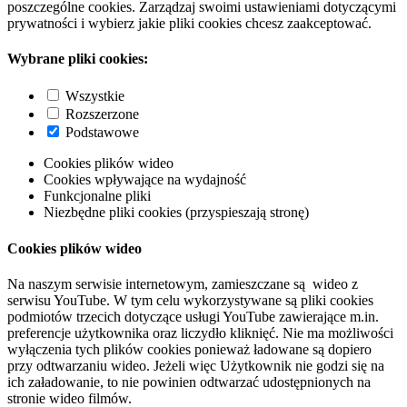
poszczególne cookies. Zarządzaj swoimi ustawieniami dotyczącymi
prywatności i wybierz jakie pliki cookies chcesz zaakceptować.
Wybrane pliki cookies:
Wszystkie
Rozszerzone
Podstawowe
Cookies plików wideo
Cookies wpływające na wydajność
Funkcjonalne pliki
Niezbędne pliki cookies (przyspieszają stronę)
Cookies plików wideo
Na naszym serwisie internetowym, zamieszczane są wideo z
serwisu YouTube. W tym celu wykorzystywane są pliki cookies
podmiotów trzecich dotyczące usługi YouTube zawierające m.in.
preferencje użytkownika oraz liczydło kliknięć. Nie ma możliwości
wyłączenia tych plików cookies ponieważ ładowane są dopiero
przy odtwarzaniu wideo. Jeżeli więc Użytkownik nie godzi się na
ich załadowanie, to nie powinien odtwarzać udostępnionych na
stronie wideo filmów.