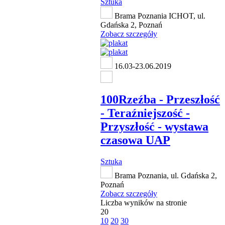
Sztuka
Brama Poznania ICHOT, ul.
Gdańska 2, Poznań
Zobacz szczegóły
16.03-23.06.2019
100Rzeźba - Przeszłość
- Teraźniejszość -
Przyszłość - wystawa
czasowa UAP
Sztuka
Brama Poznania, ul. Gdańska 2,
Poznań
Zobacz szczegóły
Liczba wyników na stronie
20
10
20
30