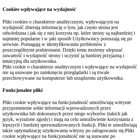
Cookies wpływające na wydajność
Pliki cookies o charakterze analitycznym, wpływającym na
wydajność zbierają informację o tym, jak często strona jest
odwiedzana i jak się z niej korzysta np. które strony są najbardziej i
najmniej popularne i w jaki sposób Użytkownicy poruszają się po
serwisie. Pomagają w identyfikowaniu problemów z
poszczególnymi podstronami. Dzięki temu możemy ulepszać
zawartość i wydajność strony i uczynić ją bardziej przyjazną i
intuicyjną dla użytkownika.
Pliki cookie o charakterze analitycznym i wpływające na wydajność
nie są usuwane po zamknięciu przeglądarki i są trwale
przechowywane na komputerze lub urządzeniu użytkownika.
Funkcjonalne pliki
Pliki cookie wpływające na funkcjonalność umożliwiają witrynie
przypomnienie sobie informacji wprowadzonych przez
użytkownika lub dokonanych przez niego wyborów (takich jak
język, wyrażone zgody) i mają na celu umożliwienie korzystania z
lepszych i bardziej spersonalizowanych funkcji. Pliki te umożliwiają
także optymalizację użytkowania witryny po zalogowaniu się.Pliki
cookie wpływające na funkcjonalność nie są usuwane po