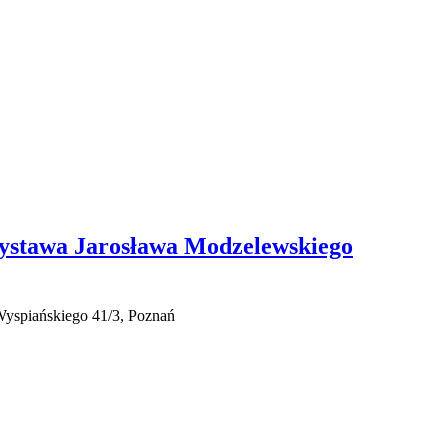
wystawa Jarosława Modzelewskiego
 Wyspiańskiego 41/3, Poznań