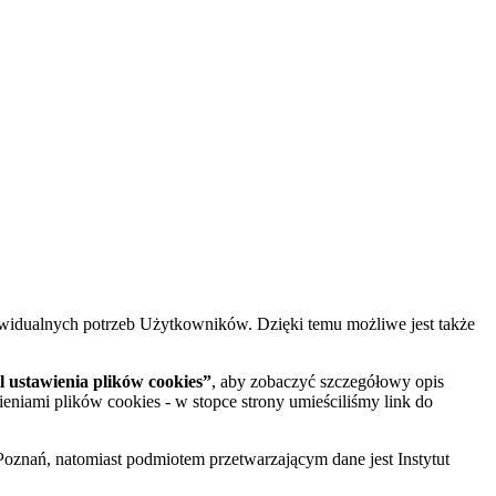
widualnych potrzeb Użytkowników. Dzięki temu możliwe jest także
 ustawienia plików cookies”
, aby zobaczyć szczegółowy opis
ieniami plików cookies - w stopce strony umieściliśmy link do
oznań, natomiast podmiotem przetwarzającym dane jest Instytut