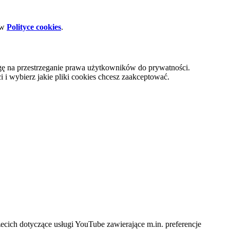
 w
Polityce cookies
.
gę na przestrzeganie prawa użytkowników do prywatności.
i wybierz jakie pliki cookies chcesz zaakceptować.
cich dotyczące usługi YouTube zawierające m.in. preferencje