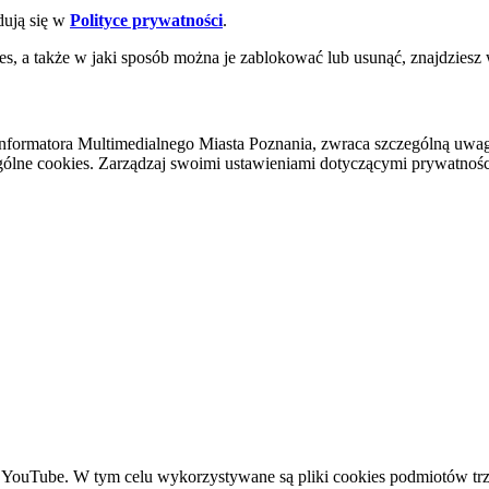
dują się w
Polityce prywatności
.
es, a także w jaki sposób można je zablokować lub usunąć, znajdziesz
nformatora Multimedialnego Miasta Poznania, zwraca szczególną uwa
ólne cookies. Zarządzaj swoimi ustawieniami dotyczącymi prywatności 
YouTube. W tym celu wykorzystywane są pliki cookies podmiotów trze