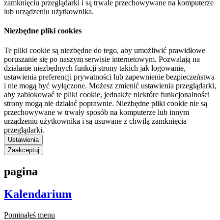
zamknięciu przeglądarki i są trwale przechowywane na komputerze
lub urządzeniu użytkownika.
Niezbędne pliki cookies
Te pliki cookie są niezbędne do tego, aby umożliwić prawidłowe
poruszanie się po naszym serwisie internetowym. Pozwalają na
działanie niezbędnych funkcji strony takich jak logowanie,
ustawienia preferencji prywatności lub zapewnienie bezpieczeństwa
i nie mogą być wyłączone. Możesz zmienić ustawienia przeglądarki,
aby zablokować te pliki cookie, jednakże niektóre funkcjonalności
strony mogą nie działać poprawnie. Niezbędne pliki cookie nie są
przechowywane w trwały sposób na komputerze lub innym
urządzeniu użytkownika i są usuwane z chwilą zamknięcia
przeglądarki.
Ustawienia
Zaakceptuj
pagina
Kalendarium
Pominąłeś menu