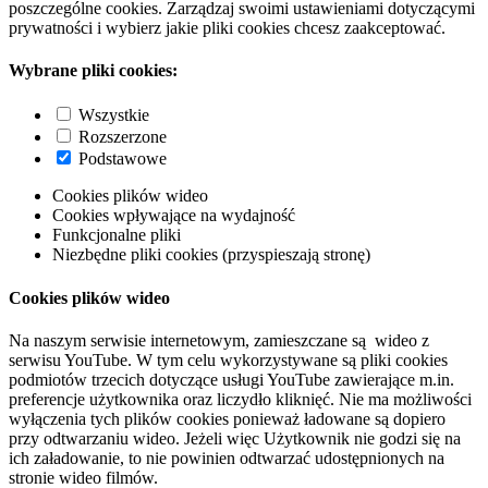
poszczególne cookies. Zarządzaj swoimi ustawieniami dotyczącymi
prywatności i wybierz jakie pliki cookies chcesz zaakceptować.
Wybrane pliki cookies:
Wszystkie
Rozszerzone
Podstawowe
Cookies plików wideo
Cookies wpływające na wydajność
Funkcjonalne pliki
Niezbędne pliki cookies (przyspieszają stronę)
Cookies plików wideo
Na naszym serwisie internetowym, zamieszczane są wideo z
serwisu YouTube. W tym celu wykorzystywane są pliki cookies
podmiotów trzecich dotyczące usługi YouTube zawierające m.in.
preferencje użytkownika oraz liczydło kliknięć. Nie ma możliwości
wyłączenia tych plików cookies ponieważ ładowane są dopiero
przy odtwarzaniu wideo. Jeżeli więc Użytkownik nie godzi się na
ich załadowanie, to nie powinien odtwarzać udostępnionych na
stronie wideo filmów.