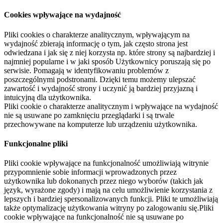
Cookies wpływające na wydajność
Pliki cookies o charakterze analitycznym, wpływającym na
wydajność zbierają informację o tym, jak często strona jest
odwiedzana i jak się z niej korzysta np. które strony są najbardziej i
najmniej popularne i w jaki sposób Użytkownicy poruszają się po
serwisie. Pomagają w identyfikowaniu problemów z
poszczególnymi podstronami. Dzięki temu możemy ulepszać
zawartość i wydajność strony i uczynić ją bardziej przyjazną i
intuicyjną dla użytkownika.
Pliki cookie o charakterze analitycznym i wpływające na wydajność
nie są usuwane po zamknięciu przeglądarki i są trwale
przechowywane na komputerze lub urządzeniu użytkownika.
Funkcjonalne pliki
Pliki cookie wpływające na funkcjonalność umożliwiają witrynie
przypomnienie sobie informacji wprowadzonych przez
użytkownika lub dokonanych przez niego wyborów (takich jak
język, wyrażone zgody) i mają na celu umożliwienie korzystania z
lepszych i bardziej spersonalizowanych funkcji. Pliki te umożliwiają
także optymalizację użytkowania witryny po zalogowaniu się.Pliki
cookie wpływające na funkcjonalność nie są usuwane po