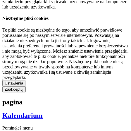
zamknięciu przeglądarki i są trwale przechowywane na komputerze
lub urządzeniu użytkownika.
Niezbędne pliki cookies
Te pliki cookie są niezbędne do tego, aby umożliwić prawidłowe
poruszanie się po naszym serwisie internetowym. Pozwalają na
działanie niezbędnych funkcji strony takich jak logowanie,
ustawienia preferencji prywatności lub zapewnienie bezpieczeństwa
i nie mogą być wyłączone. Możesz zmienić ustawienia przeglądarki,
aby zablokować te pliki cookie, jednakże niektóre funkcjonalności
strony mogą nie działać poprawnie. Niezbędne pliki cookie nie są
przechowywane w trwały sposób na komputerze lub innym
urządzeniu użytkownika i są usuwane z chwilą zamknięcia
przeglądarki.
Ustawienia
Zaakceptuj
pagina
Kalendarium
Pominąłeś menu