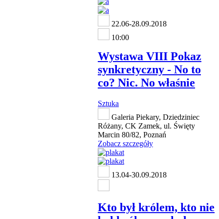
22.06-28.09.2018
10:00
Wystawa VIII Pokaz
synkretyczny - No to
co? Nic. No właśnie
Sztuka
Galeria Piekary, Dziedziniec
Różany, CK Zamek, ul. Święty
Marcin 80/82, Poznań
Zobacz szczegóły
13.04-30.09.2018
Kto był królem, kto nie