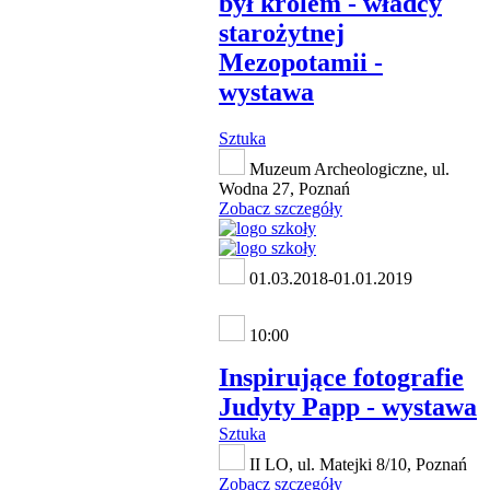
był królem - władcy
starożytnej
Mezopotamii -
wystawa
Sztuka
Muzeum Archeologiczne, ul.
Wodna 27, Poznań
Zobacz szczegóły
01.03.2018-01.01.2019
10:00
Inspirujące fotografie
Judyty Papp - wystawa
Sztuka
II LO, ul. Matejki 8/10, Poznań
Zobacz szczegóły