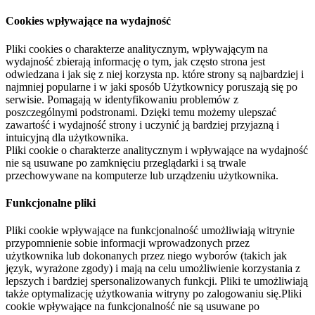
Cookies wpływające na wydajność
Pliki cookies o charakterze analitycznym, wpływającym na
wydajność zbierają informację o tym, jak często strona jest
odwiedzana i jak się z niej korzysta np. które strony są najbardziej i
najmniej popularne i w jaki sposób Użytkownicy poruszają się po
serwisie. Pomagają w identyfikowaniu problemów z
poszczególnymi podstronami. Dzięki temu możemy ulepszać
zawartość i wydajność strony i uczynić ją bardziej przyjazną i
intuicyjną dla użytkownika.
Pliki cookie o charakterze analitycznym i wpływające na wydajność
nie są usuwane po zamknięciu przeglądarki i są trwale
przechowywane na komputerze lub urządzeniu użytkownika.
Funkcjonalne pliki
Pliki cookie wpływające na funkcjonalność umożliwiają witrynie
przypomnienie sobie informacji wprowadzonych przez
użytkownika lub dokonanych przez niego wyborów (takich jak
język, wyrażone zgody) i mają na celu umożliwienie korzystania z
lepszych i bardziej spersonalizowanych funkcji. Pliki te umożliwiają
także optymalizację użytkowania witryny po zalogowaniu się.Pliki
cookie wpływające na funkcjonalność nie są usuwane po