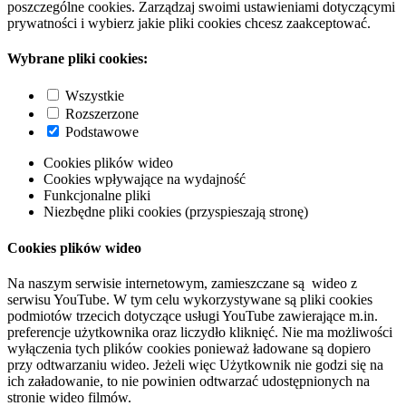
poszczególne cookies. Zarządzaj swoimi ustawieniami dotyczącymi
prywatności i wybierz jakie pliki cookies chcesz zaakceptować.
Wybrane pliki cookies:
Wszystkie
Rozszerzone
Podstawowe
Cookies plików wideo
Cookies wpływające na wydajność
Funkcjonalne pliki
Niezbędne pliki cookies (przyspieszają stronę)
Cookies plików wideo
Na naszym serwisie internetowym, zamieszczane są wideo z
serwisu YouTube. W tym celu wykorzystywane są pliki cookies
podmiotów trzecich dotyczące usługi YouTube zawierające m.in.
preferencje użytkownika oraz liczydło kliknięć. Nie ma możliwości
wyłączenia tych plików cookies ponieważ ładowane są dopiero
przy odtwarzaniu wideo. Jeżeli więc Użytkownik nie godzi się na
ich załadowanie, to nie powinien odtwarzać udostępnionych na
stronie wideo filmów.