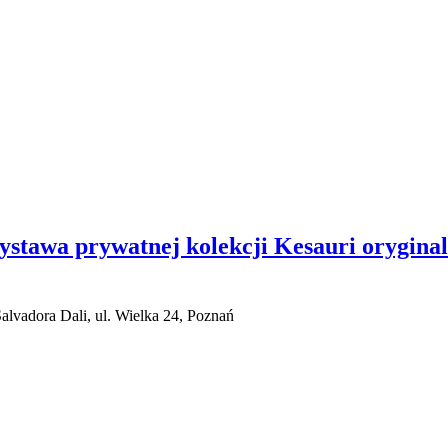
ystawa prywatnej kolekcji Kesauri orygina
lvadora Dali, ul. Wielka 24, Poznań