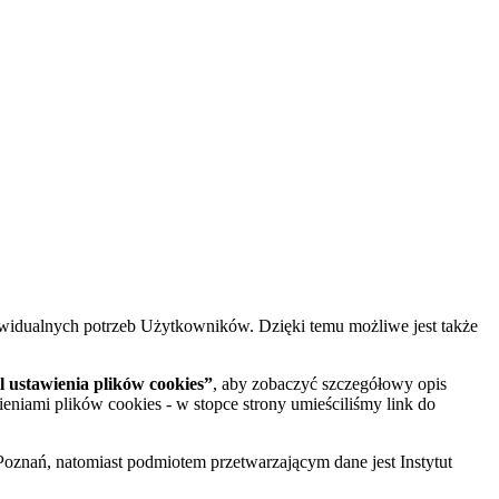
widualnych potrzeb Użytkowników. Dzięki temu możliwe jest także
 ustawienia plików cookies”
, aby zobaczyć szczegółowy opis
ieniami plików cookies - w stopce strony umieściliśmy link do
oznań, natomiast podmiotem przetwarzającym dane jest Instytut