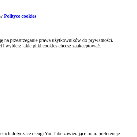
 w
Polityce cookies
.
gę na przestrzeganie prawa użytkowników do prywatności.
i wybierz jakie pliki cookies chcesz zaakceptować.
cich dotyczące usługi YouTube zawierające m.in. preferencje