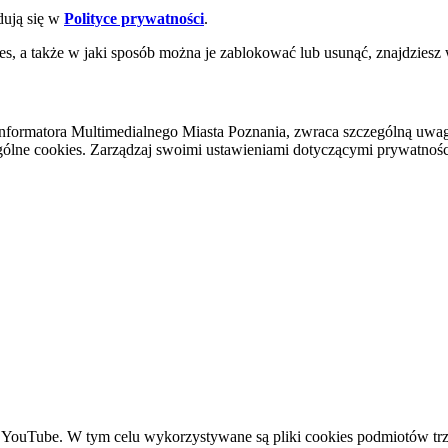
dują się w
Polityce prywatności
.
es, a także w jaki sposób można je zablokować lub usunąć, znajdziesz
nformatora Multimedialnego Miasta Poznania, zwraca szczególną uwa
ólne cookies. Zarządzaj swoimi ustawieniami dotyczącymi prywatności 
YouTube. W tym celu wykorzystywane są pliki cookies podmiotów trze