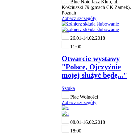
Blue Note Jazz Klub, ul.
Kościuszki 79 (gmach CK Zamek),
Poznań
Zobacz szczegóły
26.01-14.02.2018
11:00
Otwarcie wystawy
"Polsce, Ojczyźnie
mojej służyć będę..."
Sztuka
Plac Wolności
Zobacz szczegóły
08.01-16.02.2018
18:00