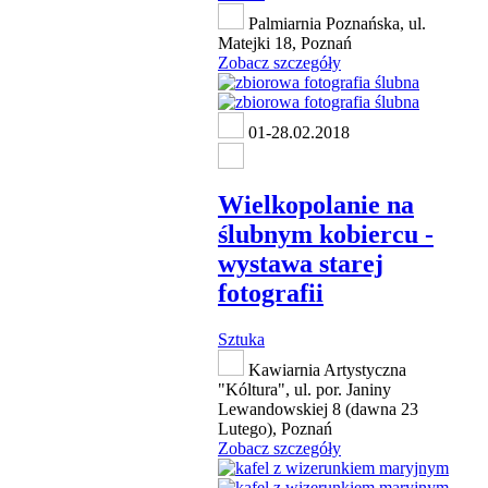
Palmiarnia Poznańska, ul.
Matejki 18, Poznań
Zobacz szczegóły
01-28.02.2018
Wielkopolanie na
ślubnym kobiercu -
wystawa starej
fotografii
Sztuka
Kawiarnia Artystyczna
"Kóltura", ul. por. Janiny
Lewandowskiej 8 (dawna 23
Lutego), Poznań
Zobacz szczegóły