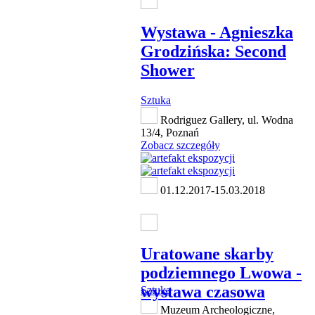
Wystawa - Agnieszka
Grodzińska: Second
Shower
Sztuka
Rodriguez Gallery, ul. Wodna
13/4, Poznań
Zobacz szczegóły
01.12.2017-15.03.2018
Uratowane skarby
podziemnego Lwowa -
wystawa czasowa
Sztuka
Muzeum Archeologiczne,