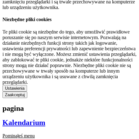
zamknięciu przeglądarki i są trwale przechowywane na komputerze
lub urządzeniu użytkownika.
Niezbędne pliki cookies
Te pliki cookie są niezbędne do tego, aby umożliwić prawidłowe
poruszanie się po naszym serwisie internetowym. Pozwalają na
działanie niezbędnych funkcji strony takich jak logowanie,
ustawienia preferencji prywatności lub zapewnienie bezpieczeństwa
i nie mogą być wyłączone. Możesz zmienić ustawienia przeglądarki,
aby zablokować te pliki cookie, jednakże niektóre funkcjonalności
strony mogą nie działać poprawnie. Niezbędne pliki cookie nie są
przechowywane w trwały sposób na komputerze lub innym
urządzeniu użytkownika i są usuwane z chwilą zamknięcia
przeglądarki.
Ustawienia
Zaakceptuj
pagina
Kalendarium
Pominąłeś menu