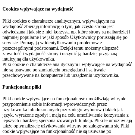
Cookies wpływające na wydajność
Pliki cookies o charakterze analitycznym, wpływającym na
wydajność zbierają informację o tym, jak często strona jest
odwiedzana i jak się z niej korzysta np. które strony są najbardziej i
najmniej popularne i w jaki sposób Użytkownicy poruszają się po
serwisie. Pomagają w identyfikowaniu problemów z
poszczególnymi podstronami. Dzięki temu możemy ulepszać
zawartość i wydajność strony i uczynić ją bardziej przyjazną i
intuicyjną dla użytkownika.
Pliki cookie o charakterze analitycznym i wpływające na wydajność
nie są usuwane po zamknięciu przeglądarki i są trwale
przechowywane na komputerze lub urządzeniu użytkownika.
Funkcjonalne pliki
Pliki cookie wpływające na funkcjonalność umożliwiają witrynie
przypomnienie sobie informacji wprowadzonych przez
użytkownika lub dokonanych przez niego wyborów (takich jak
język, wyrażone zgody) i mają na celu umożliwienie korzystania z
lepszych i bardziej spersonalizowanych funkcji. Pliki te umożliwiają
także optymalizację użytkowania witryny po zalogowaniu się.Pliki
cookie wpływające na funkcjonalność nie są usuwane po