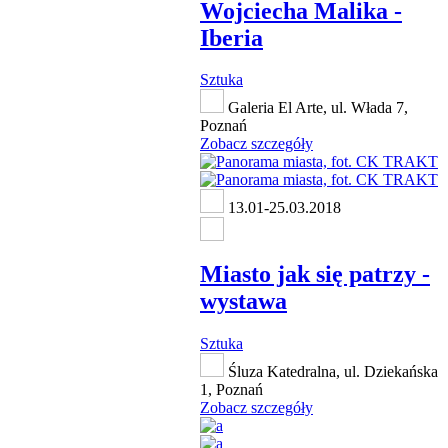
Wojciecha Malika -
Iberia
Sztuka
Galeria El Arte, ul. Włada 7,
Poznań
Zobacz szczegóły
13.01-25.03.2018
Miasto jak się patrzy -
wystawa
Sztuka
Śluza Katedralna, ul. Dziekańska
1, Poznań
Zobacz szczegóły