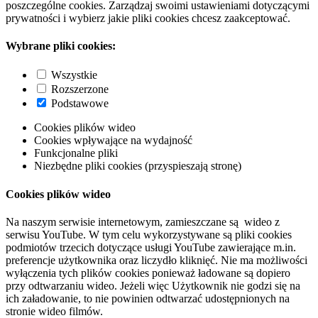
poszczególne cookies. Zarządzaj swoimi ustawieniami dotyczącymi
prywatności i wybierz jakie pliki cookies chcesz zaakceptować.
Wybrane pliki cookies:
Wszystkie
Rozszerzone
Podstawowe
Cookies plików wideo
Cookies wpływające na wydajność
Funkcjonalne pliki
Niezbędne pliki cookies (przyspieszają stronę)
Cookies plików wideo
Na naszym serwisie internetowym, zamieszczane są wideo z
serwisu YouTube. W tym celu wykorzystywane są pliki cookies
podmiotów trzecich dotyczące usługi YouTube zawierające m.in.
preferencje użytkownika oraz liczydło kliknięć. Nie ma możliwości
wyłączenia tych plików cookies ponieważ ładowane są dopiero
przy odtwarzaniu wideo. Jeżeli więc Użytkownik nie godzi się na
ich załadowanie, to nie powinien odtwarzać udostępnionych na
stronie wideo filmów.