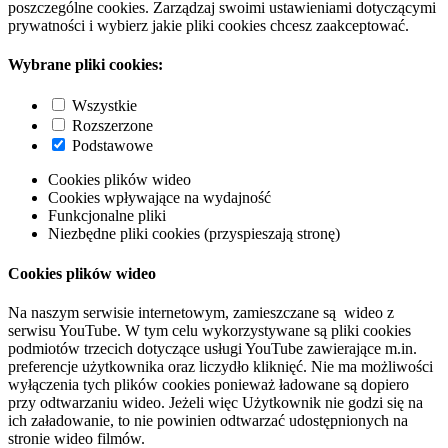
poszczególne cookies. Zarządzaj swoimi ustawieniami dotyczącymi
prywatności i wybierz jakie pliki cookies chcesz zaakceptować.
Wybrane pliki cookies:
Wszystkie
Rozszerzone
Podstawowe
Cookies plików wideo
Cookies wpływające na wydajność
Funkcjonalne pliki
Niezbędne pliki cookies (przyspieszają stronę)
Cookies plików wideo
Na naszym serwisie internetowym, zamieszczane są wideo z
serwisu YouTube. W tym celu wykorzystywane są pliki cookies
podmiotów trzecich dotyczące usługi YouTube zawierające m.in.
preferencje użytkownika oraz liczydło kliknięć. Nie ma możliwości
wyłączenia tych plików cookies ponieważ ładowane są dopiero
przy odtwarzaniu wideo. Jeżeli więc Użytkownik nie godzi się na
ich załadowanie, to nie powinien odtwarzać udostępnionych na
stronie wideo filmów.