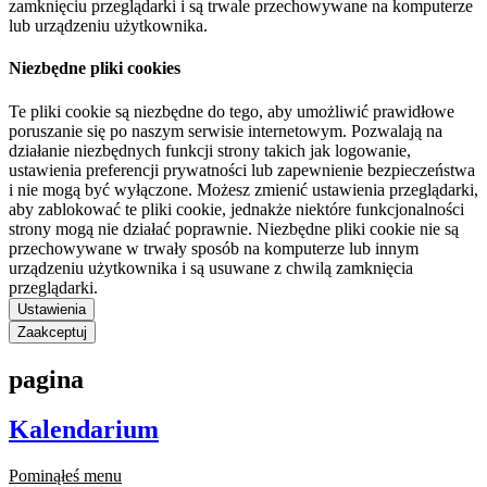
zamknięciu przeglądarki i są trwale przechowywane na komputerze
lub urządzeniu użytkownika.
Niezbędne pliki cookies
Te pliki cookie są niezbędne do tego, aby umożliwić prawidłowe
poruszanie się po naszym serwisie internetowym. Pozwalają na
działanie niezbędnych funkcji strony takich jak logowanie,
ustawienia preferencji prywatności lub zapewnienie bezpieczeństwa
i nie mogą być wyłączone. Możesz zmienić ustawienia przeglądarki,
aby zablokować te pliki cookie, jednakże niektóre funkcjonalności
strony mogą nie działać poprawnie. Niezbędne pliki cookie nie są
przechowywane w trwały sposób na komputerze lub innym
urządzeniu użytkownika i są usuwane z chwilą zamknięcia
przeglądarki.
Ustawienia
Zaakceptuj
pagina
Kalendarium
Pominąłeś menu