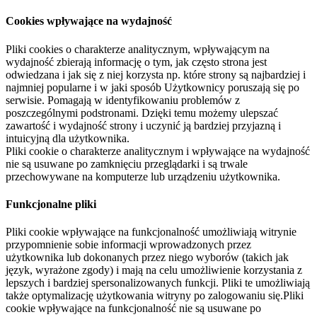
Cookies wpływające na wydajność
Pliki cookies o charakterze analitycznym, wpływającym na
wydajność zbierają informację o tym, jak często strona jest
odwiedzana i jak się z niej korzysta np. które strony są najbardziej i
najmniej popularne i w jaki sposób Użytkownicy poruszają się po
serwisie. Pomagają w identyfikowaniu problemów z
poszczególnymi podstronami. Dzięki temu możemy ulepszać
zawartość i wydajność strony i uczynić ją bardziej przyjazną i
intuicyjną dla użytkownika.
Pliki cookie o charakterze analitycznym i wpływające na wydajność
nie są usuwane po zamknięciu przeglądarki i są trwale
przechowywane na komputerze lub urządzeniu użytkownika.
Funkcjonalne pliki
Pliki cookie wpływające na funkcjonalność umożliwiają witrynie
przypomnienie sobie informacji wprowadzonych przez
użytkownika lub dokonanych przez niego wyborów (takich jak
język, wyrażone zgody) i mają na celu umożliwienie korzystania z
lepszych i bardziej spersonalizowanych funkcji. Pliki te umożliwiają
także optymalizację użytkowania witryny po zalogowaniu się.Pliki
cookie wpływające na funkcjonalność nie są usuwane po