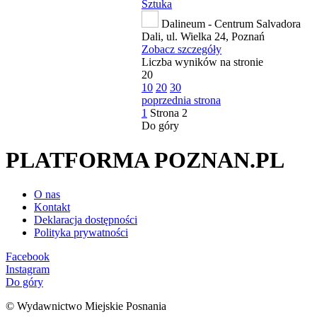
Sztuka
Dalineum - Centrum Salvadora
Dali, ul. Wielka 24, Poznań
Zobacz szczegóły
Liczba wyników na stronie
20
10
20
30
poprzednia strona
1
Strona
2
Do góry
PLATFORMA POZNAN.PL
O nas
Kontakt
Deklaracja dostępności
Polityka prywatności
Facebook
Instagram
Do góry
© Wydawnictwo Miejskie Posnania