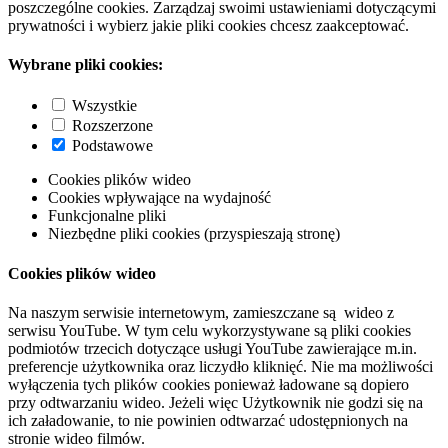
poszczególne cookies. Zarządzaj swoimi ustawieniami dotyczącymi
prywatności i wybierz jakie pliki cookies chcesz zaakceptować.
Wybrane pliki cookies:
Wszystkie
Rozszerzone
Podstawowe
Cookies plików wideo
Cookies wpływające na wydajność
Funkcjonalne pliki
Niezbędne pliki cookies (przyspieszają stronę)
Cookies plików wideo
Na naszym serwisie internetowym, zamieszczane są wideo z
serwisu YouTube. W tym celu wykorzystywane są pliki cookies
podmiotów trzecich dotyczące usługi YouTube zawierające m.in.
preferencje użytkownika oraz liczydło kliknięć. Nie ma możliwości
wyłączenia tych plików cookies ponieważ ładowane są dopiero
przy odtwarzaniu wideo. Jeżeli więc Użytkownik nie godzi się na
ich załadowanie, to nie powinien odtwarzać udostępnionych na
stronie wideo filmów.