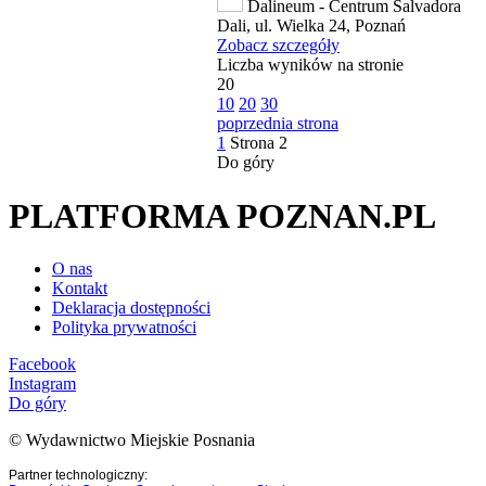
Dalineum - Centrum Salvadora
Dali, ul. Wielka 24, Poznań
Zobacz szczegóły
Liczba wyników na stronie
20
10
20
30
poprzednia strona
1
Strona
2
Do góry
PLATFORMA POZNAN.PL
O nas
Kontakt
Deklaracja dostępności
Polityka prywatności
Facebook
Instagram
Do góry
© Wydawnictwo Miejskie Posnania
Partner technologiczny: