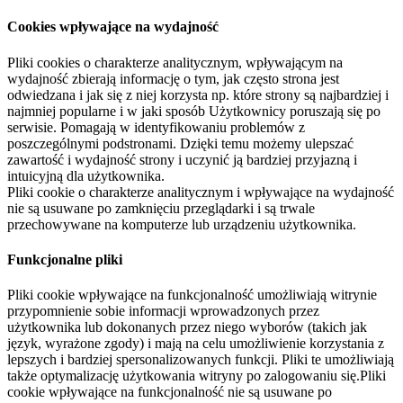
Cookies wpływające na wydajność
Pliki cookies o charakterze analitycznym, wpływającym na
wydajność zbierają informację o tym, jak często strona jest
odwiedzana i jak się z niej korzysta np. które strony są najbardziej i
najmniej popularne i w jaki sposób Użytkownicy poruszają się po
serwisie. Pomagają w identyfikowaniu problemów z
poszczególnymi podstronami. Dzięki temu możemy ulepszać
zawartość i wydajność strony i uczynić ją bardziej przyjazną i
intuicyjną dla użytkownika.
Pliki cookie o charakterze analitycznym i wpływające na wydajność
nie są usuwane po zamknięciu przeglądarki i są trwale
przechowywane na komputerze lub urządzeniu użytkownika.
Funkcjonalne pliki
Pliki cookie wpływające na funkcjonalność umożliwiają witrynie
przypomnienie sobie informacji wprowadzonych przez
użytkownika lub dokonanych przez niego wyborów (takich jak
język, wyrażone zgody) i mają na celu umożliwienie korzystania z
lepszych i bardziej spersonalizowanych funkcji. Pliki te umożliwiają
także optymalizację użytkowania witryny po zalogowaniu się.Pliki
cookie wpływające na funkcjonalność nie są usuwane po