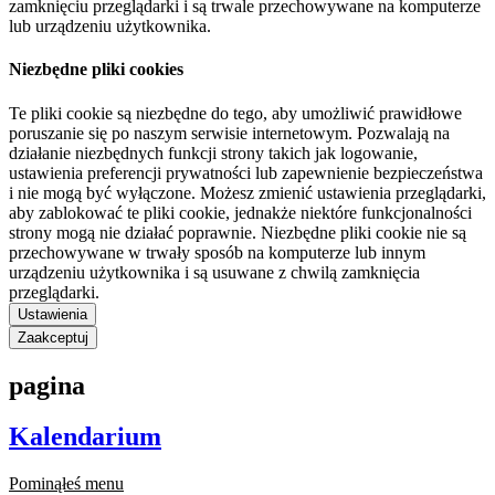
zamknięciu przeglądarki i są trwale przechowywane na komputerze
lub urządzeniu użytkownika.
Niezbędne pliki cookies
Te pliki cookie są niezbędne do tego, aby umożliwić prawidłowe
poruszanie się po naszym serwisie internetowym. Pozwalają na
działanie niezbędnych funkcji strony takich jak logowanie,
ustawienia preferencji prywatności lub zapewnienie bezpieczeństwa
i nie mogą być wyłączone. Możesz zmienić ustawienia przeglądarki,
aby zablokować te pliki cookie, jednakże niektóre funkcjonalności
strony mogą nie działać poprawnie. Niezbędne pliki cookie nie są
przechowywane w trwały sposób na komputerze lub innym
urządzeniu użytkownika i są usuwane z chwilą zamknięcia
przeglądarki.
Ustawienia
Zaakceptuj
pagina
Kalendarium
Pominąłeś menu