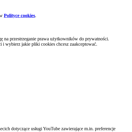
 w
Polityce cookies
.
gę na przestrzeganie prawa użytkowników do prywatności.
i wybierz jakie pliki cookies chcesz zaakceptować.
cich dotyczące usługi YouTube zawierające m.in. preferencje