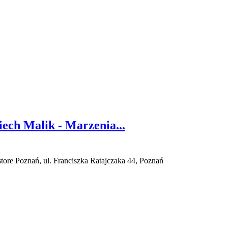
ech Malik - Marzenia...
ore Poznań, ul. Franciszka Ratajczaka 44, Poznań