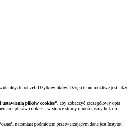
widualnych potrzeb Użytkowników. Dzięki temu możliwe jest także
 ustawienia plików cookies”
, aby zobaczyć szczegółowy opis
ieniami plików cookies - w stopce strony umieściliśmy link do
oznań, natomiast podmiotem przetwarzającym dane jest Instytut