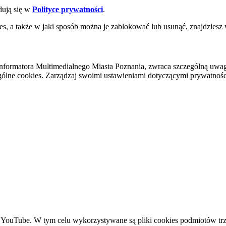
dują się w
Polityce prywatności
.
es, a także w jaki sposób można je zablokować lub usunąć, znajdziesz
nformatora Multimedialnego Miasta Poznania, zwraca szczególną uwa
ólne cookies. Zarządzaj swoimi ustawieniami dotyczącymi prywatności 
YouTube. W tym celu wykorzystywane są pliki cookies podmiotów trze