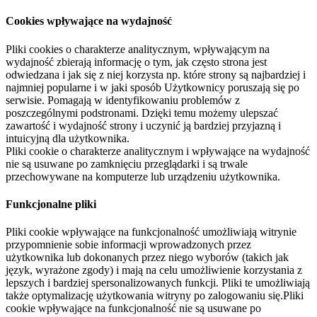
Cookies wpływające na wydajność
Pliki cookies o charakterze analitycznym, wpływającym na
wydajność zbierają informację o tym, jak często strona jest
odwiedzana i jak się z niej korzysta np. które strony są najbardziej i
najmniej popularne i w jaki sposób Użytkownicy poruszają się po
serwisie. Pomagają w identyfikowaniu problemów z
poszczególnymi podstronami. Dzięki temu możemy ulepszać
zawartość i wydajność strony i uczynić ją bardziej przyjazną i
intuicyjną dla użytkownika.
Pliki cookie o charakterze analitycznym i wpływające na wydajność
nie są usuwane po zamknięciu przeglądarki i są trwale
przechowywane na komputerze lub urządzeniu użytkownika.
Funkcjonalne pliki
Pliki cookie wpływające na funkcjonalność umożliwiają witrynie
przypomnienie sobie informacji wprowadzonych przez
użytkownika lub dokonanych przez niego wyborów (takich jak
język, wyrażone zgody) i mają na celu umożliwienie korzystania z
lepszych i bardziej spersonalizowanych funkcji. Pliki te umożliwiają
także optymalizację użytkowania witryny po zalogowaniu się.Pliki
cookie wpływające na funkcjonalność nie są usuwane po