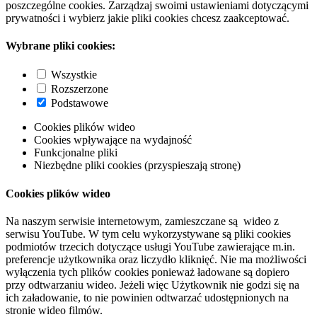
poszczególne cookies. Zarządzaj swoimi ustawieniami dotyczącymi
prywatności i wybierz jakie pliki cookies chcesz zaakceptować.
Wybrane pliki cookies:
Wszystkie
Rozszerzone
Podstawowe
Cookies plików wideo
Cookies wpływające na wydajność
Funkcjonalne pliki
Niezbędne pliki cookies (przyspieszają stronę)
Cookies plików wideo
Na naszym serwisie internetowym, zamieszczane są wideo z
serwisu YouTube. W tym celu wykorzystywane są pliki cookies
podmiotów trzecich dotyczące usługi YouTube zawierające m.in.
preferencje użytkownika oraz liczydło kliknięć. Nie ma możliwości
wyłączenia tych plików cookies ponieważ ładowane są dopiero
przy odtwarzaniu wideo. Jeżeli więc Użytkownik nie godzi się na
ich załadowanie, to nie powinien odtwarzać udostępnionych na
stronie wideo filmów.