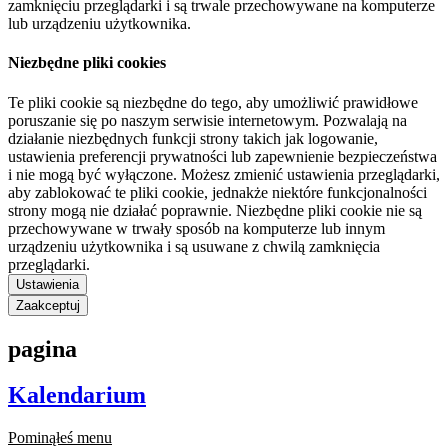
zamknięciu przeglądarki i są trwale przechowywane na komputerze
lub urządzeniu użytkownika.
Niezbędne pliki cookies
Te pliki cookie są niezbędne do tego, aby umożliwić prawidłowe
poruszanie się po naszym serwisie internetowym. Pozwalają na
działanie niezbędnych funkcji strony takich jak logowanie,
ustawienia preferencji prywatności lub zapewnienie bezpieczeństwa
i nie mogą być wyłączone. Możesz zmienić ustawienia przeglądarki,
aby zablokować te pliki cookie, jednakże niektóre funkcjonalności
strony mogą nie działać poprawnie. Niezbędne pliki cookie nie są
przechowywane w trwały sposób na komputerze lub innym
urządzeniu użytkownika i są usuwane z chwilą zamknięcia
przeglądarki.
Ustawienia
Zaakceptuj
pagina
Kalendarium
Pominąłeś menu