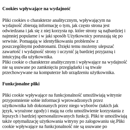
Cookies wpływające na wydajność
Pliki cookies o charakterze analitycznym, wpływającym na
wydajność zbierają informację o tym, jak często strona jest
odwiedzana i jak się z niej korzysta np. które strony są najbardziej i
najmniej popularne i w jaki sposób Użytkownicy poruszają się po
serwisie. Pomagają w identyfikowaniu problemów z
poszczególnymi podstronami. Dzięki temu możemy ulepszać
zawartość i wydajność strony i uczynić ją bardziej przyjazną i
intuicyjną dla użytkownika.
Pliki cookie o charakterze analitycznym i wpływające na wydajność
nie są usuwane po zamknięciu przeglądarki i są trwale
przechowywane na komputerze lub urządzeniu użytkownika.
Funkcjonalne pliki
Pliki cookie wpływające na funkcjonalność umożliwiają witrynie
przypomnienie sobie informacji wprowadzonych przez
użytkownika lub dokonanych przez niego wyborów (takich jak
język, wyrażone zgody) i mają na celu umożliwienie korzystania z
lepszych i bardziej spersonalizowanych funkcji. Pliki te umożliwiają
także optymalizację użytkowania witryny po zalogowaniu się.Pliki
cookie wpływające na funkcjonalność nie są usuwane po