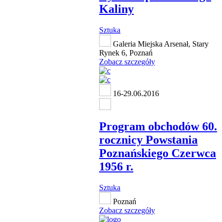
Kaliny
Sztuka
Galeria Miejska Arsenał, Stary
Rynek 6, Poznań
Zobacz szczegóły
16-29.06.2016
Program obchodów 60.
rocznicy Powstania
Poznańskiego Czerwca
1956 r.
Sztuka
Poznań
Zobacz szczegóły