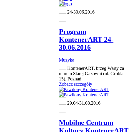
24-30.06.2016
Program
KontenerART 24-
30.06.2016
Muzyka
KontenerART, brzeg Warty za
murem Starej Gazowni (ul. Grobla
15), Poznań
Zobacz szczegóły
29.04-31.08.2016
Mobilne Centrum
Kultury KontenerART