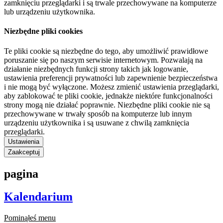
zamknięciu przeglądarki i są trwale przechowywane na komputerze
lub urządzeniu użytkownika.
Niezbędne pliki cookies
Te pliki cookie są niezbędne do tego, aby umożliwić prawidłowe
poruszanie się po naszym serwisie internetowym. Pozwalają na
działanie niezbędnych funkcji strony takich jak logowanie,
ustawienia preferencji prywatności lub zapewnienie bezpieczeństwa
i nie mogą być wyłączone. Możesz zmienić ustawienia przeglądarki,
aby zablokować te pliki cookie, jednakże niektóre funkcjonalności
strony mogą nie działać poprawnie. Niezbędne pliki cookie nie są
przechowywane w trwały sposób na komputerze lub innym
urządzeniu użytkownika i są usuwane z chwilą zamknięcia
przeglądarki.
Ustawienia
Zaakceptuj
pagina
Kalendarium
Pominąłeś menu