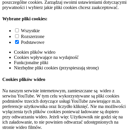
poszczególne cookies. Zarządzaj swoimi ustawieniami dotyczącymi
prywatności i wybierz jakie pliki cookies chcesz zaakceptować.
Wybrane pliki cookies:
Wszystkie
Rozszerzone
Podstawowe
Cookies plików wideo
Cookies wpływające na wydajność
Funkcjonalne pliki
Niezbędne pliki cookies (przyspieszają stronę)
Cookies plików wideo
Na naszym serwisie internetowym, zamieszczane są wideo z
serwisu YouTube. W tym celu wykorzystywane są pliki cookies
podmiotów trzecich dotyczące usługi YouTube zawierające m.in.
preferencje użytkownika oraz liczydło kliknięć. Nie ma możliwości
wyłączenia tych plików cookies ponieważ ładowane są dopiero
przy odtwarzaniu wideo. Jeżeli więc Użytkownik nie godzi się na
ich załadowanie, to nie powinien odtwarzać udostępnionych na
stronie wideo filmów.