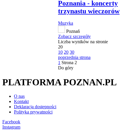
Poznania - koncerty
trzynastu wieczorów
Muzyka
Poznań
Zobacz szczegóły
Liczba wyników na stronie
20
10
20
30
poprzednia strona
1
Strona
2
Do góry
PLATFORMA POZNAN.PL
O nas
Kontakt
Deklaracja dostępności
Polityka prywatności
Facebook
Instagram