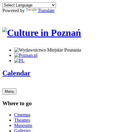
Powered by
Translate
Calendar
Menu
Where to go
Cinemas
Theatres
Museums
Galleries